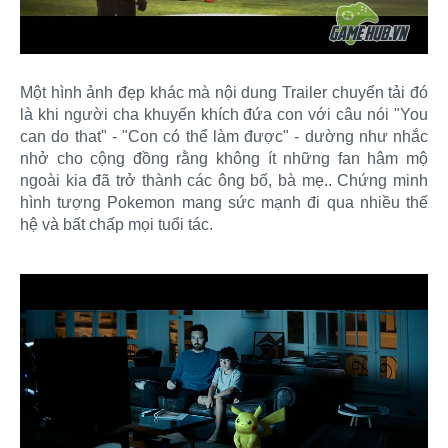
Một hình ảnh đẹp khác mà nội dung Trailer chuyển tải đó
là khi người cha khuyến khích đứa con với câu nói "You
can do that" - "Con có thể làm được" - dường như nhắc
nhở cho cộng đồng rằng không ít những fan hâm mộ
ngoài kia đã trở thành các ông bố, bà mẹ.. Chứng minh
hình tượng Pokemon mang sức mạnh đi qua nhiều thế
hệ và bất chấp mọi tuổi tác.