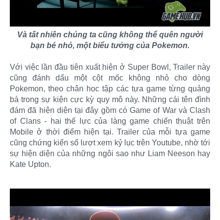
Và tất nhiên chúng ta cũng không thể quên người
bạn bé nhỏ, một biểu tưởng của Pokemon.
Với việc lần đầu tiên xuất hiện ở Super Bowl, Trailer này
cũng đánh dấu một cột mốc không nhỏ cho dòng
Pokemon, theo chân học tập các tựa game từng quảng
bá trong sự kiện cực kỳ quy mô này. Những cái tên đình
đám đã hiện diện tại đây gồm có Game of War và Clash
of Clans - hai thế lực của làng game chiến thuật trên
Mobile ở thời điểm hiện tại. Trailer của mỗi tựa game
cũng chứng kiến số lượt xem kỷ lục trên Youtube, nhờ tới
sự hiện diện của những ngôi sao như Liam Neeson hay
Kate Upton.