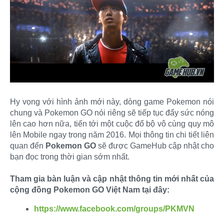
Hy vọng với hình ảnh mới này, dòng game Pokemon nói
chung và Pokemon GO nói riêng sẽ tiếp tục đẩy sức nóng
lên cao hơn nữa, tiến tới một cuộc đổ bộ vô cùng quy mô
lên Mobile ngay trong năm 2016. Mọi thông tin chi tiết liên
quan đến
Pokemon GO
sẽ được GameHub cập nhật cho
bạn đọc trong thời gian sớm nhất.
Tham gia bàn luận và cập nhật thông tin mới nhất của
cộng đồng Pokemon GO Việt Nam tại đây:
https://www.facebook.com/groups/PKMVN