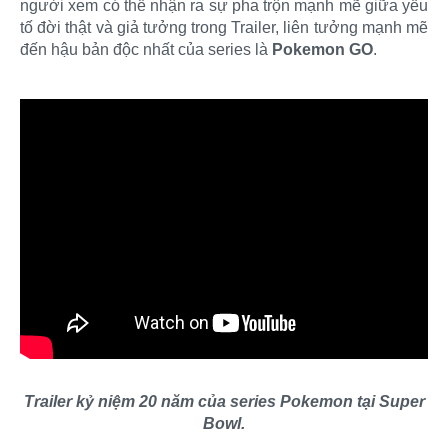
người xem có thể nhận ra sự pha trộn mạnh mẽ giữa yếu
tố đời thật và giả tưởng trong Trailer, liên tưởng mạnh mẽ
đến hậu bản độc nhất của series là
Pokemon GO
.
Trailer kỷ niệm 20 năm của series Pokemon tại Super
Bowl.