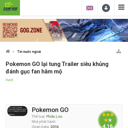
Tin nước ngoài
Pokemon GO lại tung Trailer siêu khủng
đánh gục fan hâm mộ
Hard
Pokemon GO
Thể loại:
Phiêu Lưu
Nhà phát hành:
4.16667
Open beta:
2016