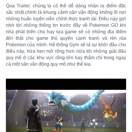
Qua Trailer, chúng ta có thể dễ dàng nhận ra điểm đặc
sắc nhất chính là khung cảnh sân vận động khổng lồ nơi
những huấn luyện viên chính thức tranh tài. Điều này gợi
nhớ tới những thông tin trước đây về Pokemon GO khi
nhà phát triển cho hay tựa game sẽ có những địa điểm
đời thật cho game thủ quyền cạnh tranh và rèn rũa
Pokemon của mình. Hệ thống Gym sẽ là sự khởi đầu cho
điều này, hứa hẹn mở rộng hơn nữa tới những giải đấu
quy mô ở các khu vực rộng lớn hay thậm chí trong ngay
cả một sân vận động quy mô như thế kia.