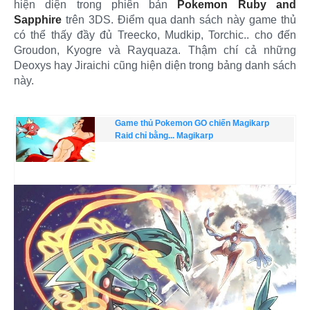
hiện diện trong phiên bản
Pokemon Ruby and
Sapphire
trên 3DS. Điểm qua danh sách này game thủ
có thể thấy đầy đủ Treecko, Mudkip, Torchic.. cho đến
Groudon, Kyogre và Rayquaza. Thậm chí cả những
Deoxys hay Jiraichi cũng hiện diện trong bảng danh sách
này.
Game thủ Pokemon GO chiến Magikarp
Raid chỉ bằng... Magikarp