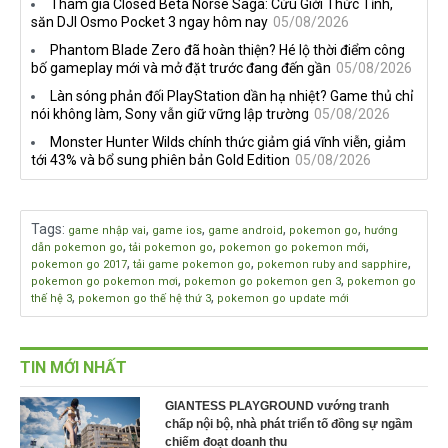
Tham gia Closed Beta Norse Saga: Cửu Giới Thức Tỉnh,
lược DEI
sáu thị trường Đông Nam Á
săn DJI Osmo Pocket 3 ngay hôm nay
05/08/2026
Phantom Blade Zero đã hoàn thiện? Hé lộ thời điểm công
bố gameplay mới và mở đặt trước đang đến gần
05/08/2026
Làn sóng phản đối PlayStation dần hạ nhiệt? Game thủ chỉ
nói không làm, Sony vẫn giữ vững lập trường
05/08/2026
Monster Hunter Wilds chính thức giảm giá vĩnh viễn, giảm
tới 43% và bổ sung phiên bản Gold Edition
05/08/2026
Tags
:
,
,
,
,
game nhập vai
game ios
game android
pokemon go
hướng
,
,
,
dẫn pokemon go
tải pokemon go
pokemon go pokemon mới
,
,
,
pokemon go 2017
tải game pokemon go
pokemon ruby and sapphire
,
,
pokemon go pokemon mơi
pokemon go pokemon gen 3
pokemon go
,
,
thế hệ 3
pokemon go thế hệ thứ 3
pokemon go update mới
TIN MỚI NHẤT
GIANTESS PLAYGROUND vướng tranh
chấp nội bộ, nhà phát triển tố đồng sự ngầm
chiếm đoạt doanh thu