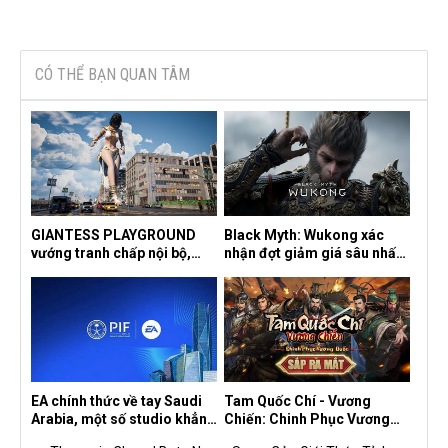
CÓ THỂ BẠN QUAN TÂM
GIANTESS PLAYGROUND
Black Myth: Wukong xác
vướng tranh chấp nội bộ,
nhận đợt giảm giá sâu nhất
nhà phát triển tố đồng sự
từ trước đến nay, ưu đãi 30%
ngầm chiếm đoạt doanh thu
trên mọi nền tảng
EA chính thức về tay Saudi
Tam Quốc Chí - Vương
Arabia, một số studio khẳng
Chiến: Chinh Phục Vương
định vẫn theo đuổi chiến
Quốc mở đăng ký trước tại