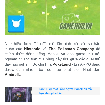
Như hiểu được điều đó, một tân binh mới với sự hậu
thuẫn của
Nintendo
và
The Pokemon Company
đã
chính thức đánh tiếng Mobile và cho game thủ trải
nghiệm những trận thư hùng nảy lửa giữa các quái thú
đầy ngộ nghĩnh. Đó chính là
PokeLand
- tựa ARPG đang
được đảm nhiệm bởi đội ngũ phát triển Nhật Bản
Ambrella
.​
Top 10 sự thật đáng sợ về Pokemon mà
bạn không hề biết