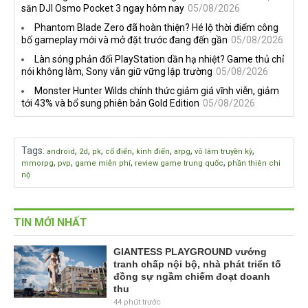
săn DJI Osmo Pocket 3 ngay hôm nay
05/08/2026
Phantom Blade Zero đã hoàn thiện? Hé lộ thời điểm công
bố gameplay mới và mở đặt trước đang đến gần
05/08/2026
Làn sóng phản đối PlayStation dần hạ nhiệt? Game thủ chỉ
nói không làm, Sony vẫn giữ vững lập trường
05/08/2026
Monster Hunter Wilds chính thức giảm giá vĩnh viễn, giảm
tới 43% và bổ sung phiên bản Gold Edition
05/08/2026
Tags
:
,
,
,
,
,
,
,
android
2d
pk
cổ điển
kinh điển
arpg
võ lâm truyền kỳ
,
,
,
,
mmorpg
pvp
game miễn phí
review game trung quốc
phần thiên chi
nộ
TIN MỚI NHẤT
GIANTESS PLAYGROUND vướng
tranh chấp nội bộ, nhà phát triển tố
đồng sự ngầm chiếm đoạt doanh
thu
44 phút trước