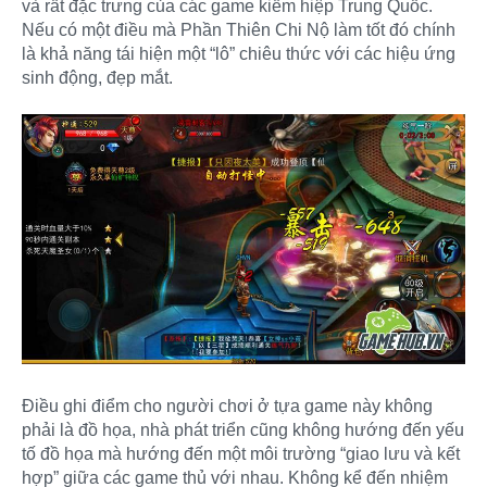
và rất đặc trưng của các game kiếm hiệp Trung Quốc.
Nếu có một điều mà Phần Thiên Chi Nộ làm tốt đó chính
là khả năng tái hiện một “lô” chiêu thức với các hiệu ứng
sinh động, đẹp mắt.
Điều ghi điểm cho người chơi ở tựa game này không
phải là đồ họa, nhà phát triển cũng không hướng đến yếu
tố đồ họa mà hướng đến một môi trường “giao lưu và kết
hợp” giữa các game thủ với nhau. Không kể đến nhiệm