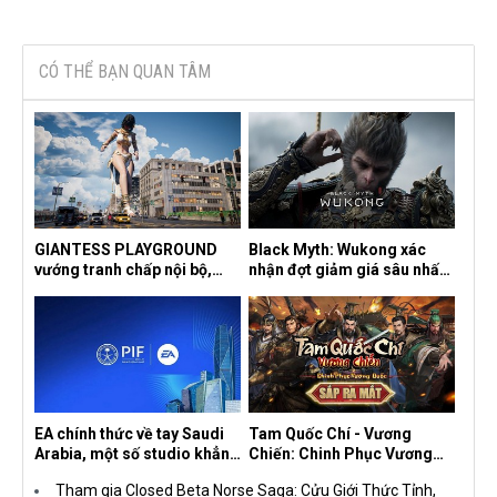
CÓ THỂ BẠN QUAN TÂM
GIANTESS PLAYGROUND
Black Myth: Wukong xác
vướng tranh chấp nội bộ,
nhận đợt giảm giá sâu nhất
nhà phát triển tố đồng sự
từ trước đến nay, ưu đãi 30%
ngầm chiếm đoạt doanh thu
trên mọi nền tảng
EA chính thức về tay Saudi
Tam Quốc Chí - Vương
Arabia, một số studio khẳng
Chiến: Chinh Phục Vương
định vẫn theo đuổi chiến
Quốc mở đăng ký trước tại
Tham gia Closed Beta Norse Saga: Cửu Giới Thức Tỉnh,
lược DEI
sáu thị trường Đông Nam Á