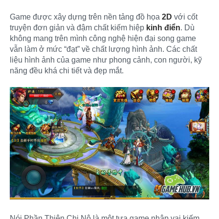
Game được xây dựng trên nền tảng đồ họa
2D
với cốt
truyện đơn giản và đậm chất kiếm hiệp
kinh điển
. Dù
không mang trên mình công nghệ hiện đại song game
vẫn làm ở mức “đạt” về chất lượng hình ảnh. Các chất
liệu hình ảnh của game như phong cảnh, con người, kỹ
năng đều khá chi tiết và đẹp mắt.
Nói Phần Thiên Chi Nộ là một tựa game nhập vai kiếm