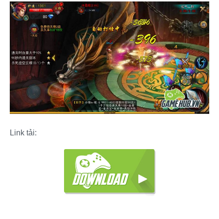
Link tải: