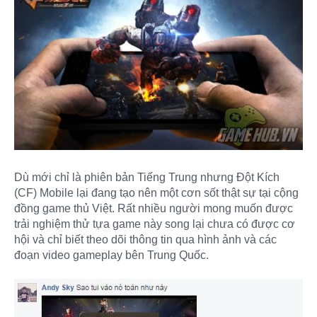
Dù mới chỉ là phiên bản Tiếng Trung nhưng Đột Kích
(CF) Mobile lại đang tạo nên một cơn sốt thật sự tại cộng
đồng game thủ Việt. Rất nhiều người mong muốn được
trải nghiệm thử tựa game này song lại chưa có được cơ
hội và chỉ biết theo dõi thông tin qua hình ảnh và các
đoạn video gameplay bên Trung Quốc.