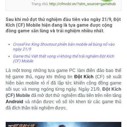
Trang chủ:
http://cfmobi.vn/?utm_source=gamehub
Sau khi mở đợt thử nghiệm đầu tiên vào ngày 21/9, Đột
Kích (CF) Mobile hiện đang là tựa game được cộng
đồng game săn lùng và trải nghiệm nhiều nhất.
CrossFire: King Shootout phiên bản mobile sẽ bùng nổ vào
ngày 21/9
Game thủ Việt thất vọng vì không thể trải nghiệm Đột Kích
(CF) Mobile
Là một trong những tựa game PC làm điên đảo bao thế
hệ game thủ, ngay khi thông tin
Đột Kích
(CF) sẽ xuất
hiện bản mobile rò rỉ đã lập tức khiến cộng đồng game
sôi sục và mong ngóng từng ngày. Ngày 21/9,
Đột Kích
(CF) Mobile
đã mở đợt thử nghiệm đầu tiên trên nền tảng
Android
và nhận được vô số lời khen từ các game thủ
đã đích thân trải nghiệm được.