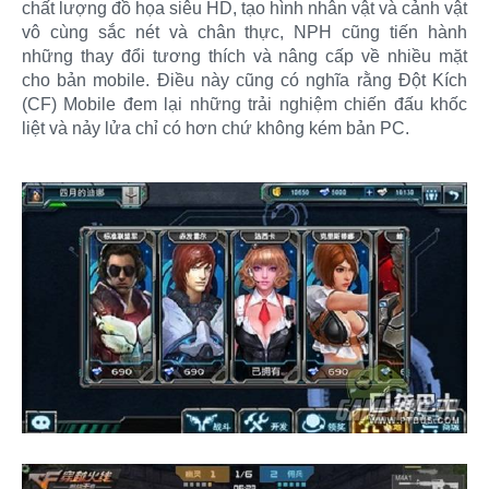
chất lượng đồ họa siêu HD, tạo hình nhân vật và cảnh vật
vô cùng sắc nét và chân thực, NPH cũng tiến hành
những thay đổi tương thích và nâng cấp về nhiều mặt
cho bản mobile. Điều này cũng có nghĩa rằng Đột Kích
(CF) Mobile đem lại những trải nghiệm chiến đấu khốc
liệt và nảy lửa chỉ có hơn chứ không kém bản PC.