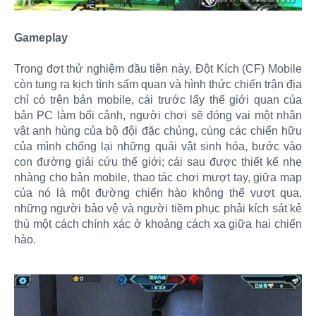
Gameplay
Trong đợt thử nghiệm đầu tiên này, Đột Kích (CF) Mobile
còn tung ra kịch tình sấm quan và hình thức chiến trận địa
chỉ có trên bản mobile, cái trước lấy thế giới quan của
bản PC làm bối cảnh, người chơi sẽ đóng vai một nhân
vật anh hùng của bộ đội đặc chủng, cùng các chiến hữu
của mình chống lại những quái vật sinh hóa, bước vào
con đường giải cứu thế giới; cái sau được thiết kế nhẹ
nhàng cho bản mobile, thao tác chơi mượt tay, giữa map
của nó là một đường chiến hào không thể vượt qua,
những người bảo vệ và người tiềm phục phải kích sát kẻ
thù một cách chính xác ở khoảng cách xa giữa hai chiến
hào.