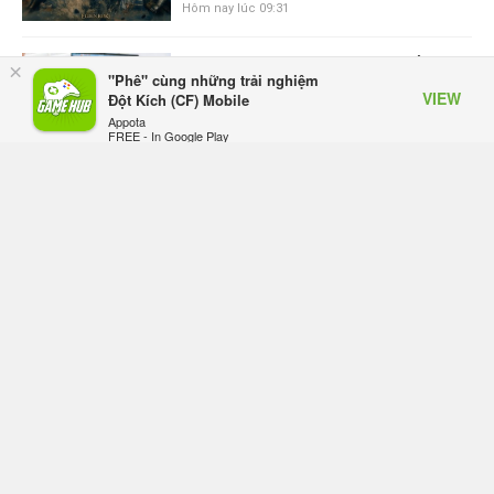
Hôm nay lúc 09:31
ASUS Republic of Gamers ra mắt
×
"Phê" cùng những trải nghiệm
ROG Strix SCAR 18 2026 tại Việt
VIEW
Đột Kích (CF) Mobile
Nam
Appota
Hôm qua, lúc 10:34
FREE - In Google Play
Onimusha: Way of the Sword mất
tầm 20 giờ để hoàn thành, hai mức
độ khó dành cho newbie và lão làng
Hôm qua, lúc 10:27
Trailer gameplay mới của GTA 6
đăng độc quyền 6 tiếng trên Netflix,
Rockstar đang quá tham?
Hôm qua, lúc 10:15
GIANTESS PLAYGROUND vướng
tranh chấp nội bộ, nhà phát triển tố
đồng sự ngầm chiếm đoạt doanh
thu