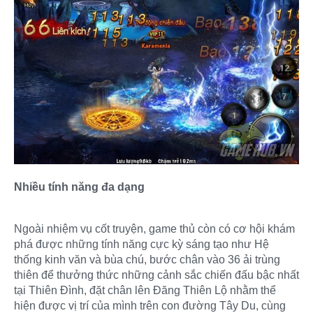
Nhiều tính năng đa dạng
Ngoài nhiệm vụ cốt truyện, game thủ còn có cơ hội khám
phá được những tính năng cực kỳ sáng tạo như Hệ
thống kinh văn và bùa chú, bước chân vào 36 ải trùng
thiên để thưởng thức những cảnh sắc chiến đấu bậc nhất
tại Thiên Đình, đặt chân lên Đăng Thiên Lộ nhằm thể
hiện được vị trí của mình trên con đường Tây Du, cùng