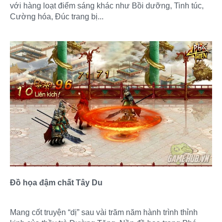
với hàng loạt điểm sáng khác như Bồi dưỡng, Tinh túc,
Cường hóa, Đúc trang bị...
Đồ họa đậm chất Tây Du
Mang cốt truyện “dị” sau vài trăm năm hành trình thỉnh