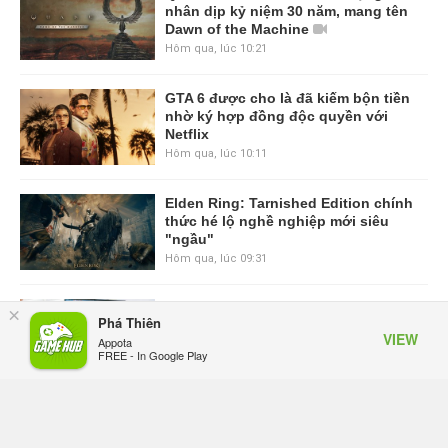
nhân dịp kỷ niệm 30 năm, mang tên
Dawn of the Machine
Hôm qua, lúc 10:21
GTA 6 được cho là đã kiếm bộn tiền
nhờ ký hợp đồng độc quyền với
Netflix
Hôm qua, lúc 10:11
Elden Ring: Tarnished Edition chính
thức hé lộ nghề nghiệp mới siêu
"ngầu"
Hôm qua, lúc 09:31
ASUS Republic of Gamers ra mắt
×
Phá Thiên
ROG Strix SCAR 18 2026 tại Việt
VIEW
Appota
Nam
FREE - In Google Play
Thứ sáu lúc 10:34
Onimusha: Way of the Sword mất
tầm 20 giờ để hoàn thành, hai mức