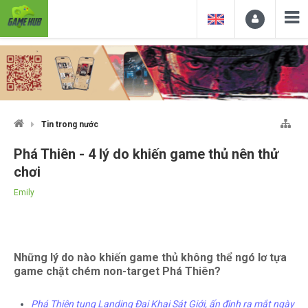
Tin trong nước
Phá Thiên - 4 lý do khiến game thủ nên thử
chơi
Emily
Những lý do nào khiến game thủ không thể ngó lơ tựa
game chặt chém non-target Phá Thiên?
Phá Thiên tung Landing Đại Khai Sát Giới, ấn định ra mắt ngày