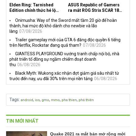
Elden Ring: Tarnished
ASUS Republic of Gamers
Edition chính thức hé lộ
ra mắt ROG Strix SCAR 18
nghề nghiệp mới siêu "ngầu"
2026 tại Việt Nam
Onimusha: Way of the Sword mất tầm 20 giờ để hoàn
thành, hai mức độ khó dành cho newbie và lão
làng
07/08/2026
Trailer gameplay mới của GTA 6 đăng độc quyền 6 tiếng
trên Netflix, Rockstar đang quá tham?
07/08/2026
GIANTESS PLAYGROUND vướng tranh chấp nội bộ, nhà
phát triển tố đồng sự ngầm chiếm đoạt doanh
thu
06/08/2026
Black Myth: Wukong xác nhận đợt giảm giá sâu nhất từ
trước đến nay, ưu đãi 30% trên mọi nền tảng
06/08/2026
Tags
:
,
,
,
,
,
android
ios
gmo
mmo
pha thien
phá thiên
TIN MỚI NHẤT
Quake 2021 ra mắt bản mở rộng mới