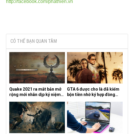
http://facebook.com/phathien.vn
CÓ THỂ BẠN QUAN TÂM
Quake 2021 ra mắt bản mở
GTA 6 được cho là đã kiếm
rộng mới nhân dịp kỷ niệm
bộn tiền nhờ ký hợp đồng
30 năm, mang tên Dawn of
độc quyền với Netflix
the Machine