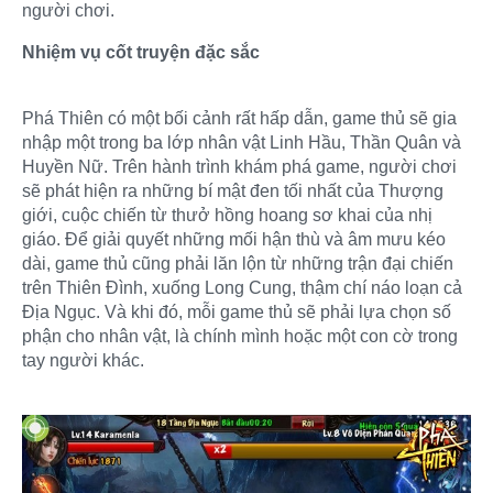
người chơi.
Nhiệm vụ cốt truyện đặc sắc
Phá Thiên có một bối cảnh rất hấp dẫn, game thủ sẽ gia
nhập một trong ba lớp nhân vật Linh Hầu, Thần Quân và
Huyền Nữ. Trên hành trình khám phá game, người chơi
sẽ phát hiện ra những bí mật đen tối nhất của Thượng
giới, cuộc chiến từ thưở hồng hoang sơ khai của nhị
giáo. Để giải quyết những mối hận thù và âm mưu kéo
dài, game thủ cũng phải lăn lộn từ những trận đại chiến
trên Thiên Đình, xuống Long Cung, thậm chí náo loạn cả
Địa Ngục. Và khi đó, mỗi game thủ sẽ phải lựa chọn số
phận cho nhân vật, là chính mình hoặc một con cờ trong
tay người khác.