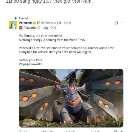
11h30 sáng ngày 10/7 theo giờ Việt Nam.