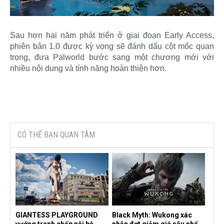
Sau hơn hai năm phát triển ở giai đoạn Early Access,
phiên bản 1.0 được kỳ vọng sẽ đánh dấu cột mốc quan
trọng, đưa Palworld bước sang một chương mới với
nhiều nội dung và tính năng hoàn thiện hơn.​
CÓ THỂ BẠN QUAN TÂM
GIANTESS PLAYGROUND
Black Myth: Wukong xác