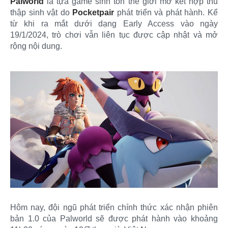
Palworld
là tựa game sinh tồn thế giới mở kết hợp thu
thập sinh vật do
Pocketpair
phát triển và phát hành. Kể
từ khi ra mắt dưới dạng Early Access vào ngày
19/1/2024, trò chơi vẫn liên tục được cập nhật và mở
rộng nội dung.
Hôm nay, đội ngũ phát triển chính thức xác nhận phiên
bản 1.0 của Palworld sẽ được phát hành vào khoảng