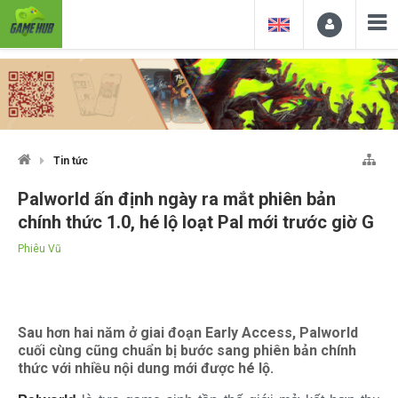
Tin tức
Palworld ấn định ngày ra mắt phiên bản
chính thức 1.0, hé lộ loạt Pal mới trước giờ G
Phiêu Vũ
Sau hơn hai năm ở giai đoạn Early Access, Palworld
cuối cùng cũng chuẩn bị bước sang phiên bản chính
thức với nhiều nội dung mới được hé lộ.