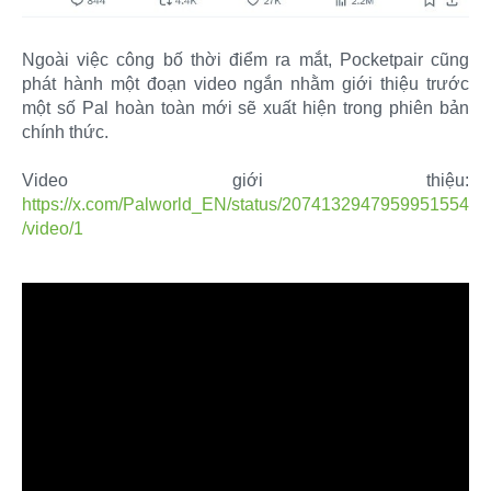
Ngoài việc công bố thời điểm ra mắt, Pocketpair cũng
phát hành một đoạn video ngắn nhằm giới thiệu trước
một số Pal hoàn toàn mới sẽ xuất hiện trong phiên bản
chính thức.
Video giới thiệu:
https://x.com/Palworld_EN/status/2074132947959951554
/video/1