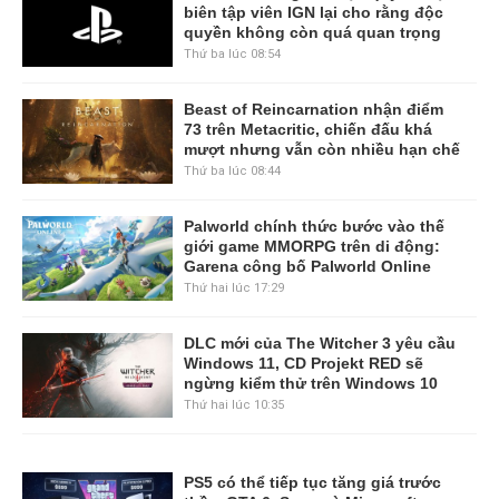
biên tập viên IGN lại cho rằng độc
quyền không còn quá quan trọng
Thứ ba lúc 08:54
Beast of Reincarnation nhận điểm
73 trên Metacritic, chiến đấu khá
mượt nhưng vẫn còn nhiều hạn chế
Thứ ba lúc 08:44
Palworld chính thức bước vào thế
giới game MMORPG trên di động:
Garena công bố Palworld Online
Thứ hai lúc 17:29
DLC mới của The Witcher 3 yêu cầu
Windows 11, CD Projekt RED sẽ
ngừng kiểm thử trên Windows 10
Thứ hai lúc 10:35
PS5 có thể tiếp tục tăng giá trước