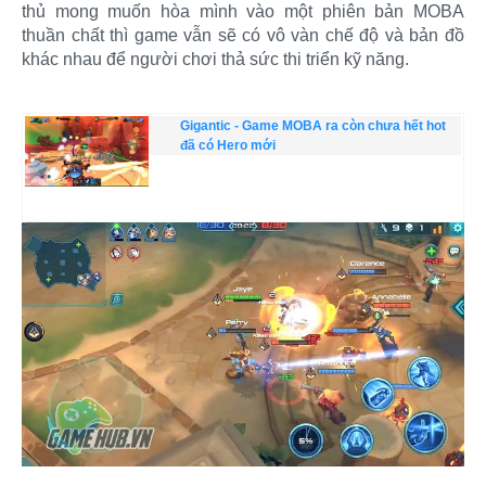
thủ mong muốn hòa mình vào một phiên bản MOBA
thuần chất thì game vẫn sẽ có vô vàn chế độ và bản đồ
khác nhau để người chơi thả sức thi triển kỹ năng.
Gigantic - Game MOBA ra còn chưa hết hot
đã có Hero mới