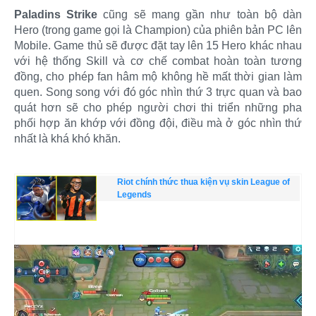
Paladins Strike
cũng sẽ mang gần như toàn bộ dàn
Hero (trong game gọi là Champion) của phiên bản PC lên
Mobile. Game thủ sẽ được đặt tay lên 15 Hero khác nhau
với hệ thống Skill và cơ chế combat hoàn toàn tương
đồng, cho phép fan hâm mộ không hề mất thời gian làm
quen. Song song với đó góc nhìn thứ 3 trực quan và bao
quát hơn sẽ cho phép người chơi thi triển những pha
phối hợp ăn khớp với đồng đội, điều mà ở góc nhìn thứ
nhất là khá khó khăn.
Riot chính thức thua kiện vụ skin League of
Legends