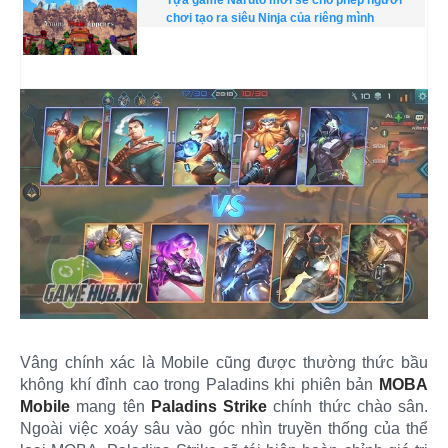
chơi tạo ra siêu Ninja của riêng mình
Vâng chính xác là Mobile cũng được thường thức bầu
không khí đỉnh cao trong Paladins khi phiên bản
MOBA
Mobile
mang tên
Paladins Strike
chính thức chào sân.
Ngoài việc xoáy sâu vào góc nhìn truyền thống của thể