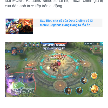
loại MOBA, Paladins Strike sẽ tái hiện hoàn chỉnh giá trị
của đàn anh trực tiếp trên di động.
Sau Riot, cha đẻ của Dota 2 cũng sẽ lôi
Mobile Legends Bang Bang ra tòa án