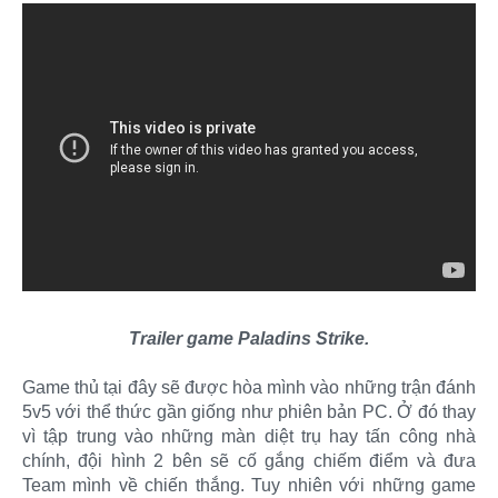
Trailer game Paladins Strike.
Game thủ tại đây sẽ được hòa mình vào những trận đánh
5v5 với thể thức gần giống như phiên bản PC. Ở đó thay
vì tập trung vào những màn diệt trụ hay tấn công nhà
chính, đội hình 2 bên sẽ cố gắng chiếm điểm và đưa
Team mình về chiến thắng. Tuy nhiên với những game