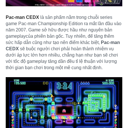
Pac-man CEDX
là sản phẩm nằm trong chuỗi series
game Pac-man Championship Edition ra mắt lần đầu vào
năm 2007. Game sở hữu được hầu như nguyên bản
gameplaycủa phiên bản gốc. Tuy nhiên, để tăng thêm
sức hấp dẫn cũng như tạo nên điểm khác biệt,
Pac-man
CEDX
sẽ buộc người chơi phải hoàn thành nhiệm vụ
dưới áp lực lớn hơn nhiều, chẳng hạn như bạn sẽ chơi
với tốc độ gameplay tăng dần đều tỉ lệ thuận với lượng
thời gian bạn chơi trong một mê cung nhất định.