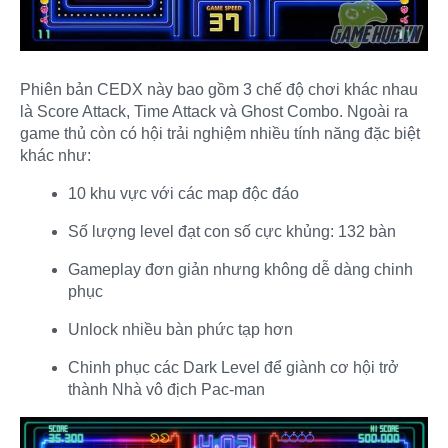
Phiên bản CEDX này bao gồm 3 chế độ chơi khác nhau
là Score Attack, Time Attack và Ghost Combo. Ngoài ra
game thủ còn có hội trải nghiệm nhiều tính năng đặc biệt
khác như:
10 khu vực với các map độc đáo
Số lượng level đạt con số cực khủng: 132 bàn
Gameplay đơn giản nhưng không dễ dàng chinh
phục
Unlock nhiều bàn phức tạp hơn
Chinh phục các Dark Level để giành cơ hội trở
thành Nhà vô địch Pac-man