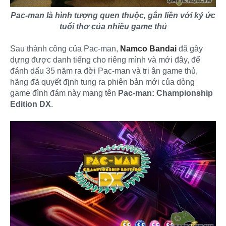
Pac-man là hình tượng quen thuộc, gắn liền với ký ức
tuổi thơ của nhiều game thủ
Sau thành công của Pac-man,
Namco Bandai
đã gây
dựng được danh tiếng cho riêng mình và mới đây, để
đánh dấu 35 năm ra đời Pac-man và tri ân game thủ,
hãng đã quyết định tung ra phiên bản mới của dòng
game đình đám này mang tên
Pac-man: Championship
Edition DX
.