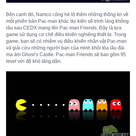
Bên cạnh đó, Namco cũng hé lộ thêm những thông tin về
một phiên bản Pac-man khác dự kiến sẽ trình làng không
lâu sau CEDX mang tên Pac-man Friends. Đây là tựa
game sử dụng cơ chế điều khiển nghiêng thiết bị. Trong
game, bạn sẽ có nhiệm vụ điều khiển nhân vật Pac-man
và giải cứu những người bạn của mình khỏi tòa lâu đài
ma ám Ghost’s Castle. Pac-man Friends sẽ bao gồm 95
level với độ khó tăng dần.