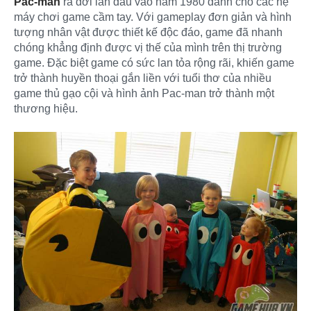
Pac-man
ra đời lần đầu vào năm 1980 dành cho các hệ
máy chơi game cầm tay. Với gameplay đơn giản và hình
tượng nhân vật được thiết kế độc đáo, game đã nhanh
chóng khẳng định được vị thế của mình trên thị trường
game. Đặc biệt game có sức lan tỏa rộng rãi, khiến game
trở thành huyền thoại gắn liền với tuổi thơ của nhiều
game thủ gạo cội và hình ảnh Pac-man trở thành một
thương hiệu.