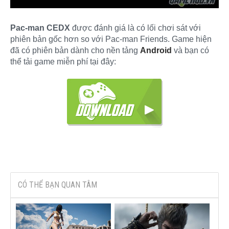
Pac-man CEDX
được đánh giá là có lối chơi sát với
phiên bản gốc hơn so với Pac-man Friends. Game hiện
đã có phiên bản dành cho nền tảng
Android
và bạn có
thể tải game miễn phí tại đây:
CÓ THỂ BẠN QUAN TÂM