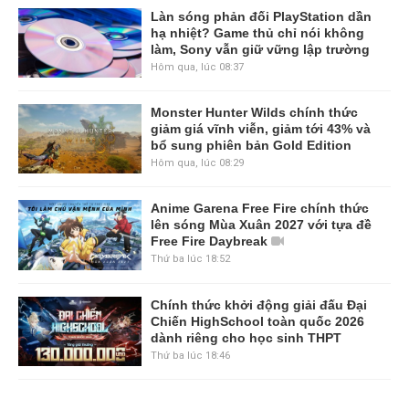
Làn sóng phản đối PlayStation dần
hạ nhiệt? Game thủ chỉ nói không
làm, Sony vẫn giữ vững lập trường
Hôm qua, lúc 08:37
Monster Hunter Wilds chính thức
giảm giá vĩnh viễn, giảm tới 43% và
bổ sung phiên bản Gold Edition
Hôm qua, lúc 08:29
Anime Garena Free Fire chính thức
lên sóng Mùa Xuân 2027 với tựa đề
Free Fire Daybreak
Thứ ba lúc 18:52
Chính thức khởi động giải đấu Đại
Chiến HighSchool toàn quốc 2026
dành riêng cho học sinh THPT
Thứ ba lúc 18:46