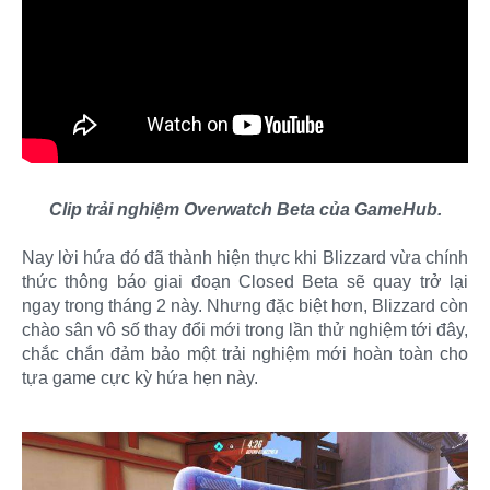
Clip trải nghiệm Overwatch Beta của GameHub.
Nay lời hứa đó đã thành hiện thực khi Blizzard vừa chính
thức thông báo giai đoạn Closed Beta sẽ quay trở lại
ngay trong tháng 2 này. Nhưng đặc biệt hơn, Blizzard còn
chào sân vô số thay đổi mới trong lần thử nghiệm tới đây,
chắc chắn đảm bảo một trải nghiệm mới hoàn toàn cho
tựa game cực kỳ hứa hẹn này.