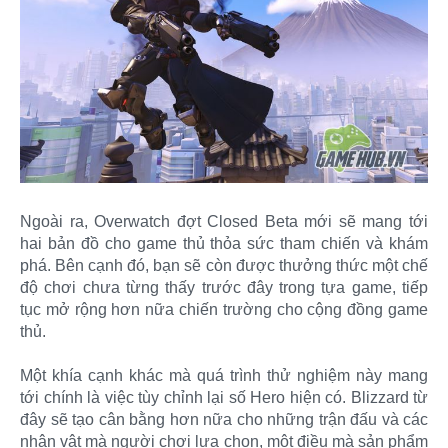
Ngoài ra, Overwatch đợt Closed Beta mới sẽ mang tới
hai bản đồ cho game thủ thỏa sức tham chiến và khám
phá. Bên cạnh đó, bạn sẽ còn được thưởng thức một chế
độ chơi chưa từng thấy trước đây trong tựa game, tiếp
tục mở rộng hơn nữa chiến trường cho cộng đồng game
thủ.
Một khía cạnh khác mà quá trình thử nghiệm này mang
tới chính là việc tùy chỉnh lại số Hero hiện có. Blizzard từ
đây sẽ tạo cân bằng hơn nữa cho những trận đấu và các
nhân vật mà người chơi lựa chọn, một điều mà sản phẩm