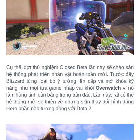
Cụ thể, đợt thử nghiệm Closed Beta lần này sẽ chào sân
hệ thống phát triển nhân vật hoàn toàn mới. Trước đây
Blizzard từng loại bỏ ý tưởng lên cấp và mở khóa kỹ
năng như một tựa game nhập vai khỏi
Overwatch
vì nó
làm hỏng tính cân bằng trong trận đấu. Lần này, rất có thể
hệ thống mới sẽ thiên về những skin thay đổi hình dáng
Hero phần nào tương đồng với Dota 2.