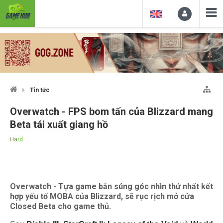
Tin tức
Overwatch - FPS bom tấn của Blizzard mang
Beta tái xuất giang hồ
Hard
Overwatch - Tựa game bắn súng góc nhìn thứ nhất kết
hợp yếu tố MOBA của Blizzard, sẽ rục rịch mở cửa
Closed Beta cho game thủ.