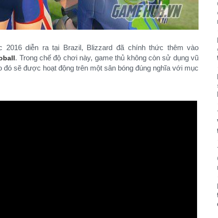
2016 diễn ra tại Brazil, Blizzard đã chính thức thêm vào
. Trong chế độ chơi này, game thủ không còn sử dụng vũ
oball
vào đó sẽ được hoạt động trên một sân bóng đúng nghĩa với mục