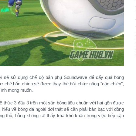
chơi sẽ sử dụng chế độ bắn phụ Soundwave để đẩy quá bóng
ơ chế bắn chính sẽ được thay thế bởi chức năng "cận chiến",
mình mong muốn.
thể thức 3 đấu 3 trên một sân bóng tiêu chuẩn với hai gôn được
 hiểu về bóng đá ngoài đời thật sẽ cần phải bàn bạc với đồng
òng thủ, bằng không sẽ thấy khá khó khăn trong việc tiếp cận