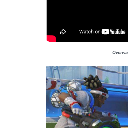
Overwat