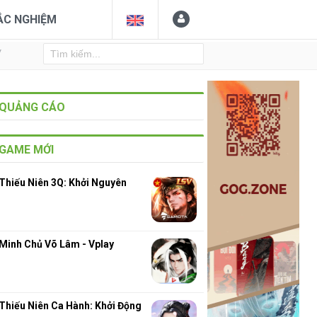
ẮC NGHIỆM
Y
QUẢNG CÁO
GAME MỚI
Thiếu Niên 3Q: Khởi Nguyên
Minh Chủ Võ Lâm - Vplay
Thiếu Niên Ca Hành: Khởi Động