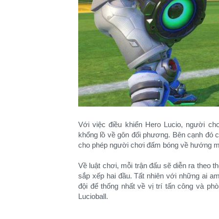
Với việc điều khiển Hero Lucio, người 
khổng lồ về gôn đối phương. Bên cạnh đó c
cho phép người chơi đấm bóng về hướng 
Về luật chơi, mỗi trận đấu sẽ diễn ra theo 
sắp xếp hai đầu. Tất nhiên với những ai am
đội để thống nhất về vị trí tấn công và ph
Lucioball.