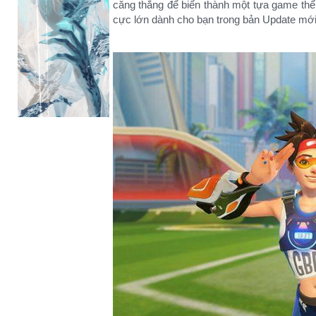
căng thẳng để biến thành một tựa game th
cực lớn dành cho bạn trong bản Update mới