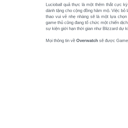
Lucioball quả thực là một thêm thắt cực k
dành tặng cho cộng đồng hâm mộ. Việc bỏ l
thao vui vẻ nhẹ nhàng sẽ là một lựa chọn
game thủ cũng đang tổ chức một chiến dịch k
sự kiện giới hạn thời gian như Blizzard dự k
Mọi thông tin về
Overwatch
sẽ được GameHu