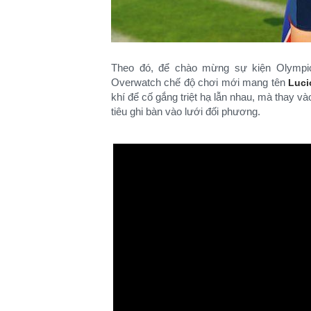
Theo đó, để chào mừng sự kiện Olympic 
Overwatch chế độ chơi mới mang tên
Luci
khí để cố gắng triệt hạ lẫn nhau, mà thay 
tiêu ghi bàn vào lưới đối phương.