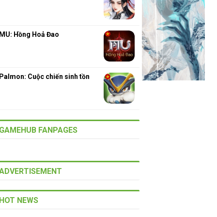
MU: Hồng Hoả Đao
Palmon: Cuộc chiến sinh tồn
GAMEHUB FANPAGES
ADVERTISEMENT
HOT NEWS