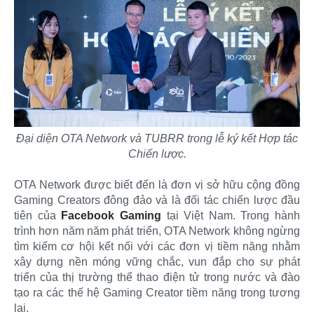
Đại diện OTA Network và TUBRR trong lễ ký kết Hợp tác
Chiến lược.
OTA Network được biết đến là đơn vị sở hữu cộng đồng
Gaming Creators đông đảo và là đối tác chiến lược đầu
tiên của
Facebook Gaming
tại Việt Nam. Trong hành
trình hơn năm năm phát triển, OTA Network không ngừng
tìm kiếm cơ hội kết nối với các đơn vị tiềm năng nhằm
xây dựng nền móng vững chắc, vun đắp cho sự phát
triển của thị trường thể thao điện tử trong nước và đào
tạo ra các thế hệ Gaming Creator tiềm năng trong tương
lai.