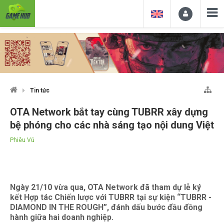
Tin tức
OTA Network bắt tay cùng TUBRR xây dựng
bệ phóng cho các nhà sáng tạo nội dung Việt
Phiêu Vũ
Ngày 21/10 vừa qua, OTA Network đã tham dự lễ ký
kết Hợp tác Chiến lược với TUBRR tại sự kiện “TUBRR -
DIAMOND IN THE ROUGH”, đánh dấu bước đầu đồng
hành giữa hai doanh nghiệp.