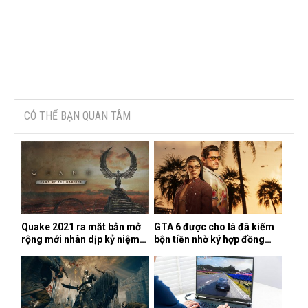
CÓ THỂ BẠN QUAN TÂM
Quake 2021 ra mắt bản mở
GTA 6 được cho là đã kiếm
rộng mới nhân dịp kỷ niệm
bộn tiền nhờ ký hợp đồng
30 năm, mang tên Dawn of
độc quyền với Netflix
the Machine