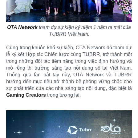
OTA Network
tham dự sự kiện kỷ niệm 1 năm ra mắt của
TUBRR Việt Nam.
Cũng trong khuôn khổ sự kiện, OTA Network đã tham dự
lễ ký kết Hợp tác Chiến lược cùng TUBRR, trở thành một
trong những đối tác tiềm năng trong việc định hướng và
mở rộng thị trường sáng tạo nội dung số tại Việt Nam.
Thông qua lần bắt tay này, OTA Network và TUBRR
hướng đến mục tiêu trở thành bệ phóng vững chắc cho
sự phát triển của các nhà sáng tạo nội dung, đặc biệt là
Gaming Creators
trong tương lai.​