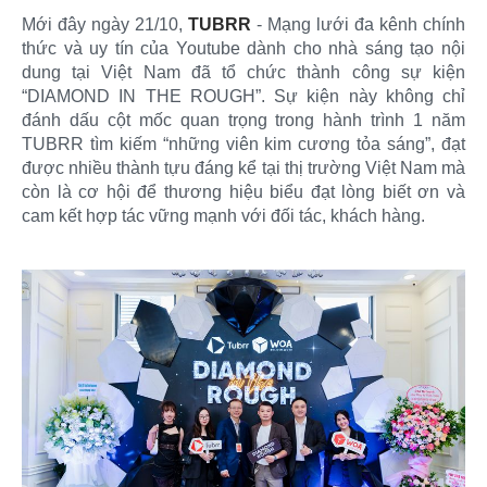
Mới đây ngày 21/10,
TUBRR
- Mạng lưới đa kênh chính
thức và uy tín của Youtube dành cho nhà sáng tạo nội
dung tại Việt Nam đã tổ chức thành công sự kiện
“DIAMOND IN THE ROUGH”. Sự kiện này không chỉ
đánh dấu cột mốc quan trọng trong hành trình 1 năm
TUBRR tìm kiếm “những viên kim cương tỏa sáng”, đạt
được nhiều thành tựu đáng kể tại thị trường Việt Nam mà
còn là cơ hội để thương hiệu biểu đạt lòng biết ơn và
cam kết hợp tác vững mạnh với đối tác, khách hàng.