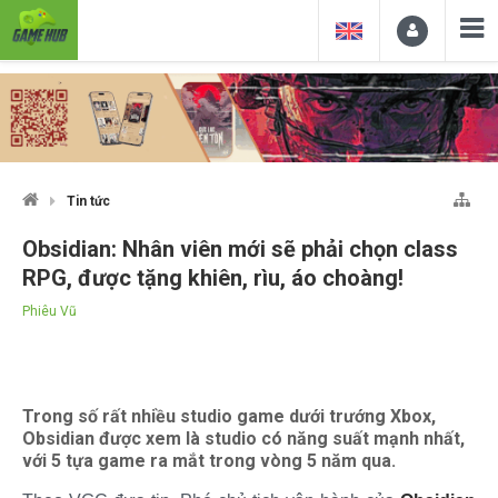
Tin tức
Obsidian: Nhân viên mới sẽ phải chọn class
RPG, được tặng khiên, rìu, áo choàng!
Phiêu Vũ
Trong số rất nhiều studio game dưới trướng Xbox,
Obsidian được xem là studio có năng suất mạnh nhất,
với 5 tựa game ra mắt trong vòng 5 năm qua.