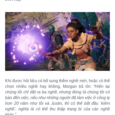
Khi được hỏi liệu có bổ sung thêm nghề mới, hoặc có thể
chọn nhiều nghề hay không, Morgan trả lời:
“Hiện tại
chúng tôi chỉ đặt ra ba nghề, nhưng đúng là chúng tôi có
bàn đến việc, nếu như những người đã làm việc ở công ty
hơn 20 năm như tôi và Justin, thì có thể bắt đầu ‘kiêm
nghề’, nghĩa là có thể thu thập trang bị của các nghề
khác.”