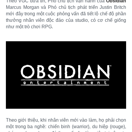
Theo VGC đưa tin, Phó chủ tịch vận hành của
Obsidian
Marcus Morgan và Phó chủ tịch phát triển Justin Britch
mới đây trong một cuộc phỏng vấn đã tiết lộ chế độ phần
thưởng nhân viên độc đáo của studio, có cơ chế giống
như một trò chơi RPG.
Theo giới thiệu, khi nhân viên mới vào làm, họ phải chọn
một trong ba nghề: chiến binh (warrior), du hiệp (rouge),