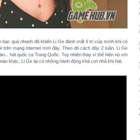
 bạc quá nhanh đã khiến Li Ge đánh mất lí trí của mình khi cô
 trên mạng Internet mới đây. Theo đó cách đây 2 tuần, Li Ge
... hát quốc ca Trung Quốc. Tuy nhiên thay vì thể hiện nó với
nào khác, Li Ge lại có những hành động khá cợt nhả khi hát.