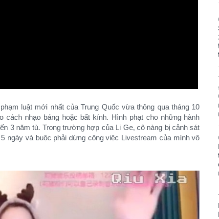
vi phạm luật mới nhất của Trung Quốc vừa thông qua tháng 10
eo cách nhạo báng hoặc bất kính. Hình phạt cho những hành
n 3 năm tù. Trong trường hợp của Li Ge, cô nàng bị cảnh sát
 5 ngày và buộc phải dừng công việc Livestream của mình vô