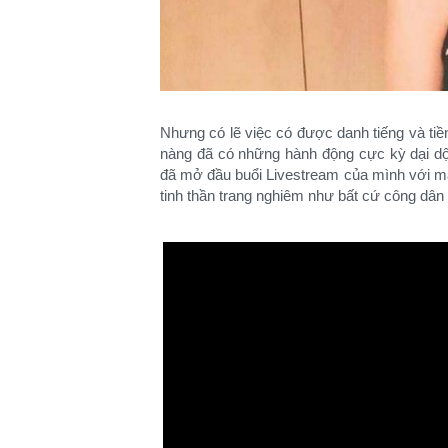
Nhưng có lẽ việc có được danh tiếng và tiền
nàng đã có những hành động cực kỳ dại dột
đã mở đầu buổi Livestream của mình với màn
tinh thần trang nghiêm như bất cứ công dân 