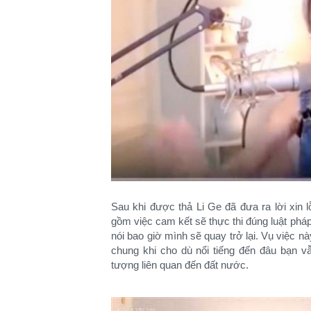
Sau khi được thả Li Ge đã đưa ra lời xin 
gồm việc cam kết sẽ thực thi đúng luật phá
nói bao giờ mình sẽ quay trở lại. Vụ việc này
chung khi cho dù nổi tiếng đến đâu bạn vẫ
tượng liên quan đến đất nước.