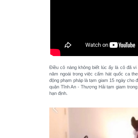
Điều cô nàng không biết lúc ấy là cô đã 
năm ngoái trong việc cấm hát quốc ca th
động phạm pháp là tạm giam 15 ngày cho đế
quận Tĩnh An - Thượng Hải tạm giam trong
hạn định.