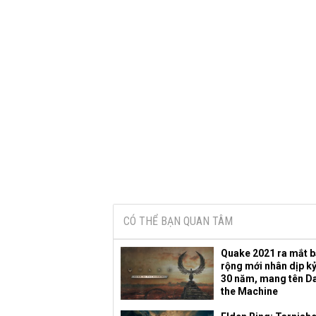
CÓ THỂ BẠN QUAN TÂM
Quake 2021 ra mắt 
rộng mới nhân dịp k
30 năm, mang tên D
the Machine