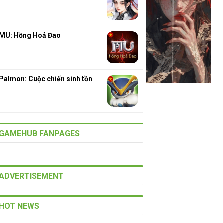
MU: Hồng Hoả Đao
Palmon: Cuộc chiến sinh tồn
GAMEHUB FANPAGES
ADVERTISEMENT
HOT NEWS