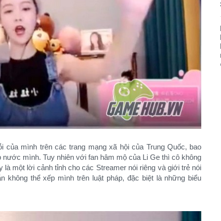
lỗi của mình trên các trang mạng xã hội của Trung Quốc, bao
p nước mình. Tuy nhiên với fan hâm mộ của Li Ge thì cô không
 là một lời cảnh tỉnh cho các Streamer nói riêng và giới trẻ nói
n không thể xếp mình trên luật pháp, đặc biệt là những biểu