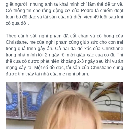
giết người, nhưng anh ta khai mình chỉ làm thế để tự vệ.
Có thông tin cho rằng động cơ của Pedro là chiếm đoạt
toàn bộ đồ đạc và tài sản của nữ diễn viên 49 tuổi sau khi
cô qua đời.
Theo cảnh sát, nghi phạm đã cắt chân và cổ họng của
Christiane, mẹ của nghi phạm cũng giúp sức cho con trai
trong quá trình gây án. Cả hai đã để xác của Christiane
trong nhà mình tới 2 ngày rồi mới giấu xác của cô đi. Thi
thể của cô được phát hiện khoảng 2-3 ngày sau khi vụ án
mạng xảy ra. Một số đồ đạc, tài sản của Christiane cũng
được tìm thấy tại nhà của mẹ nghi phạm.​