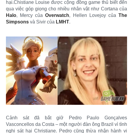
hại.Chistiane Louise được cộng đồng game thủ biết đến
qua việc góp giọng cho nhiều nhân vật như Cortana của
Halo
, Mercy của
Overwatch
, Hellen Lovejoy của
The
Simpsons
và Sivir của
LMHT
.
Cảnh sát đã bắt giữ Pedro Paulo Gonçalves
Vasconcellos da Costa – một người đàn ông Brazil vì tình
nghi sát hại Christiane. Pedro cũng thừa nhận hành vi