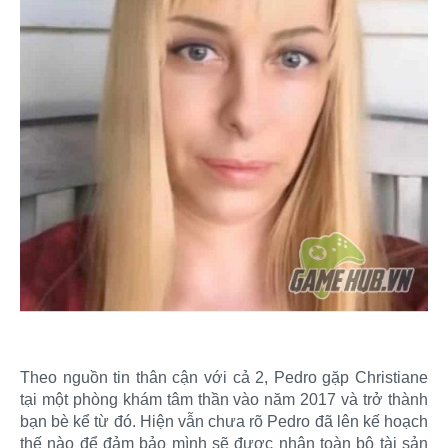
Theo nguồn tin thân cận với cả 2, Pedro gặp Christiane
tại một phòng khám tâm thần vào năm 2017 và trở thành
bạn bè kể từ đó. Hiện vẫn chưa rõ Pedro đã lên kế hoạch
thế nào để đảm bảo mình sẽ được nhận toàn bộ tài sản