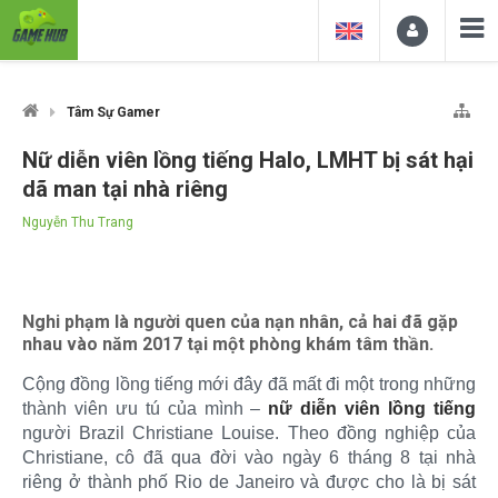
Tâm Sự Gamer
Nữ diễn viên lồng tiếng Halo, LMHT bị sát hại
dã man tại nhà riêng
Nguyễn Thu Trang
Nghi phạm là người quen của nạn nhân, cả hai đã gặp
nhau vào năm 2017 tại một phòng khám tâm thần.
Cộng đồng lồng tiếng mới đây đã mất đi một trong những
thành viên ưu tú của mình –
nữ diễn viên lồng tiếng
người Brazil Christiane Louise. Theo đồng nghiệp của
Christiane, cô đã qua đời vào ngày 6 tháng 8 tại nhà
riêng ở thành phố Rio de Janeiro và được cho là bị sát