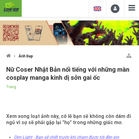
Ảnh Đẹp
Nữ Coser Nhật Bản nổi tiếng với những màn
cosplay manga kinh dị sởn gai ốc
Trang
Xem xong loạt ảnh này, có lẽ bạn sẽ không còn dám đi
ngủ vì sợ sẽ phải gặp lại "họ" trong những giấc mơ.
Dim Light - Bạn sẽ chết trước khi chạm được tới đèn pin