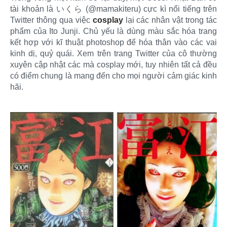
tài khoản là いくら (@mamakiteru) cực kì nổi tiếng trên
Twitter thông qua việc
cosplay
lại các nhân vật trong tác
phẩm của Ito Junji. Chủ yếu là dùng màu sắc hóa trang
kết hợp với kĩ thuật photoshop để hóa thân vào các vai
kinh dị, quỷ quái. Xem trên trang Twitter của cô thường
xuyên cập nhật các mà cosplay mới, tuy nhiên tất cả đều
có điểm chung là mang đến cho mọi người cảm giác kinh
hãi.