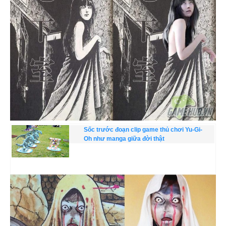
Sốc trước đoạn clip game thủ chơi Yu-Gi-
Oh như manga giữa đời thật