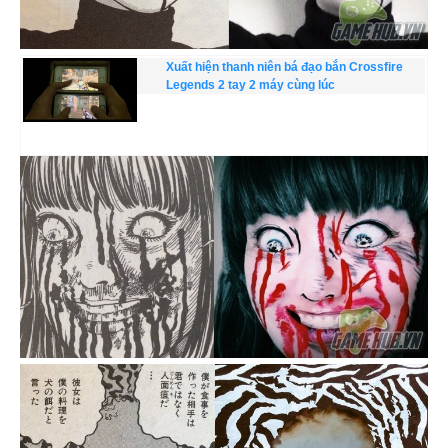
Xuất hiện thanh niên bá đạo bắn Crossfire
Legends 2 tay 2 máy cùng lúc