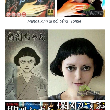
Manga kinh dị nổi tiếng "Tomie"