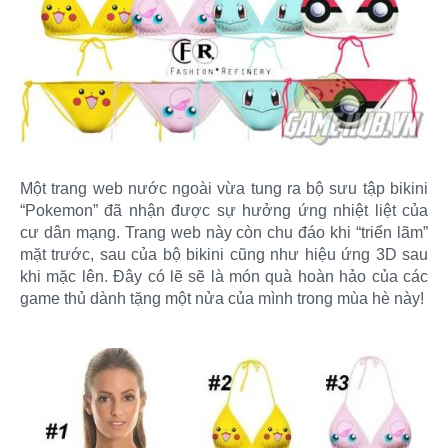
Một trang web nước ngoài vừa tung ra bộ sưu tập bikini
“Pokemon” đã nhận được sự hưởng ứng nhiệt liệt của
cư dân mạng. Trang web này còn chu đáo khi “triển lãm”
mặt trước, sau của bộ bikini cũng như hiệu ứng 3D sau
khi mặc lên. Đây có lẽ sẽ là món quà hoàn hảo của các
game thủ dành tặng một nửa của mình trong mùa hè này!