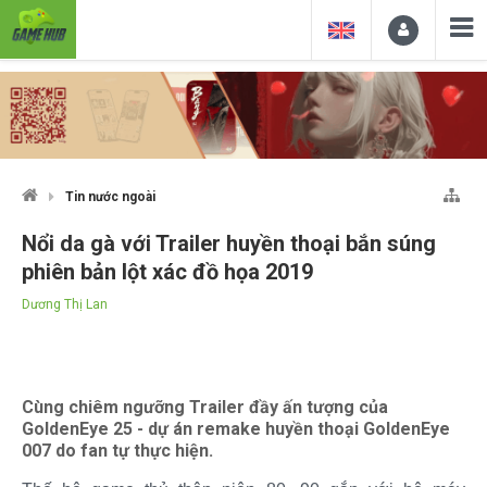
Tin nước ngoài
Nổi da gà với Trailer huyền thoại bắn súng
phiên bản lột xác đồ họa 2019
Dương Thị Lan
Cùng chiêm ngưỡng Trailer đầy ấn tượng của
GoldenEye 25 - dự án remake huyền thoại GoldenEye
007 do fan tự thực hiện.