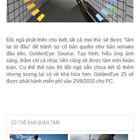
Đội ngũ phát triển cho biết, tất cả mọi thứ sẽ được “làm
lại từ đầu” để tránh sự cố bản quyền như bản remake
đầu tiên, GoldenEye: Source. Tạo hình, hiệu ứng ánh
sáng, thậm chí cả nhạc nền cũng sẽ được làm mới hoàn
toàn. Cụ thể thế nào thì đội ngũ vẫn chưa tiết lộ thêm
nhưng tương lai có vẻ khá hứa hẹn. GoldenEye 25 sẽ
được phát hành miễn phí vào 25/8/2020 cho PC.​
CÓ THỂ BẠN QUAN TÂM