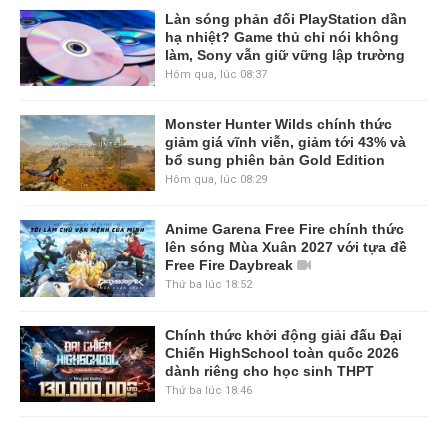
Làn sóng phản đối PlayStation dần
hạ nhiệt? Game thủ chỉ nói không
làm, Sony vẫn giữ vững lập trường
Hôm qua, lúc 08:37
Monster Hunter Wilds chính thức
giảm giá vĩnh viễn, giảm tới 43% và
bổ sung phiên bản Gold Edition
Hôm qua, lúc 08:29
Anime Garena Free Fire chính thức
lên sóng Mùa Xuân 2027 với tựa đề
Free Fire Daybreak
Thứ ba lúc 18:52
Chính thức khởi động giải đấu Đại
Chiến HighSchool toàn quốc 2026
dành riêng cho học sinh THPT
Thứ ba lúc 18:46