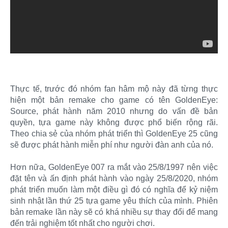
Thực tế, trước đó nhóm fan hâm mộ này đã từng thực
hiện một bản remake cho game có tên GoldenEye:
Source, phát hành năm 2010 nhưng do vấn đề bản
quyền, tựa game này không được phổ biến rộng rãi.
Theo chia sẻ của nhóm phát triển thì GoldenEye 25 cũng
sẽ được phát hành miễn phí như người đàn anh của nó.
Hơn nữa, GoldenEye 007 ra mắt vào 25/8/1997 nên việc
đặt tên và ấn định phát hành vào ngày 25/8/2020, nhóm
phát triển muốn làm một điều gì đó có nghĩa để kỷ niệm
sinh nhật lần thứ 25 tựa game yêu thích của mình. Phiên
bản remake lần này sẽ có khá nhiều sự thay đổi để mang
đến trải nghiệm tốt nhất cho người chơi.