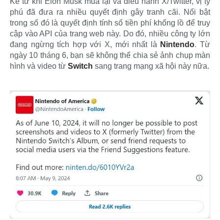
Kể từ khi Elon Musk mua lại và điều hành X/Twitter, vị tỷ
phú đã đưa ra nhiều quyết định gây tranh cãi. Nổi bật
trong số đó là quyết định tính số tiền phí khổng lồ để truy
cập vào API của trang web này. Do đó, nhiều công ty lớn
đang ngừng tích hợp với X, mới nhất là
Nintendo
. Từ
ngày 10 tháng 6, bạn sẽ không thể chia sẻ ảnh chụp màn
hình và video từ
Switch
sang trang mạng xã hội này nữa.