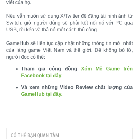
viết của họ.
Nếu vẫn muốn sử dụng X/Twitter để đăng tải hình ảnh từ
Switch, giờ người dùng sẽ phải kết nối nó với PC qua
USB, rồi kéo và thả nó một cách thủ công.
GameHub sẽ liên tục cập nhật những thông tin mới nhất
của làng game Việt Nam và thế giới. Để không bỏ lỡ,
người đọc có thể:​
Tham gia cộng đồng
Xóm Mê Game trên
Facebook tại đây.
Và xem những Video Review chất lượng của
GameHub tại đây.
CÓ THỂ BẠN QUAN TÂM