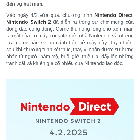
đến sự bất mãn.
Vào ngày 4/2 vừa qua, chương trình
Nintendo Direct
:
Nintendo Switch 2
đã diễn ra trong sự chờ mong của
đông đảo cộng đồng. Game thủ nóng lòng chờ xem màn
ra mắt của cỗ máy console mới nhà Nintendo, và những
tựa game nào sẽ hạ cánh trên hệ máy này. Tuy nhiên,
sau khi chương trình kết thúc, thay vì nhận được sự hưng
phấn từ người hâm mộ, buổi giới thiệu lại dấy lên những
tranh cãi và khiến giá cổ phiếu của Nintendo lao dốc.