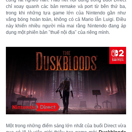
chỉ xoay quanh các bản remake và port từ bên thứ ba,
trong khi những tựa game lớn của Nintendo gần như
vắng bóng hoàn toàn, không có cả Mario lẫn Luigi. Điều
này khiến nhiều người mỉa mai rằng Nintendo đang áp
dụng một phiên bản "thuế nội địa" của riêng mình.
Một trong những điểm sáng lớn nhất của buổi Direct vừa