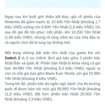
Ngay sau khi buổi giới thiệu kết thúc, giá cổ phiếu của
Nintendo đã giảm mạnh, từ 10.400 Yên Nhật (khoảng 1,7
triệu VNĐ) xuống còn 9.800 Yên Nhật (1,6 triệu VNĐ). Dù
sau đó giá đã hồi phục một phần, lên 10.000 Yên Nhật
(1,66 triệu VNĐ), nhưng rõ ràng niềm tin của nhà đầu tư
và người chơi đã bị lung lay không nhỏ.
Một trong những bất mãn lớn nhất của game thủ với
Switch 2
là ở sự chênh lệch giá bán giữa 2 phiên bản
Nhật Bản và quốc tế. Phiên bản Nhật bị khóa vùng có giá
bán 49.980 Yên Nhật (khoảng 8,3 triệu VNĐ), ngoài ra
còn có một gói bao gồm Mario Kart: World, với giá 53.980
Yên Nhật (khoảng 9 triệu VNĐ).
Trong khi đó, phiên bản đa ngôn ngữ dành cho thị trường
quốc tế được bán với mức giá 69.980 Yên Nhật (khoảng
11,6 triệu VNĐ), đắt hơn phiên bản Nhật 20.000 Yên
Nhật (khoảng 3,3 triệu VNĐ).