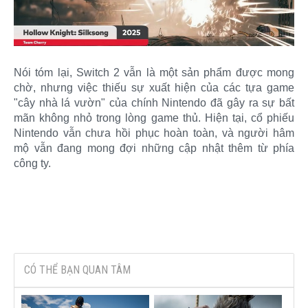
Nói tóm lại, Switch 2 vẫn là một sản phẩm được mong
chờ, nhưng việc thiếu sự xuất hiện của các tựa game
"cây nhà lá vườn" của chính Nintendo đã gây ra sự bất
mãn không nhỏ trong lòng game thủ. Hiện tại, cổ phiếu
Nintendo vẫn chưa hồi phục hoàn toàn, và người hâm
mộ vẫn đang mong đợi những cập nhật thêm từ phía
công ty.
CÓ THỂ BẠN QUAN TÂM