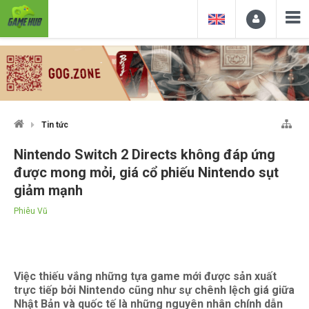
Tin tức
Nintendo Switch 2 Directs không đáp ứng
được mong mỏi, giá cổ phiếu Nintendo sụt
giảm mạnh
Phiêu Vũ
Việc thiếu vắng những tựa game mới được sản xuất
trực tiếp bởi Nintendo cũng như sự chênh lệch giá giữa
Nhật Bản và quốc tế là những nguyên nhân chính dẫn