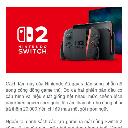
Cách làm này của Nintendo đã gây ra làn sóng phẫn nộ
trong cộng đồng game thủ. Do cả hai phiên bản đều có
cấu hình và hiệu suất giống hệt nhau, mức chênh lệch
này khiến người chơi quốc tế cảm thấy như họ đang phải
trả thêm 20.000 Yên chỉ để mua một gói ngôn ngữ.
Ngoài ra, danh sách các tựa game ra mắt cùng Switch 2
cũng rất nghèo nàn. Hầu hết nội dung trong buổi Direct