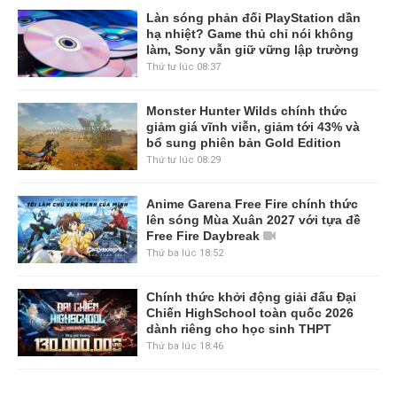
Làn sóng phản đối PlayStation dần
hạ nhiệt? Game thủ chỉ nói không
làm, Sony vẫn giữ vững lập trường
Thứ tư lúc 08:37
Monster Hunter Wilds chính thức
giảm giá vĩnh viễn, giảm tới 43% và
bổ sung phiên bản Gold Edition
Thứ tư lúc 08:29
Anime Garena Free Fire chính thức
lên sóng Mùa Xuân 2027 với tựa đề
Free Fire Daybreak
Thứ ba lúc 18:52
Chính thức khởi động giải đấu Đại
Chiến HighSchool toàn quốc 2026
dành riêng cho học sinh THPT
Thứ ba lúc 18:46