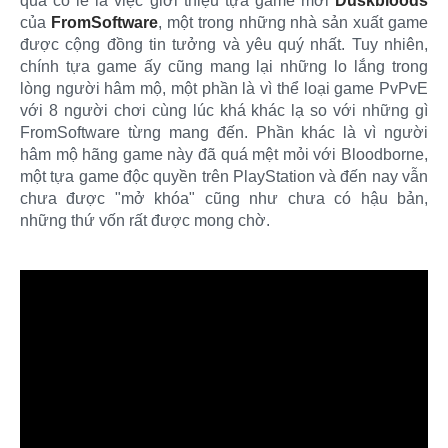
qua có lẽ là việc giới thiệu tựa game mới
Duskbloods
của
FromSoftware
, một trong những nhà sản xuất game
được cộng đồng tin tưởng và yêu quý nhất. Tuy nhiên,
chính tựa game ấy cũng mang lại những lo lắng trong
lòng người hâm mộ, một phần là vì thể loại game PvPvE
với 8 người chơi cùng lúc khá khác lạ so với những gì
FromSoftware từng mang đến. Phần khác là vì người
hâm mộ hãng game này đã quá mệt mỏi với Bloodborne,
một tựa game độc quyền trên PlayStation và đến nay vẫn
chưa được "mở khóa" cũng như chưa có hậu bản,
những thứ vốn rất được mong chờ.