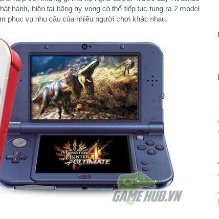
t hành, hiện tại hãng hy vọng có thể tiếp tục tung ra 2 model
m phục vụ nhu cầu của nhiều người chơi khác nhau.​