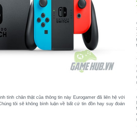
inh tính chân thật của thông tin này Eurogamer đã liên hệ với
Chúng tôi sẽ không bình luận về bất cứ tin đồn hay suy đoán