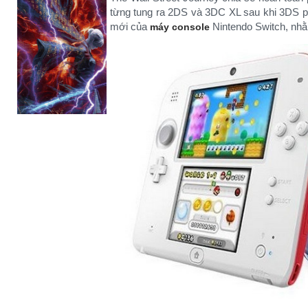
từng tung ra 2DS và 3DC XL sau khi 3DS phá
mới của
Nintendo Switch, nhằ
máy console