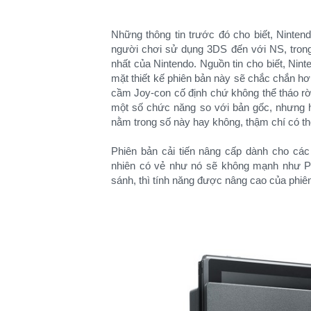
Những thông tin trước đó cho biết, Ninten
người chơi sử dụng 3DS đến với NS, trong
nhất của Nintendo. Nguồn tin cho biết, Nin
mặt thiết kế phiên bản này sẽ chắc chắn hơ
cầm Joy-con cố định chứ không thể tháo rời.
một số chức năng so với bản gốc, nhưng 
nằm trong số này hay không, thậm chí có th
Phiên bản cải tiến nâng cấp dành cho cá
nhiên có vẻ như nó sẽ không mạnh như P
sánh, thì tính năng được nâng cao của phi