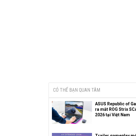
CÓ THỂ BẠN QUAN TÂM
ASUS Republic of G
ra mắt ROG Strix SC
2026 tại Việt Nam
Trailer gameplay mớ