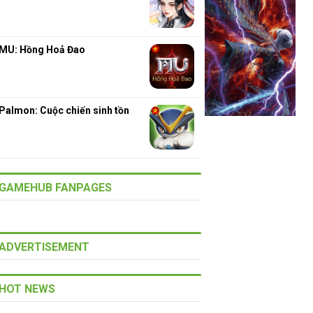
MU: Hồng Hoả Đao
Palmon: Cuộc chiến sinh tồn
GAMEHUB FANPAGES
ADVERTISEMENT
HOT NEWS