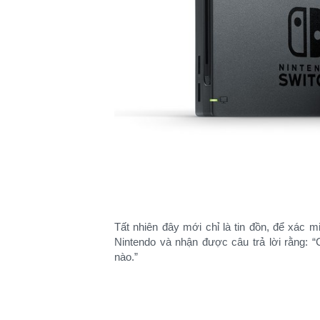
Tất nhiên đây mới chỉ là tin đồn, để xác m
Nintendo và nhận được câu trả lời rằng: “
nào.”​