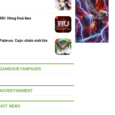
MU: Hồng Hoả Đao
Palmon: Cuộc chiến sinh tồn
GAMEHUB FANPAGES
ADVERTISEMENT
HOT NEWS