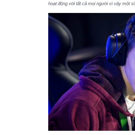
hoạt động với tất cả mọi người vì vậy một 