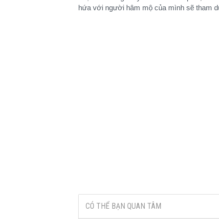
hứa với người hâm mộ của mình sẽ tham d
CÓ THỂ BẠN QUAN TÂM