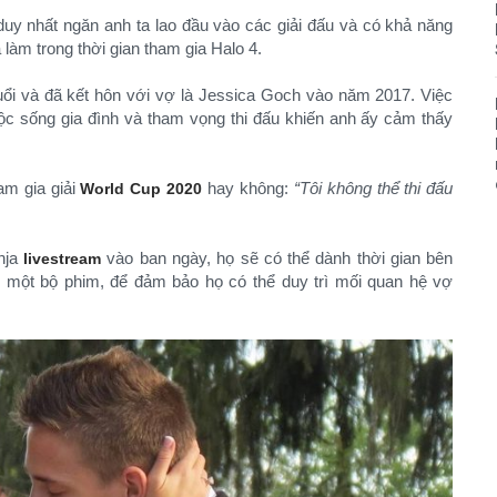
uy nhất ngăn anh ta lao đầu vào các giải đấu và có khả năng
làm trong thời gian tham gia Halo 4.
uổi và đã kết hôn với vợ là Jessica Goch vào năm 2017. Việc
c sống gia đình và tham vọng thi đấu khiến anh ấy cảm thấy
am gia giải
hay không:
“Tôi không thể thi đấu
World Cup 2020
inja
vào ban ngày, họ sẽ có thể dành thời gian bên
livestream
xem một bộ phim, để đảm bảo họ có thể duy trì mối quan hệ vợ