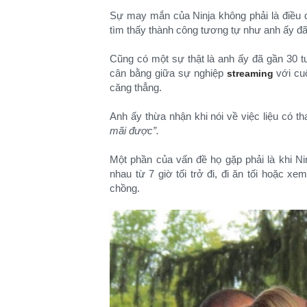
Sự may mắn của Ninja không phải là điều d
tìm thấy thành công tương tự như anh ấy đã 
Cũng có một sự thật là anh ấy đã gần 30 t
cân bằng giữa sự nghiệp
với cuộ
streaming
căng thẳng.
Anh ấy thừa nhận khi nói về việc liệu có th
mãi được”.
Một phần của vấn đề họ gặp phải là khi N
nhau từ 7 giờ tối trở đi, đi ăn tối hoặc 
chồng.