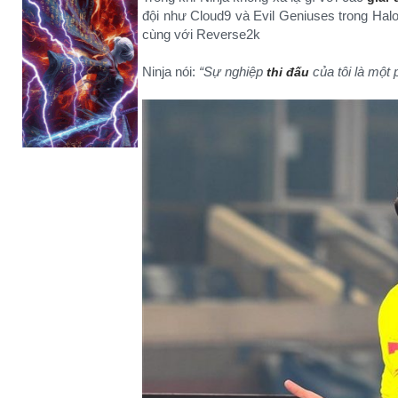
đội như Cloud9 và Evil Geniuses trong Halo
cùng với Reverse2k
Ninja nói:
“Sự nghiệp
của tôi là một 
thi đấu