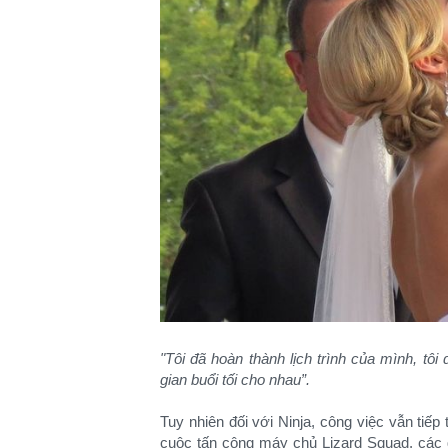
"Tôi đã hoàn thành lịch trình của mình, tô
gian buổi tối cho nhau”.
Tuy nhiên đối với Ninja, công việc vẫn tiếp
cuộc tấn công máy chủ Lizard Squad, các qu