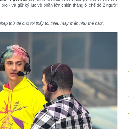
 pro - và giữ kỷ lục về phần lớn chiến thắng ở chế độ 2 người
phép thử để cho tôi thấy tôi thiếu may mắn như thế nào”.