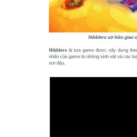
Nibblers sở hữu giao 
Nibblers
là tựa game được xây dựng theo
nhấn của game là những sinh vật và các lo
nơi đâu.