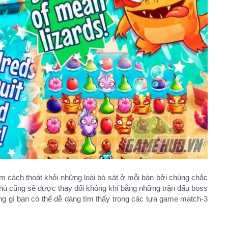
ìm cách thoát khỏi những loài bò sát ở mỗi bàn bởi chúng chắc
thủ cũng sẽ được thay đổi không khí bằng những trận đấu boss
ng gì bạn có thể dễ dàng tìm thấy trong các tựa game match-3