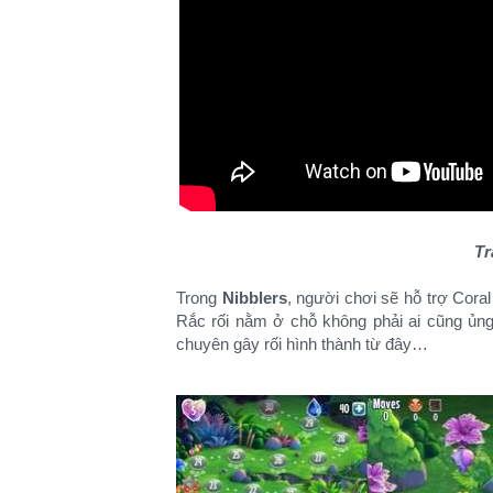
Tr
Trong
Nibblers
, người chơi sẽ hỗ trợ Cora
Rắc rối nằm ở chỗ không phải ai cũng ủng 
chuyên gây rối hình thành từ đây…