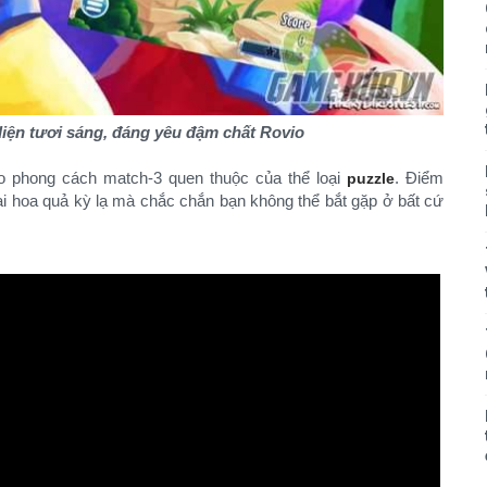
diện tươi sáng, đáng yêu đậm chất Rovio
 phong cách match-3 quen thuộc của thể loại
. Điểm
puzzle
ại hoa quả kỳ lạ mà chắc chắn bạn không thể bắt gặp ở bất cứ