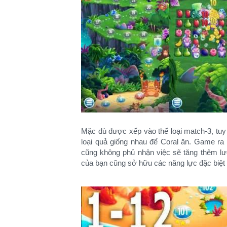
Mặc dù được xếp vào thể loại match-3, tu
loại quả giống nhau để Coral ăn. Game ra
cũng không phủ nhận việc sẽ tăng thêm lượ
của bạn cũng sở hữu các năng lực đặc biệt 