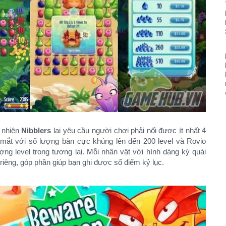
y nhiên
Nibblers
lại yêu cầu người chơi phải nối được ít nhất 4
 mắt với số lượng bàn cực khủng lên đến 200 level và Rovio
ng level trong tương lai. Mỗi nhân vật với hình dáng kỳ quái
riêng, góp phần giúp bạn ghi được số điểm kỷ lục.