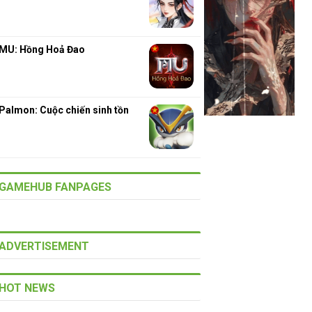
MU: Hồng Hoả Đao
Palmon: Cuộc chiến sinh tồn
GAMEHUB FANPAGES
ADVERTISEMENT
HOT NEWS