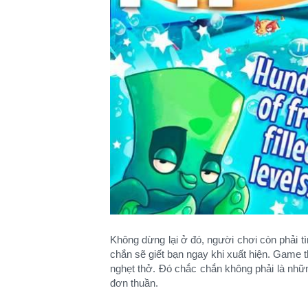
Không dừng lại ở đó, người chơi còn phải t
chắn sẽ giết bạn ngay khi xuất hiện. Game 
nghẹt thở. Đó chắc chắn không phải là nhữ
đơn thuần.