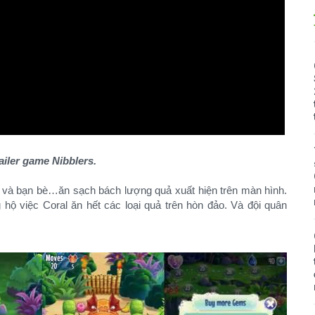
ailer game Nibblers.
l và bạn bè…ăn sạch bách lượng quả xuất hiện trên màn hình.
hộ việc Coral ăn hết các loại quả trên hòn đảo. Và đội quân