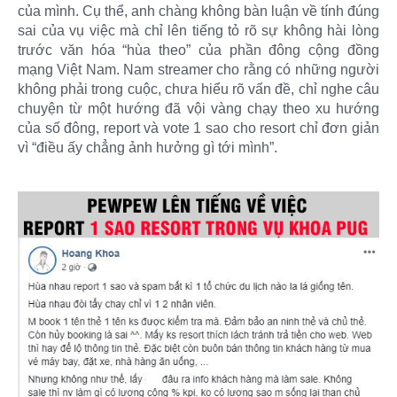
của mình. Cụ thể, anh chàng không bàn luận về tính đúng
sai của vụ việc mà chỉ lên tiếng tỏ rõ sự không hài lòng
trước văn hóa “hùa theo” của phần đông cộng đồng
mạng Việt Nam. Nam streamer cho rằng có những người
không phải trong cuộc, chưa hiểu rõ vấn đề, chỉ nghe câu
chuyện từ một hướng đã vội vàng chạy theo xu hướng
của số đông, report và vote 1 sao cho resort chỉ đơn giản
vì “điều ấy chẳng ảnh hưởng gì tới mình”.