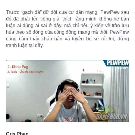
Trước “gạch đá” dữ dội của cư dân mạng, PewPew sau
đó đã phải lên tiếng giải thích rằng mình không hề bàn
luận ai đúng ai sai ở đây, mà chỉ nêu ý kiến về trào lưu
hùa theo số đông của cộng đồng mạng mà thôi. PewPew
cũng cảm thấy chán nản và tuyên bố sẽ rút lui, dừng
tranh luận tại đây.
Cris Phan