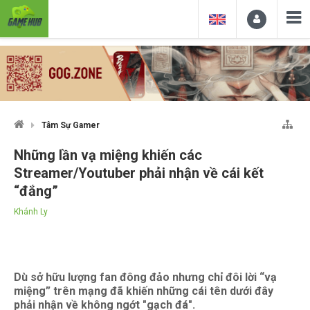
Tâm Sự Gamer
Những lần vạ miệng khiến các
Streamer/Youtuber phải nhận về cái kết
“đắng”
Khánh Ly
Dù sở hữu lượng fan đông đảo nhưng chỉ đôi lời “vạ
miệng” trên mạng đã khiến những cái tên dưới đây
phải nhận về không ngớt "gạch đá".