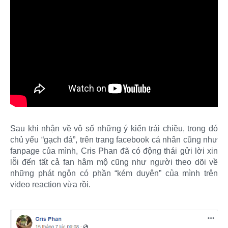
Sau khi nhận về vô số những ý kiến trái chiều, trong đó
chủ yếu “gạch đá”, trên trang facebook cá nhân cũng như
fanpage của mình, Cris Phan đã có động thái gửi lời xin
lỗi đến tất cả fan hâm mộ cũng như người theo dõi về
những phát ngôn có phần “kém duyên” của mình trên
video reaction vừa rồi.