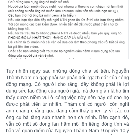
Tuy nhiên ngay sau những dòng chia sẻ trên, Nguyễn
Thành Nam đã gặp phải sự phản đối, “gạch đá” của cộng
đồng mạng. Có người cho rằng, đây không phải là lợi
dụng sức lao động của người già, mà đơn giản là họ tìm
thấy được niềm vui ở công việc này nên hãy để cho họ
được phát triển tự nhiên. Thậm chí có người còn nghĩ
anh chàng chẳng qua đang cảm thấy ghen tỵ vì các cụ
ông cụ bà tăng sub nhanh hơn cả mình. Bên cạnh đó,
vẫn có một số đông fan hâm mộ lên tiếng đồng tình và
bảo vệ quan điểm của Nguyễn Thành Nam. 9 người 10 ý