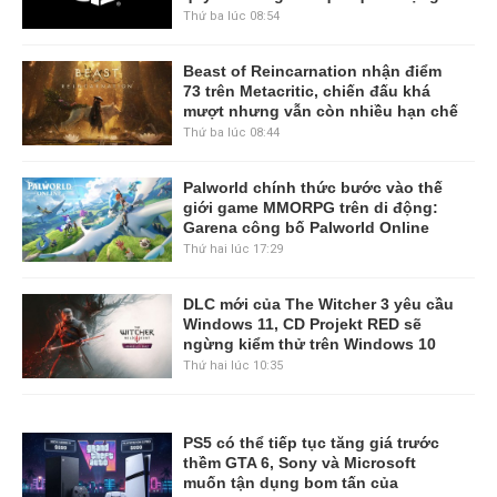
Thứ ba lúc 08:54
Beast of Reincarnation nhận điểm
73 trên Metacritic, chiến đấu khá
mượt nhưng vẫn còn nhiều hạn chế
Thứ ba lúc 08:44
Palworld chính thức bước vào thế
giới game MMORPG trên di động:
Garena công bố Palworld Online
Thứ hai lúc 17:29
DLC mới của The Witcher 3 yêu cầu
Windows 11, CD Projekt RED sẽ
ngừng kiểm thử trên Windows 10
Thứ hai lúc 10:35
PS5 có thể tiếp tục tăng giá trước
thềm GTA 6, Sony và Microsoft
muốn tận dụng bom tấn của