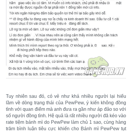
Tuy nhiên sau đó, có vẻ như khá nhiều người lại hiểu
lầm về dòng trạng thái của PewPew, ý kiến không đồng
tình với quan điểm mà anh đưa ra gần như áp đảo so với
số người đồng tình. Hệ quả là rất nhiều người đã kéo vào
rate tiệm bánh mì do PewPew làm chủ 1 sao, cùng hàng
trăm bình luận tiêu cực khiến cho Bánh mì PewPew tụt