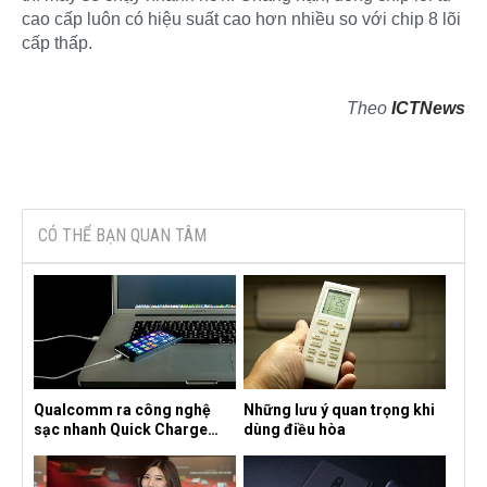
cao cấp luôn có hiệu suất cao hơn nhiều so với chip 8 lõi
cấp thấp.
Theo
ICTNews
CÓ THỂ BẠN QUAN TÂM
Qualcomm ra công nghệ
Những lưu ý quan trọng khi
sạc nhanh Quick Charge
dùng điều hòa
4.0+