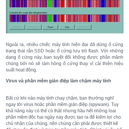
Ngoài ra, nhiều chiếc máy tính hiện đại đã dùng ổ cứng
trạng thái rắn SSD hoặc ổ cứng lưu trữ flash. Với những
dạng ổ cứng này, bạn tuyệt đối không được phân mảnh
chúng bởi nó sẽ làm hỏng ổ cứng thay vì cải thiện hiệu
suất hoạt động.
Virus và phần mềm gián điệp làm chậm máy tính
Bất cứ khi nào máy tính chạy chậm, bạn thường nghĩ
ngay tới virus hoặc phần mềm gián điệp (spyware). Tuy
khả năng này có thể có thật nhưng hầu hết những loại
phần mềm độc hại ngày nay được tạo ra để kiếm lợi cho
chủ nhân của chúng, nên chúng cần phải được thiết kế