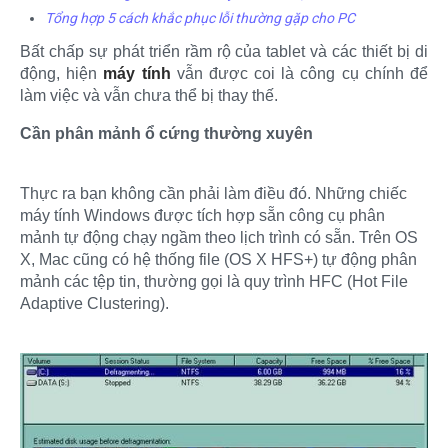
Tổng hợp 5 cách khắc phục lỗi thường gặp cho PC
Bất chấp sự phát triển rầm rộ của tablet và các thiết bị di
động, hiện
máy tính
vẫn được coi là công cụ chính để
làm việc và vẫn chưa thể bị thay thế.
Cần phân mảnh ổ cứng thường xuyên
Thực ra bạn không cần phải làm điều đó. Những chiếc
máy tính Windows được tích hợp sẵn công cụ phân
mảnh tự động chạy ngầm theo lịch trình có sẵn. Trên OS
X, Mac cũng có hệ thống file (OS X HFS+) tự động phân
mảnh các tệp tin, thường gọi là quy trình HFC (Hot File
Adaptive Clustering).