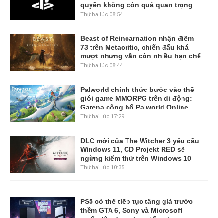
quyền không còn quá quan trọng
Thứ ba lúc 08:54
Beast of Reincarnation nhận điểm
73 trên Metacritic, chiến đấu khá
mượt nhưng vẫn còn nhiều hạn chế
Thứ ba lúc 08:44
Palworld chính thức bước vào thế
giới game MMORPG trên di động:
Garena công bố Palworld Online
Thứ hai lúc 17:29
DLC mới của The Witcher 3 yêu cầu
Windows 11, CD Projekt RED sẽ
ngừng kiểm thử trên Windows 10
Thứ hai lúc 10:35
PS5 có thể tiếp tục tăng giá trước
thềm GTA 6, Sony và Microsoft