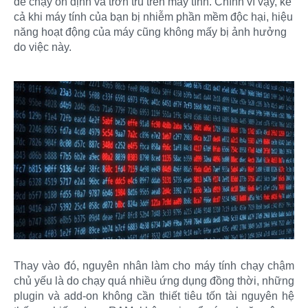
để chạy ổn định và trơn tru trên máy tính. Chính vì vậy, kể
cả khi máy tính của bạn bị nhiễm phần mềm độc hại, hiệu
năng hoạt động của máy cũng không mấy bị ảnh hưởng
do việc này.
Thay vào đó, nguyên nhân làm cho máy tính chạy chậm
chủ yếu là do chạy quá nhiều ứng dụng đồng thời, những
plugin và add-on không cần thiết tiêu tốn tài nguyên hệ