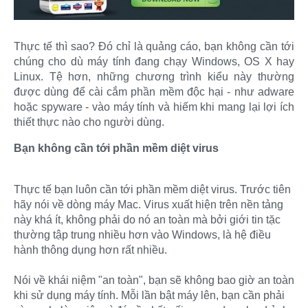
Thực tế thì sao? Đó chỉ là quảng cáo, bạn không cần tới
chúng cho dù máy tính đang chạy Windows, OS X hay
Linux. Tệ hơn, những chương trình kiểu này thường
được dùng để cài cắm phần mềm độc hại - như adware
hoặc spyware - vào máy tính và hiếm khi mang lại lợi ích
thiết thực nào cho người dùng.
Bạn không cần tới phần mềm diệt virus
Thực tế bạn luôn cần tới phần mềm diệt virus. Trước tiên
hãy nói về dòng máy Mac. Virus xuất hiện trên nền tảng
này khá ít, không phải do nó an toàn mà bởi giới tin tặc
thường tập trung nhiều hơn vào Windows, là hệ điều
hành thông dụng hơn rất nhiều.
Nói về khái niệm "an toàn", bạn sẽ không bao giờ an toàn
khi sử dụng máy tính. Mỗi lần bật máy lên, bạn cần phải