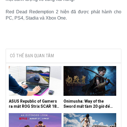
Red Dead Redemption 2 hiện đã được phát hành cho
PC, PS4, Stadia và Xbox One.​
CÓ THỂ BẠN QUAN TÂM
ASUS Republic of Gamers
Onimusha: Way of the
ra mắt ROG Strix SCAR 18
Sword mất tầm 20 giờ để
2026 tại Việt Nam
hoàn thành, hai mức độ khó
dành cho newbie và lão làng