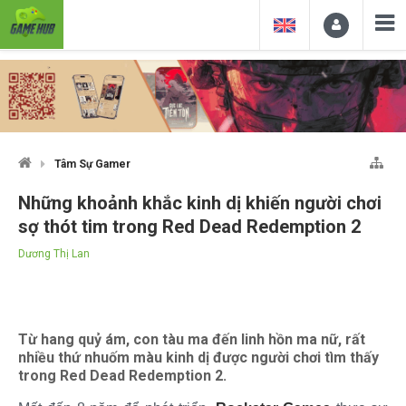
Tâm Sự Gamer
Những khoảnh khắc kinh dị khiến người chơi
sợ thót tim trong Red Dead Redemption 2
Dương Thị Lan
Từ hang quỷ ám, con tàu ma đến linh hồn ma nữ, rất
nhiều thứ nhuốm màu kinh dị được người chơi tìm thấy
trong Red Dead Redemption 2.