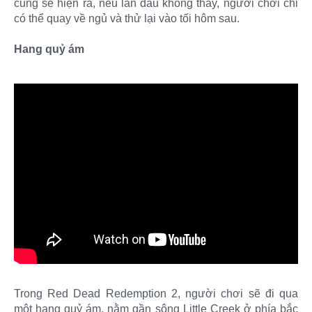
cũng sẽ hiện ra, nếu lần đầu không thấy, người chơi chỉ
có thể quay về ngủ và thử lại vào tối hôm sau.
Hang quỷ ám
Trong Red Dead Redemption 2, người chơi sẽ đi qua
một hang quỷ ám, nằm gần sông Little Creek ở phía bắc