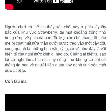
Người chơi có thể tìm thấy xác chết này ở phía tây-tây
bắc của khu vực Strawberry, tại một khoảng trống nhỏ
trong rừng về phía rìa bản đồ. Một xác chết loang lổ máu
me bị chặt mất nửa thân dưới được treo vào một cây cột,
xung quanh là những hoa văn kỳ lạ, có vẻ như đây là vật
hiến tế của nghi thức kinh dị nào đó. Chẳng ai biết tại sao
lại có nghi thức hiến tế này cũng như không có bất cứ
thông tin nào về người liên quan hay danh tính xác chết
được tiết lộ.
Con tàu ma