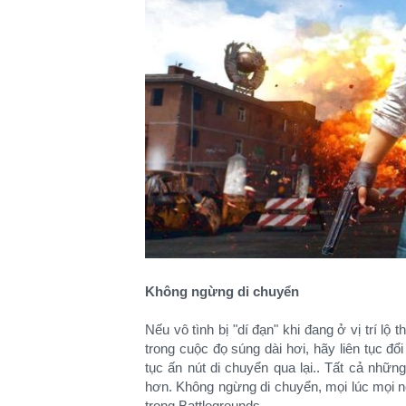
Không ngừng di chuyển
Nếu vô tình bị "dí đạn" khi đang ở vị trí lộ 
trong cuộc đọ súng dài hơi, hãy liên tục đổi
tục ấn nút di chuyển qua lại.. Tất cả nhữ
hơn. Không ngừng di chuyển, mọi lúc mọi nơ
trong Battlegrounds.​