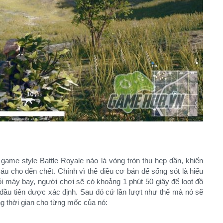
game style Battle Royale nào là vòng tròn thu hẹp dần, khiến
máu cho đến chết. Chính vì thế điều cơ bản để sống sót là hiểu
i máy bay, người chơi sẽ có khoảng 1 phút 50 giây để loot đồ
đầu tiên được xác định. Sau đó cứ lần lượt như thế mà nó sẽ
g thời gian cho từng mốc của nó:​