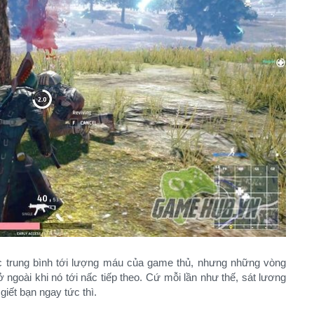
 trung bình tới lượng máu của game thủ, nhưng những vòng
ngoài khi nó tới nấc tiếp theo. Cứ mỗi lần như thế, sát lương
giết bạn ngay tức thì.