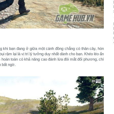
 khi bạn đang ở giữa một cánh đồng chẳng có thân cây, hòn
i rậm lại là vị trí lý tưởng duy nhất dành cho bạn. Khéo léo ẩn
 hoàn toàn có khả năng cao đánh lừa đôi mắt đối phương, chí
n bất ngờ.