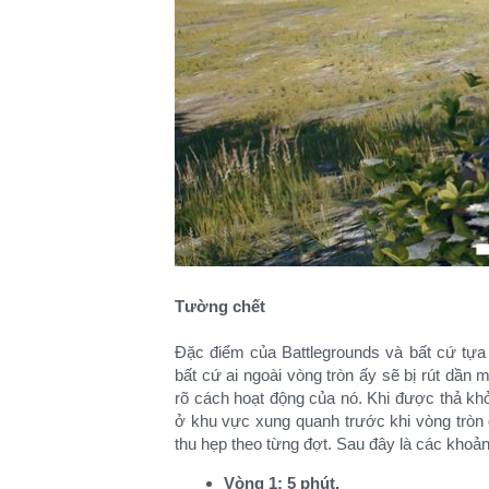
Tường chết
Đặc điểm của Battlegrounds và bất cứ tựa 
bất cứ ai ngoài vòng tròn ấy sẽ bị rút dần 
rõ cách hoạt động của nó. Khi được thả khỏ
ở khu vực xung quanh trước khi vòng tròn 
thu hẹp theo từng đợt. Sau đây là các khoản
Vòng 1: 5 phút.