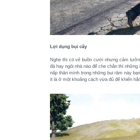
Lợi dụng bụi cây
Nghe thì có vẻ buồn cười nhưng cảm tưởng
đá hay ngôi nhà nào để che chắn thì những bụ
nấp thân mình trong những bụi rậm này bạn
ít là ở một khoảng cách vừa đủ để khiến hắ