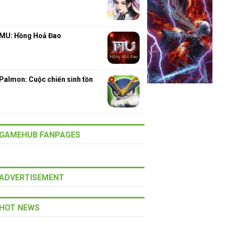
MU: Hồng Hoả Đao
Palmon: Cuộc chiến sinh tồn
GAMEHUB FANPAGES
ADVERTISEMENT
HOT NEWS