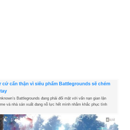
 cứ cẩn thận vì siêu phẩm Battlegrounds sẽ chém
 tay
nknown’s Battlegrounds đang phải đối mặt với vấn nạn gian lận
ame và nhà sản xuất đang nỗ lực hết mình nhằm khắc phục tình