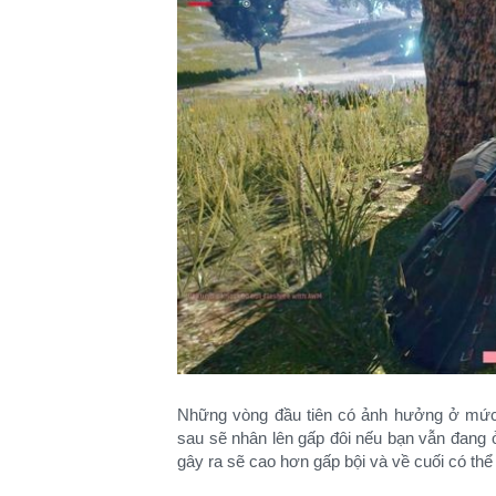
Những vòng đầu tiên có ảnh hưởng ở mức
sau sẽ nhân lên gấp đôi nếu bạn vẫn đang ở 
gây ra sẽ cao hơn gấp bội và về cuối có thể 