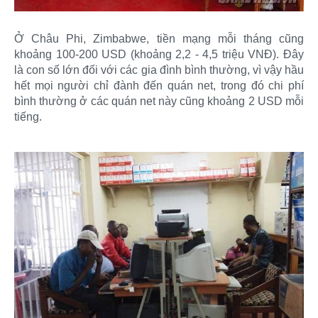
Ở Châu Phi, Zimbabwe, tiền mạng mỗi tháng cũng
khoảng 100-200 USD (khoảng 2,2 - 4,5 triệu VNĐ). Đây
là con số lớn đối với các gia đình bình thường, vì vậy hầu
hết mọi người chỉ đành đến quán net, trong đó chi phí
bình thường ở các quán net này cũng khoảng 2 USD mỗi
tiếng.