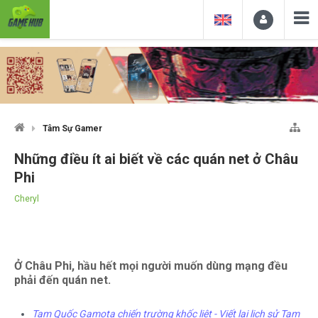
Tâm Sự Gamer
Những điều ít ai biết về các quán net ở Châu
Phi
Cheryl
Ở Châu Phi, hầu hết mọi người muốn dùng mạng đều
phải đến quán net.
Tam Quốc Gamota chiến trường khốc liệt - Viết lại lịch sử Tam