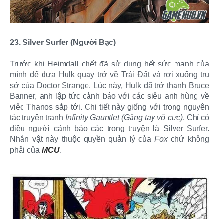
23. Silver Surfer (Người Bạc)
Trước khi Heimdall chết đã sử dụng hết sức mạnh của
mình để đưa Hulk quay trở về Trái Đất và rơi xuống trụ
sở của Doctor Strange. Lúc này, Hulk đã trở thành Bruce
Banner, anh lập tức cảnh báo với các siêu anh hùng về
việc Thanos sắp tới. Chi tiết này giống với trong nguyên
tác truyện tranh
Infinity Gauntlet (Găng tay vô cực)
. Chỉ có
điều người cảnh báo các trong truyện là Silver Surfer.
Nhân vật này thuộc quyền quản lý của
Fox
chứ không
phải của
MCU
.