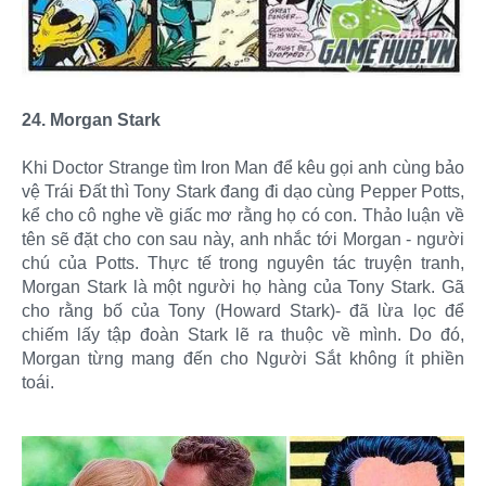
24. Morgan Stark
Khi Doctor Strange tìm Iron Man để kêu gọi anh cùng bảo
vệ Trái Đất thì Tony Stark đang đi dạo cùng Pepper Potts,
kể cho cô nghe về giấc mơ rằng họ có con. Thảo luận về
tên sẽ đặt cho con sau này, anh nhắc tới Morgan - người
chú của Potts. Thực tế trong nguyên tác truyện tranh,
Morgan Stark là một người họ hàng của Tony Stark. Gã
cho rằng bố của Tony (Howard Stark)- đã lừa lọc để
chiếm lấy tập đoàn Stark lẽ ra thuộc về mình. Do đó,
Morgan từng mang đến cho Người Sắt không ít phiền
toái.