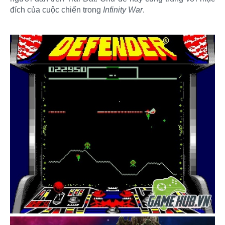
đích của cuộc chiến trong
Infinity War
.