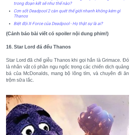
trong đoạn kết sẽ như thế nào?
Cơn sốt Deadpool 2 càn quét thế giới nhanh không kém gì
Thanos
Biệt đội X-Force của Deadpool - Họ thật sự là ai?
(Cảnh báo bài viết có spoiler nội dung phim!)
16. Star Lord đá đểu Thanos
Star Lord đã chế giễu Thanos khi gọi hắn là Grimace. Đó
là nhân vật có phần ngu ngốc trong các chiến dịch quảng
bá của McDonalds, mang bộ lông tím, và chuyên đi ăn
trộm sữa lắc.