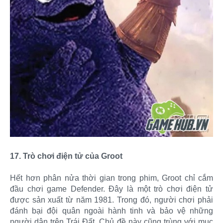
17. Trò chơi điện tử của Groot
Hết hơn phân nửa thời gian trong phim, Groot chỉ cắm
đầu chơi game Defender. Đây là một trò chơi điện tử
được sản xuất từ năm 1981. Trong đó, người chơi phải
đánh bại đội quân ngoài hành tinh và bảo vệ những
người dân trên Trái Đất. Chủ đề này cũng trùng với mục