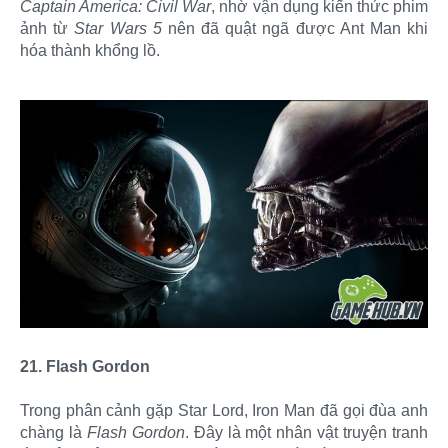
Captain America: Civil War
, nhờ vận dụng kiến thức phim
ảnh từ
Star Wars 5
nên đã quật ngã được Ant Man khi
hóa thành khổng lồ.
21. Flash Gordon
Trong phân cảnh gặp Star Lord, Iron Man đã gọi đùa anh
chàng là
Flash Gordon
. Đây là một nhân vật truyện tranh