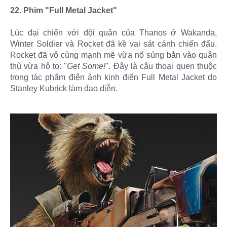
22. Phim "Full Metal Jacket"
Lúc đại chiến với đội quân của Thanos ở Wakanda,
Winter Soldier và Rocket đã kề vai sát cánh chiến đấu.
Rocket đã vô cùng mạnh mẽ vừa nổ súng bắn vào quân
thù vừa hô to: "
Get Some!
". Đây là câu thoại quen thuộc
trong tác phẩm điện ảnh kinh điển Full Metal Jacket do
Stanley Kubrick làm đạo diễn.