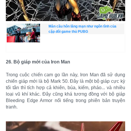
Màn cầu hôn lãng mạn như ngôn tình của
cặp đôi game thủ PUBG
26. Bộ giáp mới của Iron Man
Trong cuộc chiến cam go lần này, Iron Man đã sử dụng
chiến giáp mới là bộ Mark 50. Đây là một bộ giáp cực kỳ
tối tân thì tích hợp cả khiên, búa, kiếm, pháo... và nhiều
loại vũ khí khác. Đây cũng khá tương đồng với bộ giáp
Bleeding Edge Armor nổi tiếng trong phiên bản truyện
tranh.