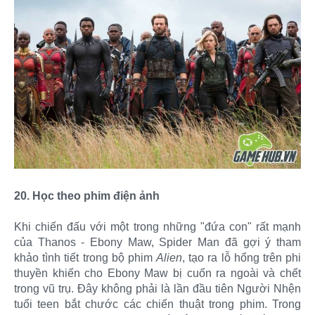
20. Học theo phim điện ảnh
Khi chiến đấu với một trong những "đứa con" rất mạnh
của Thanos - Ebony Maw, Spider Man đã gợi ý tham
khảo tình tiết trong bộ phim
Alien
, tạo ra lỗ hổng trên phi
thuyền khiến cho Ebony Maw bị cuốn ra ngoài và chết
trong vũ trụ. Đây không phải là lần đầu tiên Người Nhện
tuổi teen bắt chước các chiến thuật trong phim. Trong