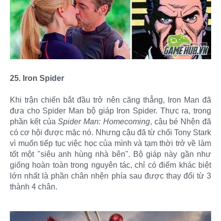
25. Iron Spider
Khi trận chiến bắt đầu trở nên căng thẳng, Iron Man đã
đưa cho Spider Man bộ giáp Iron Spider. Thực ra, trong
phần kết của
Spider Man: Homecoming
, cậu bé Nhện đã
có cơ hội được mặc nó. Nhưng cậu đã từ chối Tony Stark
vì muốn tiếp tục việc học của mình và tạm thời trở về làm
tốt một "siêu anh hùng nhà bên". Bộ giáp này gần như
giống hoàn toàn trong nguyên tác, chỉ có điểm khác biệt
lớn nhất là phần chân nhện phía sau được thay đổi từ 3
thành 4 chân.