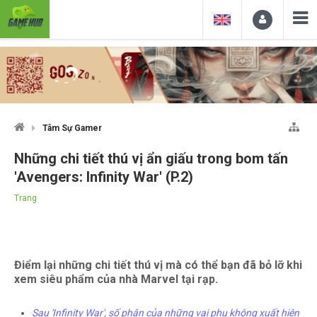
Tâm Sự Gamer
Những chi tiết thú vị ẩn giấu trong bom tấn
'Avengers: Infinity War' (P.2)
Trang
Điểm lại những chi tiết thú vị mà có thể bạn đã bỏ lỡ khi
xem siêu phẩm của nhà Marvel tại rạp.
Sau 'Infinity War', số phận của những vai phụ không xuất hiện