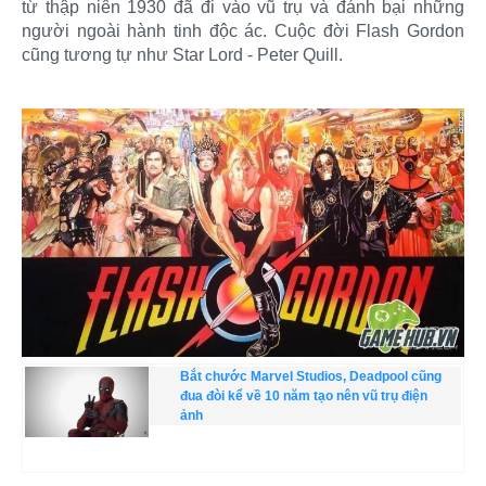
từ thập niên 1930 đã đi vào vũ trụ và đánh bại những
người ngoài hành tinh độc ác. Cuộc đời Flash Gordon
cũng tương tự như Star Lord - Peter Quill.
Bắt chước Marvel Studios, Deadpool cũng
đua đòi kể về 10 năm tạo nên vũ trụ điện
ảnh