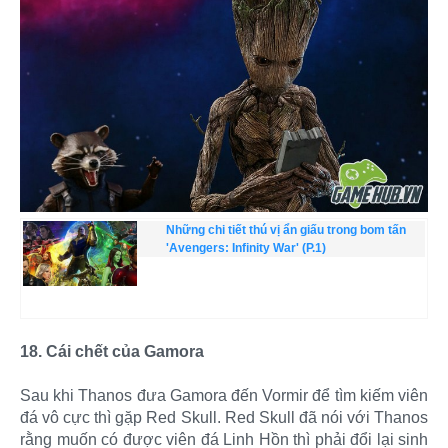
Những chi tiết thú vị ẩn giấu trong bom tấn
'Avengers: Infinity War' (P.1)
18. Cái chết của Gamora
Sau khi Thanos đưa Gamora đến Vormir để tìm kiếm viên
đá vô cực thì gặp Red Skull. Red Skull đã nói với Thanos
rằng muốn có được viên đá Linh Hồn thì phải đổi lại sinh