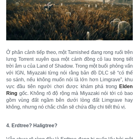
Ở phân cảnh tiếp theo, một Tarnished đang rong ruổi trên
lưng Torrent xuyên qua một cánh đồng cỏ lau trong tiết
trời âm u của Land of Shadow. Trong một buổi phỏng vấn
với IGN, Miyazaki từng nói rằng bản đồ DLC sẽ “có thể
so sánh, nếu không muốn nói là lớn hơn Limgrave”, khu
vực đầu tiên người chơi được khám phá trong
Elden
Ring
gốc. Không rõ độ rộng mà Miyazaki nói tới có bao
gồm vùng đất ngầm bên dưới lòng đất Limgrave hay
không, nhưng nó chắc chắn sẽ chứa đầy chi tiết thú vị.
4. Erdtree? Haligtree?