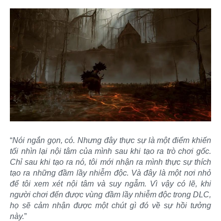
“
Nói ngắn gọn, có. Nhưng đây thực sự là một điểm khiến
tối nhìn lại nội tâm của mình sau khi tạo ra trò chơi gốc.
Chỉ sau khi tạo ra nó, tôi mới nhận ra mình thực sự thích
tạo ra những đầm lầy nhiễm độc. Và đây là một nơi nhỏ
để tôi xem xét nội tâm và suy ngẫm. Vì vậy có lẽ, khi
người chơi đến được vùng đầm lầy nhiễm độc trong DLC,
họ sẽ cảm nhận được một chút gì đó về sự hồi tưởng
này.
”