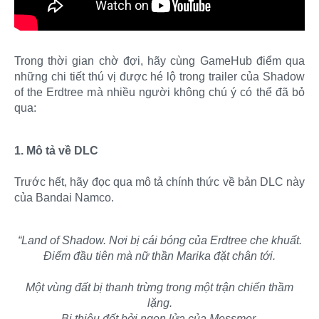
Trong thời gian chờ đợi, hãy cùng GameHub điểm qua
những chi tiết thú vị được hé lộ trong trailer của Shadow
of the Erdtree mà nhiều người không chú ý có thể đã bỏ
qua:
1. Mô tả về DLC
Trước hết, hãy đọc qua mô tả chính thức về bản DLC này
của Bandai Namco.​
“Land of Shadow. Nơi bị cái bóng của Erdtree che khuất.
Điểm đầu tiên mà nữ thần Marika đặt chân tới.
Một vùng đất bị thanh trừng trong một trận chiến thầm
lặng.
Bị thiêu đốt bởi ngọn lửa của Messmer.