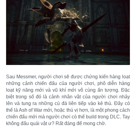
Sau Messmer, người chơi sẽ được chứng kiến hàng loạt
những cảnh chiến đấu của người chơi, phô diễn hàng
loạt kỹ năng mới và vũ khí mới vô cùng ấn tượng. Đặc
biệt trong số đó là cảnh nhân vật của người chơi nhảy
lên và tung ra những cú đá liên tiếp vào kẻ thù. Đây có
thể là Ash of War mới, hoặc thú vị hơn, là một phong cách
chiến đấu mới mà người chơi có thể build trong DLC. Tay
không đấu quái vật ư? Rất đáng để mong chờ.