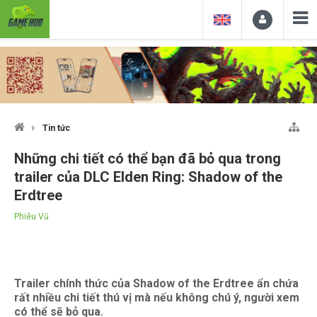
Tin tức
Những chi tiết có thể bạn đã bỏ qua trong
trailer của DLC Elden Ring: Shadow of the
Erdtree
Phiêu Vũ
Trailer chính thức của Shadow of the Erdtree ẩn chứa
rất nhiều chi tiết thú vị mà nếu không chú ý, người xem
có thể sẽ bỏ qua.