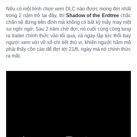
Nếu có một bình chọn xem DLC nào được mong đợi nhất
trong 2 năm trở lại đây, thì
Shadow of the Erdtree
chắc
chắn sẽ đứng trên đỉnh mà không có bất kỳ mảy may một
sự nghi ngờ. Sau 2 năm chờ đợi, nó cuối cùng cũng tung
ra trailer chính thức vào tối qua, và ngay lập tức thổi bay
người xem với vô số chi tiết thú vị, khiến người hâm mộ
phải thấy cồn cào để đợi tới 21/6, ngày mà nó chính thức
ra mắt.