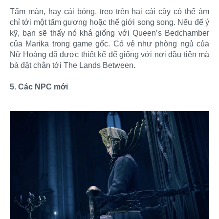
Tấm màn, hay cái bóng, treo trên hai cái cây có thể ám
chỉ tới một tấm gương hoặc thế giới song song. Nếu để ý
kỹ, bạn sẽ thấy nó khá giống với Queen’s Bedchamber
của Marika trong game gốc. Có vẻ như phòng ngủ của
Nữ Hoàng đã được thiết kế để giống với nơi đầu tiên mà
bà đặt chân tới The Lands Between.
5. Các NPC mới