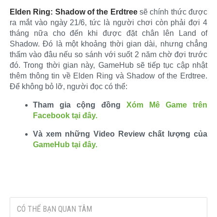
Elden Ring: Shadow of the Erdtree
sẽ chính thức được
ra mắt vào ngày 21/6, tức là người chơi còn phải đợi 4
tháng nữa cho đến khi được đặt chân lên Land of
Shadow. Đó là một khoảng thời gian dài, nhưng chẳng
thấm vào đâu nếu so sánh với suốt 2 năm chờ đợi trước
đó. Trong thời gian này, GameHub sẽ tiếp tục cập nhật
thêm thông tin về Elden Ring và Shadow of the Erdtree.
Để không bỏ lỡ, người đọc có thể:​
Tham gia cộng đồng
Xóm Mê Game trên
Facebook tại đây.
Và xem những Video Review chất lượng của
GameHub tại đây.
CÓ THỂ BẠN QUAN TÂM