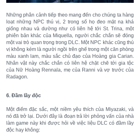
Những phân cảnh tiếp theo mang đến cho chúng ta hàng
loạt những NPC thú vị, 2 trong số họ đeo mặt nạ khá
giống nhau và dường như có liên hệ tới St. Trina, một
phiên bản khác của Miquella, người chắc chắn sẽ đóng
một vai trò quan trọng trong DLC. Một NPC khác cũng thú
vị không kém là người ngồi trên ghế trong một căn phòng
màu xanh lam, màu sắc chủ đạo của Hoàng gia Carian.
Nhân vật này chắc chắn có liên hệ chặt chẽ tới gia tộc
của Nữ Hoàng Rennala, mẹ của Ranni và vợ trước của
Radagon.
6. Đầm lầy độc
Một điểm đặc sắc, một niềm yêu thích của Miyazaki, và
nó đã trở lại. Dưới đây là đoạn trả lời phỏng vấn của nhà
làm game này khi được hỏi về việc liệu DLC có đầm lầy
độc hay không: