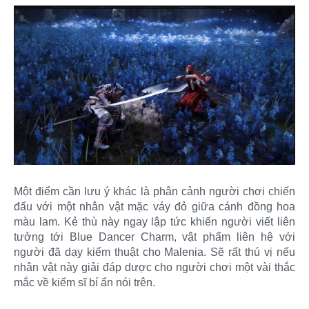
Một điểm cần lưu ý khác là phân cảnh người chơi chiến
đấu với một nhân vật mặc váy đỏ giữa cánh đồng hoa
màu lam. Kẻ thù này ngay lập tức khiến người viết liên
tưởng tới Blue Dancer Charm, vật phẩm liên hệ với
người đã dạy kiếm thuật cho Malenia. Sẽ rất thú vị nếu
nhân vật này giải đáp dược cho người chơi một vài thắc
mắc về kiếm sĩ bí ẩn nói trên.