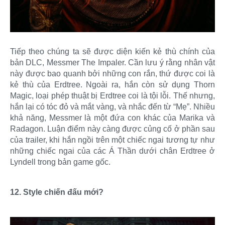
Tiếp theo chúng ta sẽ được diện kiến kẻ thù chính của
bản DLC, Messmer The Impaler. Cần lưu ý rằng nhân vật
này được bao quanh bởi những con rắn, thứ được coi là
kẻ thù của Erdtree. Ngoài ra, hắn còn sử dụng Thorn
Magic, loại phép thuật bị Erdtree coi là tội lỗi. Thế nhưng,
hắn lại có tóc đỏ và mắt vàng, và nhắc đến từ “Mẹ”. Nhiều
khả năng, Messmer là một đứa con khác của Marika và
Radagon. Luận điểm này càng được củng cố ở phần sau
của trailer, khi hắn ngồi trên một chiếc ngai tương tự như
những chiếc ngai của các Á Thần dưới chân Erdtree ở
Lyndell trong bản game gốc.
12. Style chiến đấu mới?