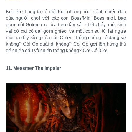
Kế tiếp chúng ta có một loạt những hoạt cảnh chiến đấu
của người chơi với các con Boss/Mini Boss mới, bao
gồm một Golem rực lửa treo đầy xác chết cháy, một sinh
vật có cái cổ dài gớm ghiếc, và một con sư tử lai ngựa
mọc ra đầy sừng của các Omen. Trông chúng có đáng sợ
không? Có! Có quái dị không? Có! Có gợi lên hứng thú
để chiến đấu và chiến thắng không? Có! Có! Có!
11. Messmer The Impaler