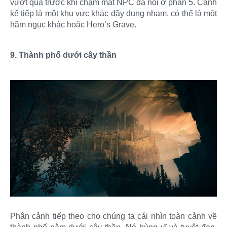
vượt qua trước khi chạm mặt NPC đã nói ở phần 5. Cảnh
kế tiếp là một khu vực khác đầy dung nham, có thể là một
hầm ngục khác hoặc Hero’s Grave.
9. Thành phố dưới cây thần
Phân cảnh tiếp theo cho chúng ta cái nhìn toàn cảnh về