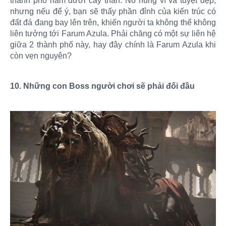
thành phố nằm dưới cây thần. Nó hùng vĩ và tuyệt đẹp,
nhưng nếu để ý, bạn sẽ thấy phần đỉnh của kiến trúc có
đất đá đang bay lên trên, khiến người ta không thể không
liên tưởng tới Farum Azula. Phải chăng có một sự liên hệ
giữa 2 thành phố này, hay đây chính là Farum Azula khi
còn vẹn nguyên?
10. Những con Boss người chơi sẽ phải đối đầu