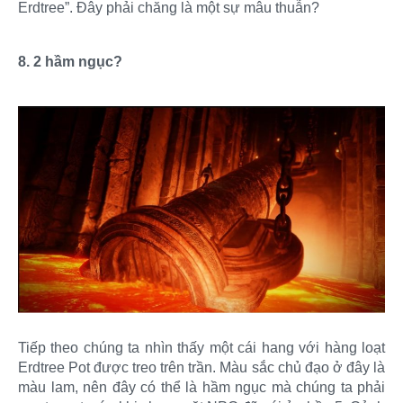
Erdtree”. Đây phải chăng là một sự mâu thuẫn?​
8. 2 hầm ngục?
Tiếp theo chúng ta nhìn thấy một cái hang với hàng loạt
Erdtree Pot được treo trên trần. Màu sắc chủ đạo ở đây là
màu lam, nên đây có thể là hầm ngục mà chúng ta phải