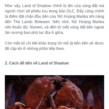
Như vậy, Land of Shadow chính là tên của vùng đất mà
người chơi sẽ phiêu lưu trong bản DLC. Đây cũng chính
là điểm đặt chân đầu tiên của Nữ Hoàng Marika khi nàng
đến The Lands Between. Nên nhớ, Nữ Hoàng Marika
vốn thuộc tộc Numen, và đến từ một vùng đất bên ngoài
làn sương bao phủ lục địa ở giữa.
Còn một số chi tiết khác trong lời mô tả bên trên sẽ được
đề cập tới ở những phần tiếp theo.
2. Cách để tiến về Land of Shadow