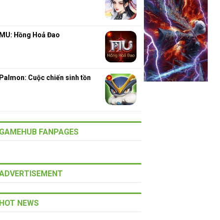
MU: Hồng Hoả Đao
Palmon: Cuộc chiến sinh tồn
GAMEHUB FANPAGES
ADVERTISEMENT
HOT NEWS