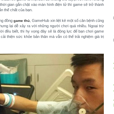
thời gian gắn chặt vào màn hình điện tử thì game sẽ trở thành
ẫn thể chất của bạn.
ộng đồng
, GameHub xin liệt kê một số căn bệnh cũng
game thủ
ưng lại dễ xảy ra với những người chơi quá nhiều. Ngoại trừ
i đều biết, thì hy vọng đây sẽ là động lực để bạn chơi game
ải thiện sức khỏe bản thân mà vẫn có thể trải nghiệm giá trị