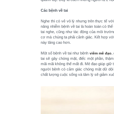
Các bệnh về tai
Nghe thì có vẻ vô lý nhưng trên thực tế với 
năng nhiễm bệnh về tai là hoàn toàn có thể đ
tai nghe, cũng như tác động của môi trườn
cơ mà chúng ta phải cảnh giác. Kết hợp với
này tăng cao hơn.
Một số bệnh về tai như bệnh
,
viêm mê đạo
tai sẽ gây chóng mặt, điếc một phần, thậm 
mãi mãi không thể mất đi. Mê đạo giúp giữ t
người bệnh có cảm giác chóng mặt dữ dội
chất lượng cuộc sống và tâm lý sẽ giảm xuố