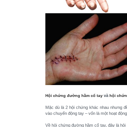
và
Hội chứng đường hầm cổ tay
hội chứn
Mặc dù là 2 hội chứng khác nhau nhưng đề
vào chuyển động tay – vốn là một hoạt độn
Về hội chứng đường hầm cổ tay, đây là hội c