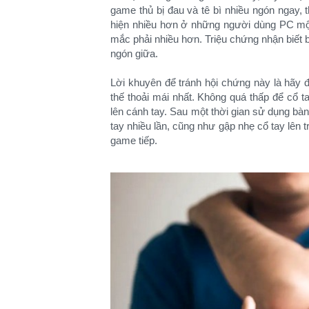
game thủ bị đau và tê bì nhiều ngón ngay, t
hiện nhiều hơn ở những người dùng PC một
mắc phải nhiều hơn. Triệu chứng nhận biết b
ngón giữa.
Lời khuyên để tránh hội chứng này là hãy 
thế thoải mái nhất. Không quá thấp để cổ 
lên cánh tay. Sau một thời gian sử dụng b
tay nhiều lần, cũng như gập nhẹ cổ tay lên t
game tiếp.