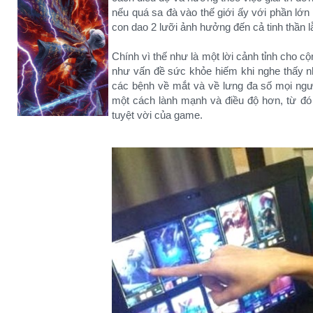
nếu quá sa đà vào thế giới ấy với phần lớn 
con dao 2 lưỡi ảnh hưởng đến cả tinh thần l
Chính vì thế như là một lời cảnh tỉnh cho c
như vấn đề sức khỏe hiếm khi nghe thấy nh
các bệnh về mắt và về lưng đa số mọi ngườ
một cách lành mạnh và điều độ hơn, từ đó c
tuyệt vời của game.