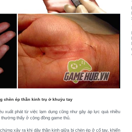
g chèn ép thần kinh trụ ở khuỷu tay
u xuất phát từ việc lạm dụng cũng như gây áp lực quá nhiều
g thường thấy ở cộng đồng game thủ.
hứng xảy ra khi dây thần kinh giữa bị chèn ép ở cổ tay, khiến