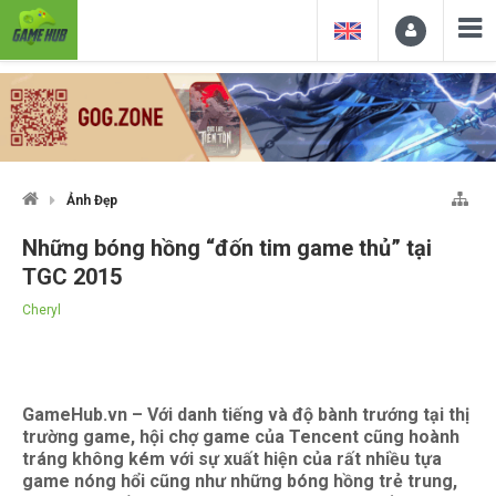
Ảnh Đẹp
Những bóng hồng “đốn tim game thủ” tại
TGC 2015
Cheryl
GameHub.vn – Với danh tiếng và độ bành trướng tại thị
trường game, hội chợ game của Tencent cũng hoành
tráng không kém với sự xuất hiện của rất nhiều tựa
game nóng hổi cũng như những bóng hồng trẻ trung,