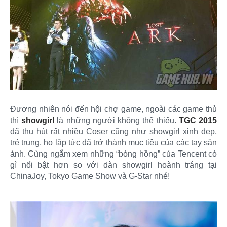
Đương nhiên nói đến hội chợ game, ngoài các game thủ
thì
showgirl
là những người không thể thiếu.
TGC 2015
đã thu hút rất nhiều Coser cũng như showgirl xinh đẹp,
trẻ trung, họ lập tức đã trở thành mục tiêu của các tay săn
ảnh. Cùng ngắm xem những “bóng hồng” của Tencent có
gì nổi bật hơn so với dàn showgirl hoành tráng tại
ChinaJoy, Tokyo Game Show và G-Star nhé!