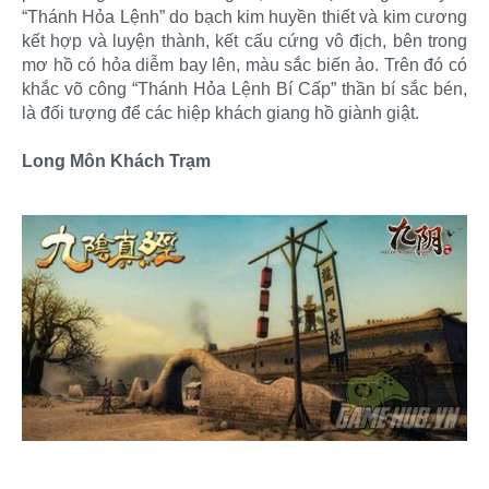
“Thánh Hỏa Lệnh” do bạch kim huyền thiết và kim cương
kết hợp và luyện thành, kết cấu cứng vô địch, bên trong
mơ hồ có hỏa diễm bay lên, màu sắc biến ảo. Trên đó có
khắc võ công “Thánh Hỏa Lệnh Bí Cấp” thần bí sắc bén,
là đối tượng để các hiệp khách giang hồ giành giật.
Long Môn Khách Trạm