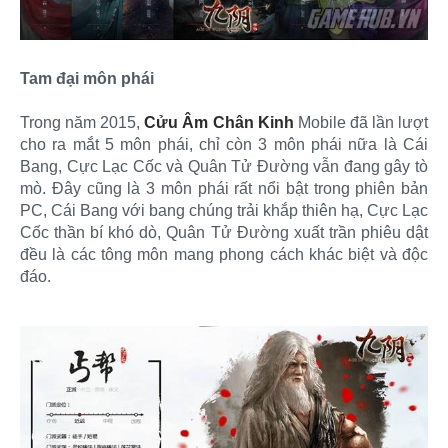
Tam đại môn phái
Trong năm 2015,
Cửu Âm Chân Kinh
Mobile đã lần lượt
cho ra mắt 5 môn phái, chỉ còn 3 môn phái nữa là Cái
Bang, Cực Lạc Cốc và Quân Tử Đường vẫn đang gây tò
mò. Đây cũng là 3 môn phái rất nổi bật trong phiên bản
PC, Cái Bang với bang chúng trải khắp thiên hạ, Cực Lạc
Cốc thần bí khó dò, Quân Tử Đường xuất trần phiêu dật
đều là các tông môn mang phong cách khác biệt và độc
đáo.