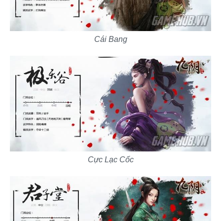
Cái Bang
Cực Lạc Cốc