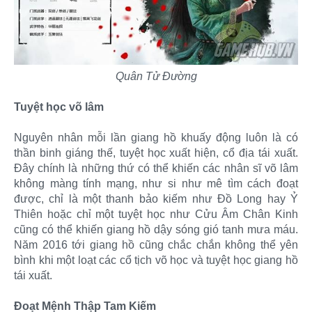
Quân Tử Đường
Tuyệt học võ lâm
Nguyên nhân mỗi lần giang hồ khuấy động luôn là có
thần binh giáng thế, tuyệt học xuất hiện, cổ địa tái xuất.
Đây chính là những thứ có thể khiến các nhân sĩ võ lâm
không màng tính mạng, như si như mê tìm cách đoạt
được, chỉ là một thanh bảo kiếm như Đồ Long hay Ỷ
Thiên hoặc chỉ một tuyệt học như Cửu Âm Chân Kinh
cũng có thể khiến giang hồ dậy sóng gió tanh mưa máu.
Năm 2016 tới giang hồ cũng chắc chắn không thể yên
bình khi một loạt các cổ tịch võ học và tuyệt học giang hồ
tái xuất.
Đoạt Mệnh Thập Tam Kiếm