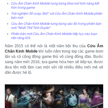
Cửu Âm Chân Kinh Mobile tưng bừng khai mở tính năng kết
hôn trong game
Trải nghiệm 3D xoay 360° với Cửu Âm Chân Kinh Mobile phiên
bản mới
Cửu Âm Chân Kinh Mobile tưng bừng sắc đỏ trong phiên bản
mới “Nhất Thế Tình Duyên”
Phiên bản mới Cửu Âm Chân Kinh Mobile tiếp tục náo loạn
nền tảng iOS
Năm 2015 có thể nói là một năm bội thu của
Cửu Âm
Chân Kinh Mobile
khi luôn nằm trong top các game bom
tấn và có cộng đồng game thủ vô cùng đông đảo. Bước
sang năm mới 2016, tựa game hứa hẹn sẽ tiếp tục được
đưa lên một tầm cao mới với rất nhiều điều mới mẻ sẽ
dần được hé lộ.