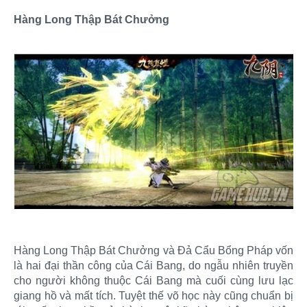
Hàng Long Thập Bát Chưởng
Hàng Long Thập Bát Chưởng và Đả Cẩu Bổng Pháp vốn
là hai đại thần công của Cái Bang, do ngẫu nhiên truyền
cho người không thuộc Cái Bang mà cuối cùng lưu lạc
giang hồ và mất tích. Tuyệt thế võ học này cũng chuẩn bị