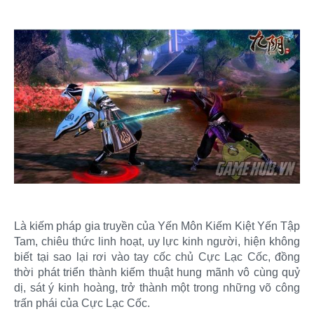
Là kiếm pháp gia truyền của Yến Môn Kiếm Kiệt Yến Tập
Tam, chiêu thức linh hoạt, uy lực kinh người, hiện không
biết tại sao lại rơi vào tay cốc chủ Cực Lạc Cốc, đồng
thời phát triển thành kiếm thuật hung mãnh vô cùng quỷ
dị, sát ý kinh hoàng, trở thành một trong những võ công
trấn phái của Cực Lạc Cốc.