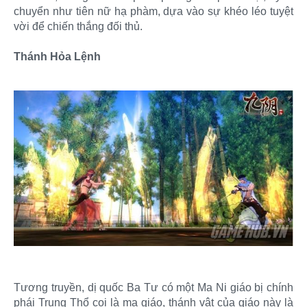
chuyển như tiên nữ hạ phàm, dựa vào sự khéo léo tuyệt
vời để chiến thắng đối thủ.
Thánh Hỏa Lệnh
Tương truyền, dị quốc Ba Tư có một Ma Ni giáo bị chính
phái Trung Thổ coi là ma giáo, thánh vật của giáo này là