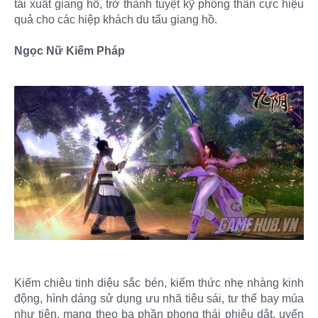
tái xuất giang hồ, trở thành tuyệt kỹ phòng thân cực hiệu
quả cho các hiệp khách du tẩu giang hồ.
Ngọc Nữ Kiếm Pháp
Kiếm chiêu tinh diệu sắc bén, kiếm thức nhẹ nhàng kinh
động, hình dáng sử dụng ưu nhã tiêu sái, tư thế bay múa
như tiên, mang theo ba phần phong thái phiêu dật, uyển