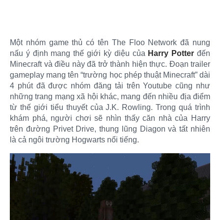
Một nhóm game thủ có tên The Floo Network đã nung
nấu ý định mang thế giới kỳ diệu của
Harry Potter
đến
Minecraft và điều này đã trở thành hiện thực. Đoạn trailer
gameplay mang tên “trường học phép thuật Minecraft” dài
4 phút đã được nhóm đăng tải trên Youtube cũng như
những trang mạng xã hội khác, mang đến nhiều địa điểm
từ thế giới tiểu thuyết của J.K. Rowling. Trong quá trình
khám phá, người chơi sẽ nhìn thấy căn nhà của Harry
trên đường Privet Drive, thung lũng Diagon và tất nhiên
là cả ngôi trường Hogwarts nổi tiếng.​