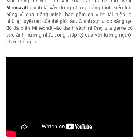
Một trong những thú vui của các game thủ trong
Minecraft
chính là xây dựng những công trình kiến trúc
hùng vĩ của riêng mình, bao gồm cả việc tái hiện lại
những tuyệt tác của thế giới ảo. Chính sự tự do sáng tạo
đó đã biến Minecraft vào danh sách những tựa game có
sức ảnh hưởng nhất trong thập kỷ qua với lượng người
chơi khổng lồ.