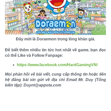
Đây mới là Doraemon trong lòng khán giả.
Để biết thêm nhiều tin tức hot nhất về game, bạn đọc
có thể Like và Follow Fanpage:
https://www.facebook.com/HardGamingVN/
Mọi phản hồi về bài viết, cung cấp thông tin hoặc liên
hệ đăng bài xin gửi về địa chỉ Email Mr. Duy (Tổng
biên tập): Duynt@appota.com