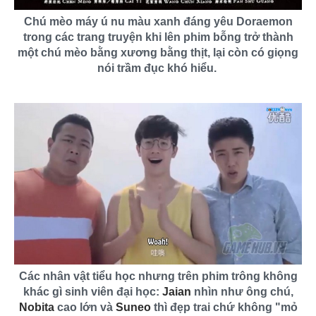
Chú mèo máy ú nu màu xanh đáng yêu Doraemon
trong các trang truyện khi lên phim bỗng trở thành
một chú mèo bằng xương bằng thịt, lại còn có giọng
nói trầm đục khó hiểu.
Các nhân vật tiểu học nhưng trên phim trông không
khác gì sinh viên đại học:
Jaian
nhìn như ông chú,
Nobita
cao lớn và
Suneo
thì đẹp trai chứ không "mỏ