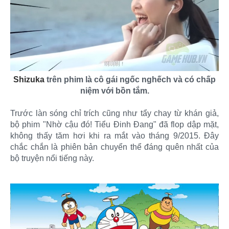
Shizuka
trên phim là cô gái ngốc nghếch và có chấp
niệm với bồn tắm.
Trước làn sóng chỉ trích cũng như tẩy chay từ khán giả,
bộ phim "Nhờ cậu đó! Tiểu Đinh Đang" đã flop dập mặt,
không thấy tăm hơi khi ra mắt vào tháng 9/2015. Đây
chắc chắn là phiên bản chuyển thể đáng quên nhất của
bộ truyện nổi tiếng này.