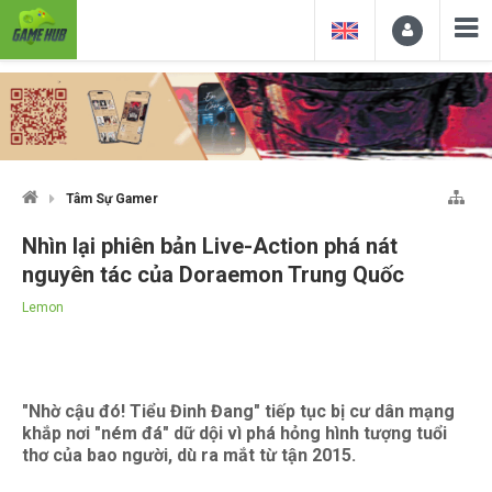
Tâm Sự Gamer
Nhìn lại phiên bản Live-Action phá nát
nguyên tác của Doraemon Trung Quốc
Lemon
"Nhờ cậu đó! Tiểu Đinh Đang" tiếp tục bị cư dân mạng
khắp nơi "ném đá" dữ dội vì phá hỏng hình tượng tuổi
thơ của bao người, dù ra mắt từ tận 2015.