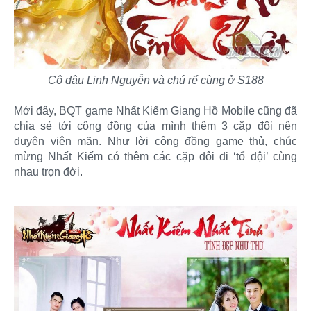
Cô dâu Linh Nguyễn và chú rể cùng ở S188
Mới đây, BQT game Nhất Kiếm Giang Hồ Mobile cũng đã
chia sẻ tới cộng đồng của mình thêm 3 cặp đôi nên
duyên viên mãn. Như lời cộng đồng game thủ, chúc
mừng Nhất Kiếm có thêm các cặp đôi đi ‘tổ đội’ cùng
nhau trọn đời.