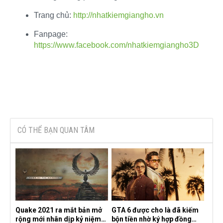
Trang chủ:
http://nhatkiemgiangho.vn
Fanpage:
https://www.facebook.com/nhatkiemgiangho3D
CÓ THỂ BẠN QUAN TÂM
Quake 2021 ra mắt bản mở
GTA 6 được cho là đã kiếm
rộng mới nhân dịp kỷ niệm
bộn tiền nhờ ký hợp đồng