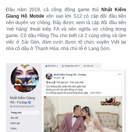
Đầu năm 2019, cả cộng đồng game thủ
Nhất Kiếm
Giang Hồ Mobile
xôn xao khi S12 có cặp đôi đầu tiên
nên duyên vợ chồng. Đây được xem là cặp đôi đầu tiên
‘mở hàng’ thoát kiếp FA và nên nghĩa vợ chồng trong
game. Cô dâu Hồng Thu cho biết cả 2 cùng sống và làm
việc ở Sài Gòn, đám cưới được tổ chức xuyên Việt tại
nhà cô dâu ở Thanh Hóa, nhà chú rể ở Lạng Sơn.