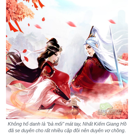
Không hổ danh là “bà mối” mát tay, Nhất Kiếm Giang Hồ
đã se duyên cho rất nhiều cặp đôi nên duyên vợ chồng
.​