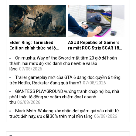
30 năm, mang tên Dawn of
độc quyền với Netflix
the Machine
Elden Ring: Tarnished
ASUS Republic of Gamers
Edition chính thức hé lộ
ra mắt ROG Strix SCAR 18
nghề nghiệp mới siêu "ngầu"
2026 tại Việt Nam
Onimusha: Way of the Sword mất tầm 20 giờ để hoàn
thành, hai mức độ khó dành cho newbie và lão
làng
07/08/2026
Trailer gameplay mới của GTA 6 đăng độc quyền 6 tiếng
trên Netflix, Rockstar đang quá tham?
07/08/2026
GIANTESS PLAYGROUND vướng tranh chấp nội bộ, nhà
phát triển tố đồng sự ngầm chiếm đoạt doanh
thu
06/08/2026
Black Myth: Wukong xác nhận đợt giảm giá sâu nhất từ
trước đến nay, ưu đãi 30% trên mọi nền tảng
06/08/2026