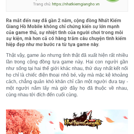
Trang chủ:
https://nhatkiemgiangho.vn
Ra mắt đến nay đã gần 2 năm, cộng đồng Nhất Kiếm
Giang Hồ Mobile không chỉ chứng kiến sự lớn mạnh
của game thủ, sự nhiệt tình của người chơi trong mỗi
sự kiện, mà hơn cả có hàng trăm câu chuyện tình kiếm
hiệp đẹp như mơ bước ra từ tựa game này.
Thật vậy, game ảo nhưng tình thật đã xuất hiện rất nhiều
lần trong cộng đồng tựa game này. Hai con người gần
như sống tại hai thế giới khác nhau, thứ duy nhất kết nối
họ chỉ là chiếc điện thoại nhỏ bé, vậy mà mặc kệ khoảng
cách, chẳng quản khó khăn chỉ cần một người đưa tay -
một người nắm lấy mà giờ đây họ đã thuộc về nhau,
cùng nhau tới đích đến cuối cùng.