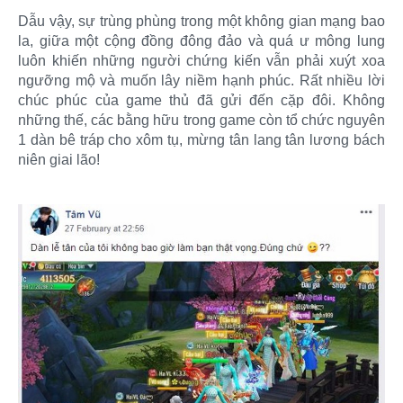
Dẫu vậy, sự trùng phùng trong một không gian mạng bao
la, giữa một cộng đồng đông đảo và quá ư mông lung
luôn khiến những người chứng kiến vẫn phải xuýt xoa
ngưỡng mộ và muốn lây niềm hạnh phúc. Rất nhiều lời
chúc phúc của game thủ đã gửi đến cặp đôi. Không
những thế, các bằng hữu trong game còn tổ chức nguyên
1 dàn bê tráp cho xôm tụ, mừng tân lang tân lương bách
niên giai lão!