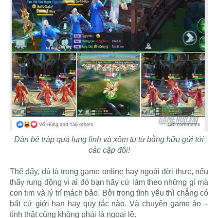
Dàn bê tráp quá lung linh và xôm tụ từ bằng hữu gửi tới
các cặp đôi!
Thế đấy, dù là trong game online hay ngoài đời thực, nếu
thấy rung động vì ai đó bạn hãy cứ làm theo những gì mà
con tim và lý trí mách bảo. Bởi trong tình yêu thì chẳng có
bất cứ giới hạn hay quy tắc nào. Và chuyện game ảo –
tình thật cũng không phải là ngoại lệ.​