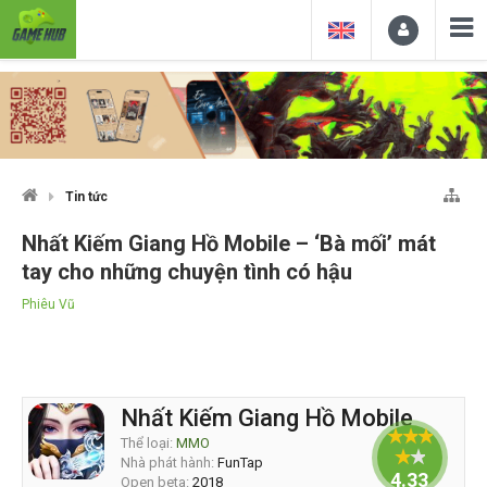
Tin tức
Nhất Kiếm Giang Hồ Mobile – ‘Bà mối’ mát
tay cho những chuyện tình có hậu
Phiêu Vũ
Nhất Kiếm Giang Hồ Mobile
Thể loại:
MMO
Nhà phát hành:
FunTap
4.33333
Open beta:
2018