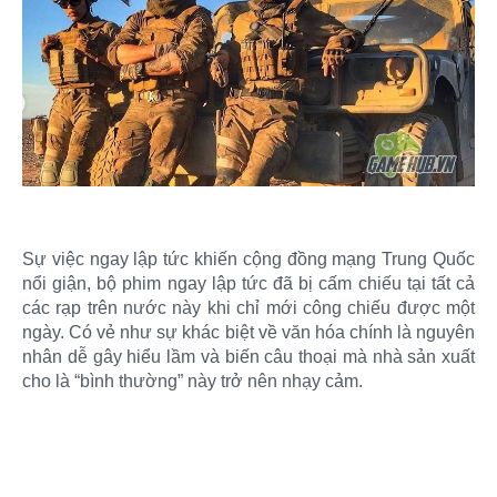
Sự việc ngay lập tức khiến cộng đồng mạng Trung Quốc
nổi giận, bộ phim ngay lập tức đã bị cấm chiếu tại tất cả
các rạp trên nước này khi chỉ mới công chiếu được một
ngày. Có vẻ như sự khác biệt về văn hóa chính là nguyên
nhân dễ gây hiểu lầm và biến câu thoại mà nhà sản xuất
cho là “bình thường” này trở nên nhạy cảm.​