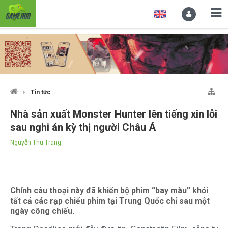
Tin tức
Nhà sản xuất Monster Hunter lên tiếng xin lỗi
sau nghi án kỳ thị người Châu Á
Nguyễn Thu Trang
Chính câu thoại này đã khiến bộ phim “bay màu” khỏi
tất cả các rạp chiếu phim tại Trung Quốc chỉ sau một
ngày công chiếu.