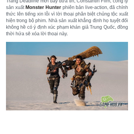
Trang Deadline mới đây đưa tin, Constantin Film, công ty
sản xuất
Monster Hunter
phiên bản live-action, đã chính
thức lên tiếng xin lỗi vì lời thoại phân biệt chủng tộc xuất
hiện trong bộ phim. Nhà sản xuất khẳng định họ tuyệt đối
không hề có ý định xúc phạm khán giả Trung Quốc, đồng
thời hứa sẽ xóa lời thoại này.​