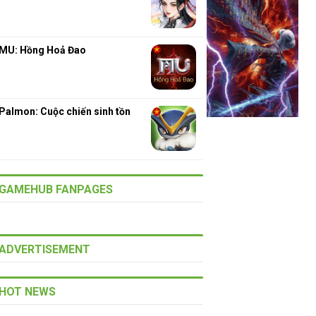
MU: Hồng Hoả Đao
Palmon: Cuộc chiến sinh tồn
GAMEHUB FANPAGES
ADVERTISEMENT
HOT NEWS