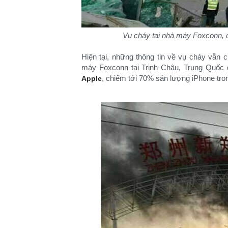
Vụ cháy tại nhà máy Foxconn, c
Hiện tại, những thông tin về vụ cháy vẫn c
máy Foxconn tại Trịnh Châu, Trung Quốc đ
, chiếm tới 70% sản lượng iPhone tron
Apple