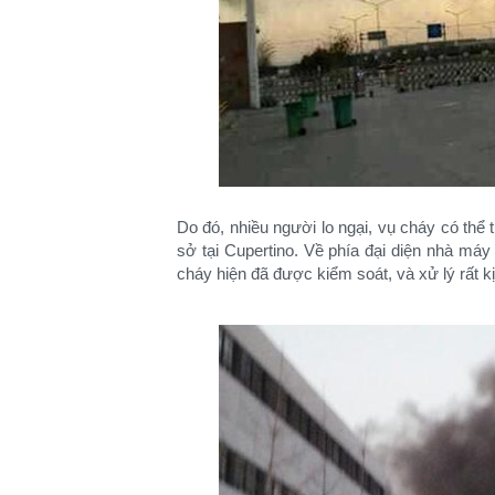
Do đó, nhiều người lo ngại, vụ cháy có thể 
sở tại Cupertino. Về phía đại diện nhà má
cháy hiện đã được kiểm soát, và xử lý rất kị