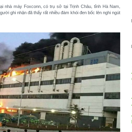
ại nhà máy Foxconn, có trụ sở tại Trịnh Châu, tỉnh Hà Nam,
người ghi nhận đã thấy rất nhiều đám khói đen bốc lên nghi ngút