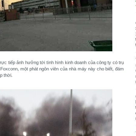
trực tiếp ảnh hưởng tới tình hình kinh doanh của công ty có trụ
y Foxconn, một phát ngôn viên của nhà máy này cho biết, đám
p thời.