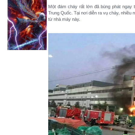
Một đám cháy rất lớn đã bùng phát ngay t
Trung Quốc. Tại nơi diễn ra vụ cháy, nhiều 
từ nhà máy này.​