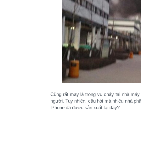
Cũng rất may là trong vụ cháy tại nhà máy
người. Tuy nhiên, câu hỏi mà nhiều nhà phân
iPhone đã được sản xuất tại đây?​