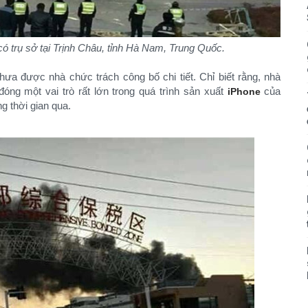
ó trụ sở tại Trịnh Châu, tỉnh Hà Nam, Trung Quốc.
hưa được nhà chức trách công bố chi tiết. Chỉ biết rằng, nhà
óng một vai trò rất lớn trong quá trình sản xuất
của
iPhone
g thời gian qua.