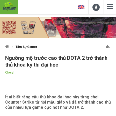
Tâm Sự Gamer
Ngưỡng mộ trước cao thủ DOTA 2 trở thành
thủ khoa kỳ thi đại học
Cheryl
Ít ai biết rằng cậu thủ khoa đại học này từng chơi
Counter Strike từ hồi mẫu giáo và đã trở thành cao thủ
của nhiều tựa game cực hot như DOTA 2.