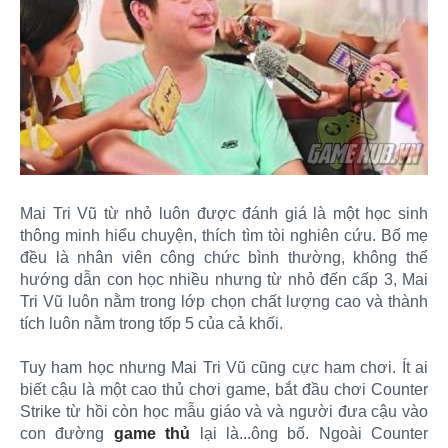
Mai Tri Vũ từ nhỏ luôn được đánh giá là một học sinh
thông minh hiểu chuyện, thích tìm tòi nghiên cứu. Bố mẹ
đều là nhân viên công chức bình thường, không thể
hướng dẫn con học nhiều nhưng từ nhỏ đến cấp 3, Mai
Tri Vũ luôn nằm trong lớp chọn chất lượng cao và thành
tích luôn nằm trong tốp 5 của cả khối.
Tuy ham học nhưng Mai Tri Vũ cũng cực ham chơi. Ít ai
biết cậu là một cao thủ chơi game, bắt đầu chơi Counter
Strike từ hồi còn học mẫu giáo và và người đưa cậu vào
con đường
game thủ
lại là...ông bố. Ngoài Counter