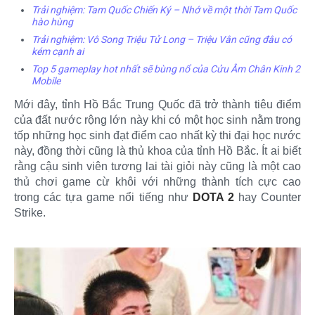
Trải nghiệm: Tam Quốc Chiến Ký – Nhớ về một thời Tam Quốc
hào hùng
Trải nghiệm: Vô Song Triệu Tử Long – Triệu Vân cũng đâu có
kém cạnh ai
Top 5 gameplay hot nhất sẽ bùng nổ của Cửu Âm Chân Kinh 2
Mobile
Mới đây, tỉnh Hồ Bắc Trung Quốc đã trở thành tiêu điểm
của đất nước rộng lớn này khi có một học sinh nằm trong
tốp những học sinh đạt điểm cao nhất kỳ thi đại học nước
này, đồng thời cũng là thủ khoa của tỉnh Hồ Bắc. Ít ai biết
rằng cậu sinh viên tương lai tài giỏi này cũng là một cao
thủ chơi game cừ khôi với những thành tích cực cao
trong các tựa game nổi tiếng như
DOTA 2
hay Counter
Strike.