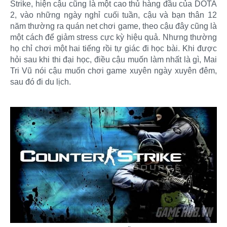
Strike, hiện cậu cũng là một cao thủ hàng đầu của DOTA
2, vào những ngày nghỉ cuối tuần, cậu và bạn thân 12
năm thường ra quán net chơi game, theo cậu đây cũng là
một cách để giảm stress cực kỳ hiệu quả. Nhưng thường
họ chỉ chơi một hai tiếng rồi tự giác đi học bài. Khi được
hỏi sau khi thi đại học, điều cậu muốn làm nhất là gì, Mai
Tri Vũ nói cậu muốn chơi game xuyên ngày xuyên đêm,
sau đó đi du lịch.