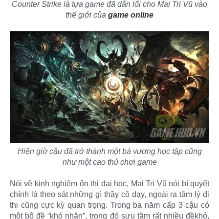
Counter Strike là tựa game đã dẫn lối cho Mai Tri Vũ vào
thế giới của
game online
Hiện giờ cậu đã trở thành một bá vương học tập cũng
như một cao thủ chơi game
Nói về kinh nghiệm ôn thi đại học, Mai Tri Vũ nói bí quyết
chính là theo sát những gì thầy cô dạy, ngoài ra tâm lý đi
thi cũng cực kỳ quan trọng. Trong ba năm cấp 3 cậu có
một bộ đề “khó nhằn”, trong đó sưu tầm rất nhiều đềkhó,