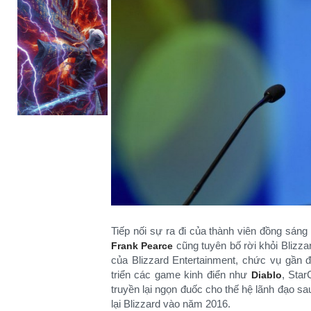
Tiếp nối sự ra đi của thành viên đồng sán
cũng tuyên bố rời khỏi Blizzar
Frank Pearce
của Blizzard Entertainment, chức vụ gần 
triển các game kinh điển như
, Star
Diablo
truyền lại ngọn đuốc cho thế hệ lãnh đạo sa
lại Blizzard vào năm 2016.