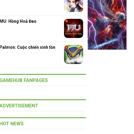
MU: Hồng Hoả Đao
Palmon: Cuộc chiến sinh tồn
GAMEHUB FANPAGES
ADVERTISEMENT
HOT NEWS