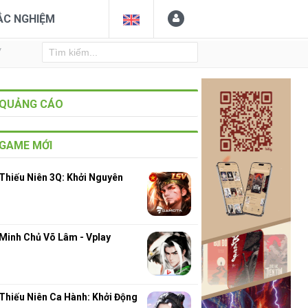
ẮC NGHIỆM
Y
QUẢNG CÁO
GAME MỚI
Thiếu Niên 3Q: Khởi Nguyên
Minh Chủ Võ Lâm - Vplay
Thiếu Niên Ca Hành: Khởi Động