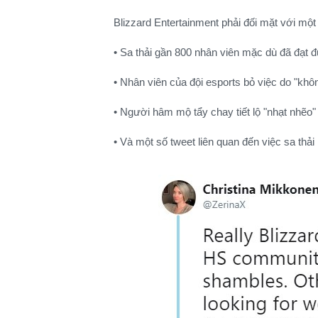
Blizzard Entertainment phải đối mặt với mộ
• Sa thải gần 800 nhân viên mặc dù đã đạt 
• Nhân viên của đội esports bỏ việc do "kh
• Người hâm mộ tẩy chay tiết lộ "nhạt nhẽo"
• Và một số tweet liên quan đến việc sa thả