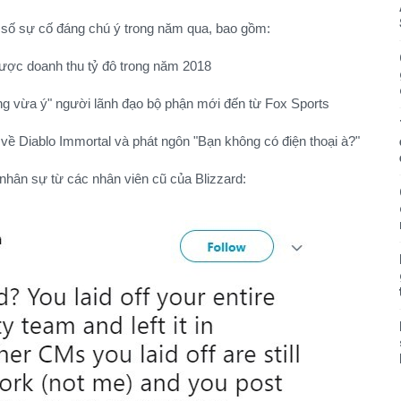
t số sự cố đáng chú ý trong năm qua, bao gồm:
được doanh thu tỷ đô trong năm 2018
ông vừa ý" người lãnh đạo bộ phận mới đến từ Fox Sports
 về Diablo Immortal và phát ngôn "Bạn không có điện thoại à?"
i nhân sự từ các nhân viên cũ của Blizzard: