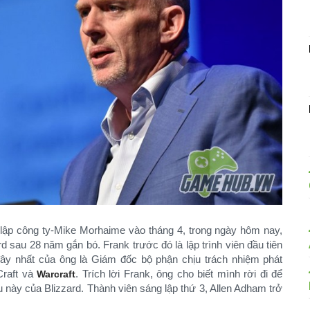
g lập công ty-Mike Morhaime vào tháng 4, trong ngày hôm nay,
d sau 28 năm gắn bó. Frank trước đó là lập trình viên đầu tiên
đây nhất của ông là Giám đốc bộ phận chịu trách nhiệm phát
Craft và
. Trích lời Frank, ông cho biết mình rời đi để
Warcraft
u này của Blizzard. Thành viên sáng lập thứ 3, Allen Adham trở