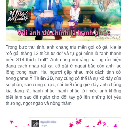
Trong bức thư tình, anh chàng trìu mến gọi cô gái kia là
“cô gái tháng 12 thích tự do” và tự gọi mình là “anh thanh
niên S14 thích Troll”. Anh cũng nói rằng hai người hiện
đang cách nhau rất xa, cô gái ở ngoài bắc còn anh lạc
lõng trong nam. Hai người gặp nhau một cách tình cờ
trong game
Ỷ Thiên 3D
, hay cũng có thể là sự xô đẩy của
số phận, sao cũng được, chỉ biết rằng giờ đây anh chàng
kia đang rất hạnh phúc, hạnh phúc tới mức anh không
biết làm sao để ngăn cho đôi tay gõ lên những lời yêu
thương, ngọt ngào và nồng thắm.