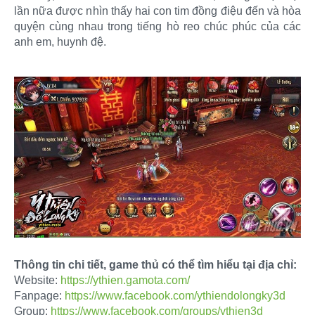
lần nữa được nhìn thấy hai con tim đồng điệu đến và hòa
quyện cùng nhau trong tiếng hò reo chúc phúc của các
anh em, huynh đệ.
Thông tin chi tiết, game thủ có thể tìm hiểu tại địa chỉ:
Website:
https://ythien.gamota.com/
Fanpage:
https://www.facebook.com/ythiendolongky3d
Group:
https://www.facebook.com/groups/ythien3d