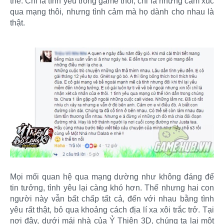
thê. Chỉ là tình yêu trong game thôi, chỉ là những cảm xúc
qua mạng thôi, nhưng tình cảm mà họ dành cho nhau là
thật.
Mọi mối quan hệ qua mạng dường như không đáng để
tin tưởng, tình yêu lại càng khó hơn. Thế nhưng hai con
người này vẫn bất chấp tất cả, đến với nhau bằng tình
yêu rất thật, bỏ qua khoảng cách địa lí xa xôi trắc trở. Tại
nơi đây, dưới mái nhà của Ỷ Thiên 3D, chúng ta lại một