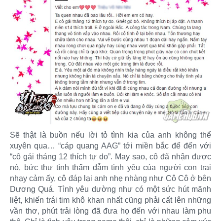
Sẽ thật là buồn nếu lời tỏ tình kia của anh không thể
xuyên qua… “cáp quang AAG” tới miền bắc để đến với
“cô gái tháng 12 thích tự do”. May sao, cô đã nhận được
nó, bức thư tình thấm đẫm tình yêu của người con trai
nhạy cảm ấy, cô đáp lại anh nhẹ nhàng như Cô Cô ở bên
Dương Quá. Tình yêu dường như có một sức hút mãnh
liệt, khiến trái tim khô khan nhất cũng phải cất lên những
vần thơ, phút trải lòng đã đưa họ đến với nhau làm phu