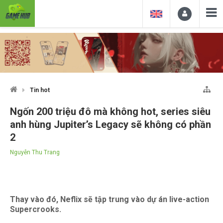
Tin hot
Ngốn 200 triệu đô mà không hot, series siêu
anh hùng Jupiter’s Legacy sẽ không có phần
2
Nguyễn Thu Trang
Thay vào đó, Neflix sẽ tập trung vào dự án live-action
Supercrooks.