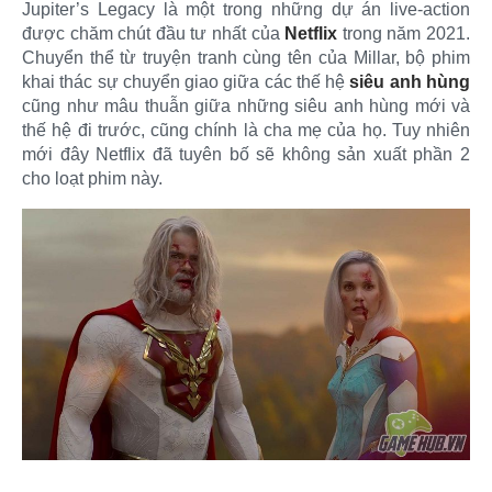
Jupiter’s Legacy là một trong những dự án live-action
được chăm chút đầu tư nhất của
Netflix
trong năm 2021.
Chuyển thể từ truyện tranh cùng tên của Millar, bộ phim
khai thác sự chuyển giao giữa các thế hệ
siêu anh hùng
cũng như mâu thuẫn giữa những siêu anh hùng mới và
thế hệ đi trước, cũng chính là cha mẹ của họ. Tuy nhiên
mới đây Netflix đã tuyên bố sẽ không sản xuất phần 2
cho loạt phim này.​