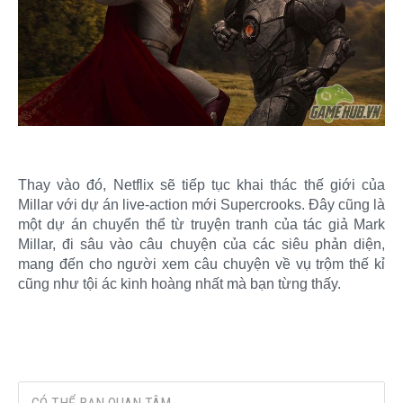
Thay vào đó, Netflix sẽ tiếp tục khai thác thế giới của
Millar với dự án live-action mới Supercrooks. Đây cũng là
một dự án chuyển thể từ truyện tranh của tác giả Mark
Millar, đi sâu vào câu chuyện của các siêu phản diện,
mang đến cho người xem câu chuyện về vụ trộm thế kỉ
cũng như tội ác kinh hoàng nhất mà bạn từng thấy.