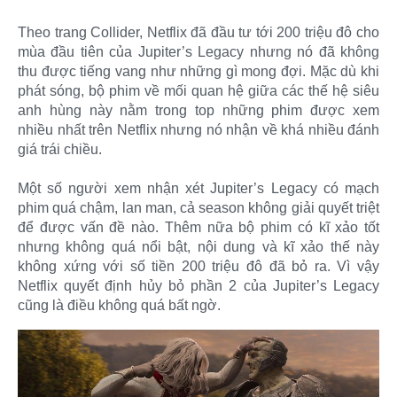
Theo trang Collider, Netflix đã đầu tư tới 200 triệu đô cho
mùa đầu tiên của Jupiter’s Legacy nhưng nó đã không
thu được tiếng vang như những gì mong đợi. Mặc dù khi
phát sóng, bộ phim về mối quan hệ giữa các thế hệ siêu
anh hùng này nằm trong top những phim được xem
nhiều nhất trên Netflix nhưng nó nhận về khá nhiều đánh
giá trái chiều.
Một số người xem nhận xét Jupiter’s Legacy có mạch
phim quá chậm, lan man, cả season không giải quyết triệt
để được vấn đề nào. Thêm nữa bộ phim có kĩ xảo tốt
nhưng không quá nổi bật, nội dung và kĩ xảo thế này
không xứng với số tiền 200 triệu đô đã bỏ ra. Vì vậy
Netflix quyết định hủy bỏ phần 2 của Jupiter’s Legacy
cũng là điều không quá bất ngờ.​