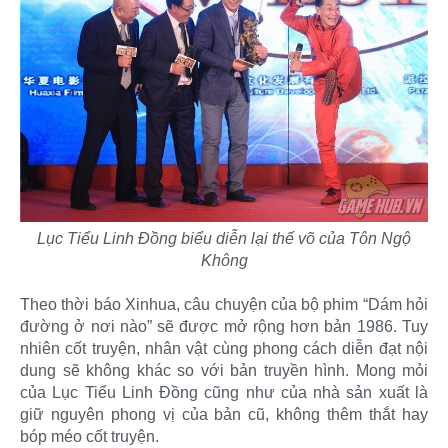
Lục Tiểu Linh Đồng biểu diễn lại thế võ của Tôn Ngộ
Không
Theo thời báo Xinhua, câu chuyện của bộ phim “Dám hỏi
đường ở nơi nào” sẽ được mở rộng hơn bản 1986. Tuy
nhiên cốt truyện, nhân vật cùng phong cách diễn đạt nội
dung sẽ không khác so với bản truyền hình. Mong mỏi
của Lục Tiểu Linh Đồng cũng như của nhà sản xuất là
giữ nguyên phong vị của bản cũ, không thêm thắt hay
bóp méo cốt truyện.