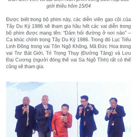
giới thiệu hôm 15/04
Được biết trong bộ phim này, các diễn viên gạo cội của
Tây Du Ký 1986 sẽ tham gia hầu hết các vai diễn trong
bộ phim được mang tên: “Dám hỏi đường ở nơi nào” –
Ca khúc chính trong Tây Du Ký 1986. Trong đó Lục Tiểu
Linh Đồng trong vai Tôn Ngộ Không, Mã Đức Hoa trong
vai Trư Bát Giới, Trì Trọng Thụy (Đường Tăng) và Lưu
Đại Cương (người đóng thế vai Sa Ngộ Tĩnh) rất có thể
cũng sẽ tham gia.