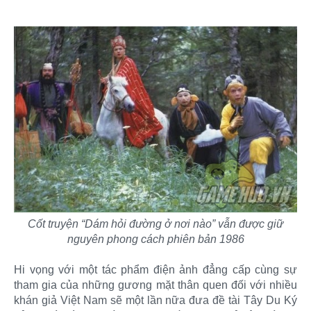
Cốt truyện “Dám hỏi đường ở nơi nào” vẫn được giữ
nguyên phong cách phiên bản 1986
Hi vọng với một tác phẩm điện ảnh đẳng cấp cùng sự
tham gia của những gương mặt thân quen đối với nhiều
khán giả Việt Nam sẽ một lần nữa đưa đề tài Tây Du Ký