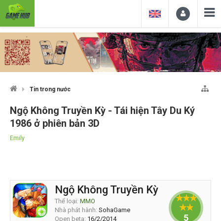
Tin trong nước
Ngộ Không Truyền Kỳ - Tái hiện Tây Du Ký
1986 ở phiên bản 3D
Emily
Ngộ Không Truyền Kỳ
Thể loại:
MMO
Nhà phát hành:
SohaGame
5
Open beta:
16/2/2014