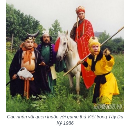
Các nhân vật quen thuộc với game thủ Việt trong Tây Du
Ký 1986