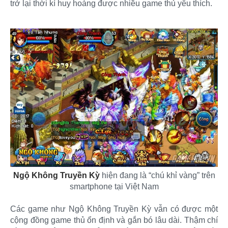
trở lại thời kì huy hoàng được nhiều game thủ yêu thích.
Ngộ Không Truyền Kỳ
hiện đang là “chú khỉ vàng” trên
smartphone tại Việt Nam​
Các game như Ngộ Không Truyền Kỳ vẫn có được một
cộng đồng game thủ ổn định và gắn bó lâu dài. Thậm chí