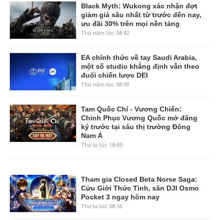
Black Myth: Wukong xác nhận đợt
giảm giá sâu nhất từ trước đến nay,
ưu đãi 30% trên mọi nền tảng
Thứ năm lúc 08:42
EA chính thức về tay Saudi Arabia,
một số studio khẳng định vẫn theo
đuổi chiến lược DEI
Thứ năm lúc 08:30
Tam Quốc Chí - Vương Chiến:
Chinh Phục Vương Quốc mở đăng
ký trước tại sáu thị trường Đông
Nam Á
Thứ tư lúc 18:49
Tham gia Closed Beta Norse Saga:
Cửu Giới Thức Tỉnh, săn DJI Osmo
Pocket 3 ngay hôm nay
Thứ tư lúc 08:55