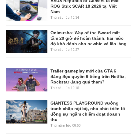
ASUS Republic of Gamers ra mắt
ROG Strix SCAR 18 2026 tại Việt
Nam
Thứ sáu lúc 10:34
Onimusha: Way of the Sword mất
tầm 20 giờ để hoàn thành, hai mức
độ khó dành cho newbie và lão làng
Thứ sáu lúc 10:27
Trailer gameplay mới của GTA 6
đăng độc quyền 6 tiếng trên Netflix,
Rockstar đang quá tham?
Thứ sáu lúc 10:15
GIANTESS PLAYGROUND vướng
tranh chấp nội bộ, nhà phát triển tố
đồng sự ngầm chiếm đoạt doanh
thu
Thứ năm lúc 08:50