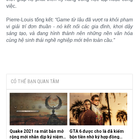
việc.
Pierre-Louis tổng kết:
“Game từ lâu đã vượt ra khỏi phạm
vi giải trí đơn thuần - nó kết nối các gia đình, khơi dậy
sáng tạo, và đang hình thành nên những nền văn hóa
cùng hệ sinh thái nghề nghiệp mới trên toàn cầu.”
CÓ THỂ BẠN QUAN TÂM
Quake 2021 ra mắt bản mở
GTA 6 được cho là đã kiếm
rộng mới nhân dịp kỷ niệm
bộn tiền nhờ ký hợp đồng