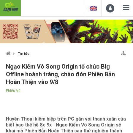
Tin tức
Ngạo Kiếm Vô Song Origin tổ chức Big
Offline hoành tráng, chào đón Phiên Bản
Hoàn Thiện vào 9/8
Phiêu Vũ
Huyền Thoại kiếm hiệp trên PC gắn với thanh xuân của
biết bao thế hệ 8x-9x - Ngạo Kiếm Vô Song Origin sẽ
khai mở Phiên Bản Hoàn Thiện sau thử nghiệm thành