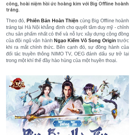
công, hoài niệm hồi ức hoàng kim với Big Offline hoành
tráng.
Theo đó,
Phiên Bản Hoàn Thiện
cùng Big Offline hoành
tráng tại Hà Nội khẳng định cho quyết tâm duy mỹ - chỉnh
chu sản phẩm nhất có thể và nỗ lực xây dựng cộng đồng
của đội ngũ vận hành
Ngạo Kiếm Vô Song Origin
trước
khi ra mắt chính thức. Bên cạnh đó, sự đồng hành của
đối tác truyền thông NIMO TV, OEG đánh dấu sự trở lại
trong một khí thế đầy hào hùng của một huyền thoại.