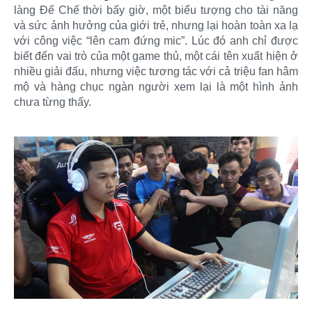
làng Đế Chế thời bấy giờ, một biểu tượng cho tài năng
và sức ảnh hưởng của giới trẻ, nhưng lại hoàn toàn xa lạ
với công việc “lên cam đứng mic”. Lúc đó anh chỉ được
biết đến vai trò của một game thủ, một cái tên xuất hiện ở
nhiều giải đấu, nhưng việc tương tác với cả triệu fan hâm
mộ và hàng chục ngàn người xem lại là một hình ảnh
chưa từng thấy.