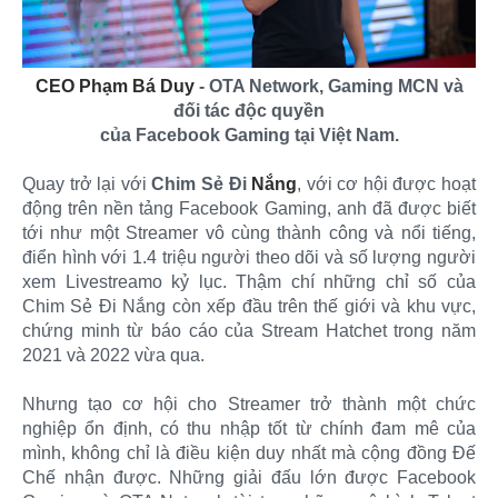
CEO Phạm Bá Duy
- OTA Network, Gaming MCN và
đối tác độc quyền
của Facebook Gaming tại Việt Nam.
Quay trở lại với
Chim Sẻ Đi
Nắng
, với cơ hội được hoạt
động trên nền tảng Facebook Gaming, anh đã được biết
tới như một Streamer vô cùng thành công và nổi tiếng,
điển hình với 1.4 triệu người theo dõi và số lượng người
xem Livestreamo kỷ lục. Thậm chí những chỉ số của
Chim Sẻ Đi Nắng còn xếp đầu trên thế giới và khu vực,
chứng minh từ báo cáo của Stream Hatchet trong năm
2021 và 2022 vừa qua.
Nhưng tạo cơ hội cho Streamer trở thành một chức
nghiệp ổn định, có thu nhập tốt từ chính đam mê của
mình, không chỉ là điều kiện duy nhất mà cộng đồng Đế
Chế nhận được. Những giải đấu lớn được Facebook