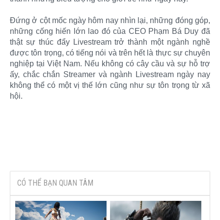
Đứng ở cột mốc ngày hôm nay nhìn lại, những đóng góp,
những cống hiến lớn lao đó của CEO Phạm Bá Duy đã
thật sự thúc đẩy Livestream trở thành một ngành nghề
được tôn trọng, có tiếng nói và trên hết là thực sự chuyên
nghiệp tại Việt Nam. Nếu không có cây cầu và sự hỗ trợ
ấy, chắc chắn Streamer và ngành Livestream ngày nay
không thể có một vị thế lớn cũng như sự tôn trọng từ xã
hội.
CÓ THỂ BẠN QUAN TÂM