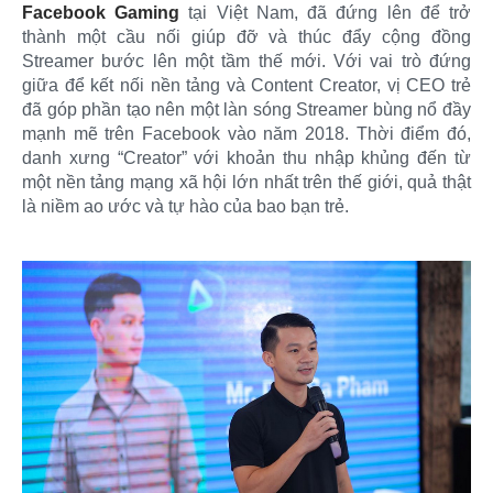
Facebook Gaming
tại Việt Nam, đã đứng lên để trở
thành một cầu nối giúp đỡ và thúc đẩy cộng đồng
Streamer bước lên một tầm thế mới. Với vai trò đứng
giữa để kết nối nền tảng và Content Creator, vị CEO trẻ
đã góp phần tạo nên một làn sóng Streamer bùng nổ đầy
mạnh mẽ trên Facebook vào năm 2018. Thời điểm đó,
danh xưng “Creator” với khoản thu nhập khủng đến từ
một nền tảng mạng xã hội lớn nhất trên thế giới, quả thật
là niềm ao ước và tự hào của bao bạn trẻ.