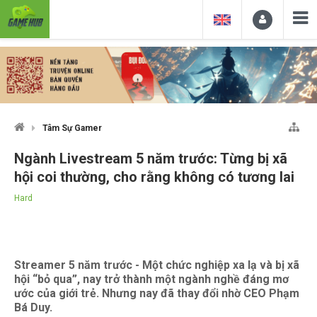
Tâm Sự Gamer
Ngành Livestream 5 năm trước: Từng bị xã
hội coi thường, cho rằng không có tương lai
Hard
Streamer 5 năm trước - Một chức nghiệp xa lạ và bị xã
hội “bỏ qua”, nay trở thành một ngành nghề đáng mơ
ước của giới trẻ. Nhưng nay đã thay đổi nhờ CEO Phạm
Bá Duy.