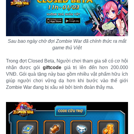
Sau bao ngày chờ đợi Zombie War đã chính thức ra mắt
game thủ Việt
Trong đợt Closed Beta, Người chơi tham gia sẽ có cơ hội
nhận được gói
giftcode
giá trị lên đến hơn 200.000
VNĐ. Gói quà tặng này bao gồm nhiều vật phẩm hữu ích
giúp người chơi vững dạ hơn khi bước vào thế giới
Zombie War đang bị xâu xé bởi binh đoàn thây ma.