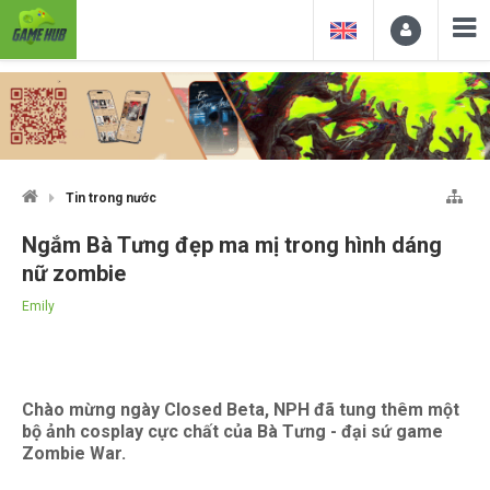
Tin trong nước
Ngắm Bà Tưng đẹp ma mị trong hình dáng
nữ zombie
Emily
Chào mừng ngày Closed Beta, NPH đã tung thêm một
bộ ảnh cosplay cực chất của Bà Tưng - đại sứ game
Zombie War.