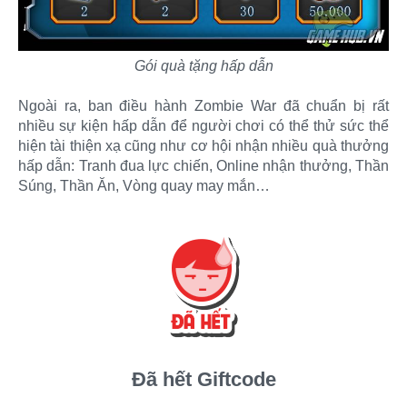
Gói quà tặng hấp dẫn
Ngoài ra, ban điều hành Zombie War đã chuẩn bị rất
nhiều sự kiện hấp dẫn để người chơi có thể thử sức thể
hiện tài thiện xạ cũng như cơ hội nhận nhiều quà thưởng
hấp dẫn: Tranh đua lực chiến, Online nhận thưởng, Thần
Súng, Thần Ăn, Vòng quay may mắn…
Đã hết Giftcode