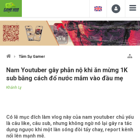
Tâm Sự Gamer
Nam Youtuber gây phẫn nộ khi ăn mừng 1K
sub bằng cách đổ nước mắm vào đầu mẹ
Khánh Ly
Có lẽ mục đích làm vlog này của nam youtuber chủ yếu
là câu like, câu sub, nhưng không ngờ nó lại gây ra tác
dụng ngược khi một làn sóng đòi tẩy chay, report kênh
nổi lên mạnh mẽ.