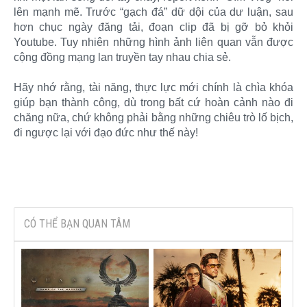
lên mạnh mẽ. Trước “gạch đá” dữ dội của dư luận, sau
hơn chục ngày đăng tải, đoạn clip đã bị gỡ bỏ khỏi
Youtube. Tuy nhiên những hình ảnh liên quan vẫn được
cộng đồng mạng lan truyền tay nhau chia sẻ.
Hãy nhớ rằng, tài năng, thực lực mới chính là chìa khóa
giúp bạn thành công, dù trong bất cứ hoàn cảnh nào đi
chăng nữa, chứ không phải bằng những chiêu trò lố bịch,
đi ngược lại với đạo đức như thế này!​
CÓ THỂ BẠN QUAN TÂM