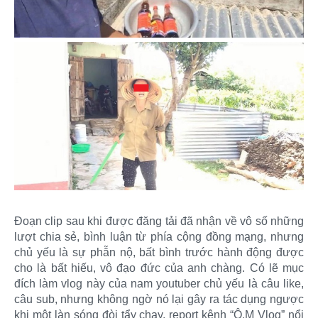
Đoạn clip sau khi được đăng tải đã nhận về vô số những
lượt chia sẻ, bình luận từ phía cộng đồng mạng, nhưng
chủ yếu là sự phẫn nộ, bất bình trước hành động được
cho là bất hiếu, vô đạo đức của anh chàng. Có lẽ mục
đích làm vlog này của nam youtuber chủ yếu là câu like,
câu sub, nhưng không ngờ nó lại gây ra tác dụng ngược
khi một làn sóng đòi tẩy chay, report kênh “Ô.M Vlog” nổi