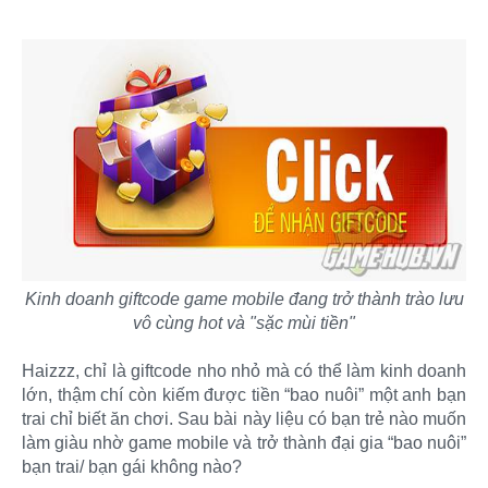
Kinh doanh giftcode game mobile đang trở thành trào lưu
vô cùng hot và "sặc mùi tiền"
Haizzz, chỉ là giftcode nho nhỏ mà có thể làm kinh doanh
lớn, thậm chí còn kiếm được tiền “bao nuôi” một anh bạn
trai chỉ biết ăn chơi. Sau bài này liệu có bạn trẻ nào muốn
làm giàu nhờ game mobile và trở thành đại gia “bao nuôi”
bạn trai/ bạn gái không nào?​