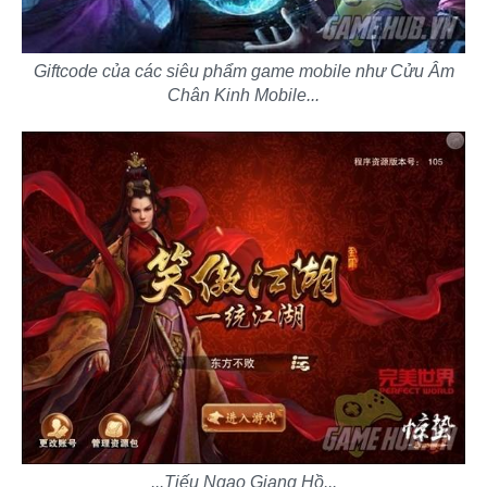
Giftcode của các siêu phẩm game mobile như Cửu Âm
Chân Kinh Mobile...
...Tiếu Ngạo Giang Hồ...