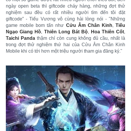
ngày open beta thì giftcode cháy hàng, những đợt thử
nghiệm sau đều có rất nhiều người tìm đến tôi đặt
giftcode” - Tiểu Vương vô cùng hài lòng nói - "Những
game mobile bom tấn như
Cửu Âm Chân Kinh
,
Tiếu
Ngạo Giang Hồ
,
Thiên Long Bát Bộ
,
Hoa Thiên Cốt
,
Taichi Panda
thậm chí còn cung không đủ cầu, nhất là
trong đợt thử nghiệm thứ hai của Cửu Âm Chân Kinh
Mobile khi có tới hơn một triệu người tham gia đăng ký."