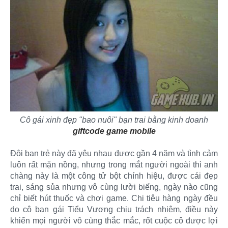
Cô gái xinh đẹp "bao nuôi" bạn trai bằng kinh doanh
giftcode
game mobile
Đôi bạn trẻ này đã yêu nhau được gần 4 năm và tình cảm
luôn rất mặn nồng, nhưng trong mắt người ngoài thì anh
chàng này là một công tử bột chính hiệu, được cái đẹp
trai, sáng sủa nhưng vô cùng lười biếng, ngày nào cũng
chỉ biết hút thuốc và chơi game. Chi tiêu hàng ngày đều
do cô bạn gái Tiểu Vương chịu trách nhiệm, điều này
khiến mọi người vô cùng thắc mắc, rốt cuộc cô được lợi