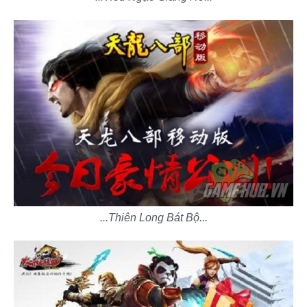
...Thiên Long Bát Bộ...