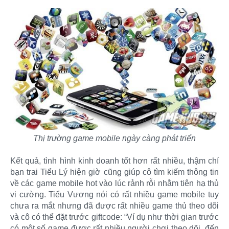
Thị trường game mobile ngày càng phát triển
Kết quả, tình hình kinh doanh tốt hơn rất nhiều, thậm chí
bạn trai Tiểu Lý hiện giờ cũng giúp cô tìm kiếm thông tin
về các game mobile hot vào lúc rảnh rỗi nhằm tiên hạ thủ
vi cường. Tiểu Vương nói có rất nhiều game mobile tuy
chưa ra mắt nhưng đã được rất nhiều game thủ theo dõi
và cô có thể đặt trước giftcode: “Ví dụ như thời gian trước
có một số game được rất nhiều người chơi theo dõi, đến