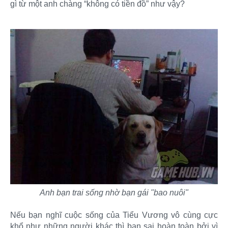
gì từ một anh chàng “không có tiền đồ” như vậy?
Anh bạn trai sống nhờ bạn gái "bao nuôi"
Nếu bạn nghĩ cuộc sống của Tiểu Vương vô cùng cực
khổ như những người khác thì bạn sai hoàn toàn bởi vì