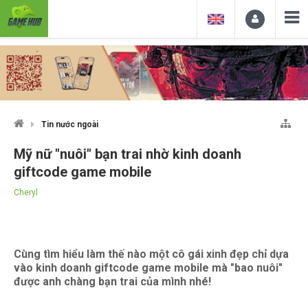
Tin nước ngoài
Mỹ nữ "nuôi" bạn trai nhờ kinh doanh
giftcode game mobile
Cheryl
Cùng tìm hiểu làm thế nào một cô gái xinh đẹp chỉ dựa
vào kinh doanh giftcode game mobile mà "bao nuôi"
được anh chàng bạn trai của mình nhé!