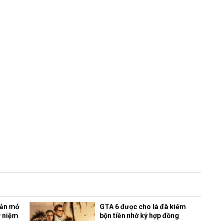
bản mở
GTA 6 được cho là đã kiếm
ỷ niệm
bộn tiền nhờ ký hợp đồng