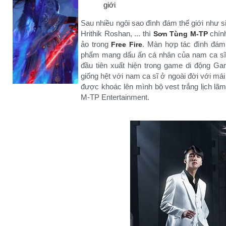
giới
Sau nhiều ngôi sao đình đám thế giới như si
Hrithik Roshan, ... thì
chính
Sơn Tùng M-TP
ảo trong
. Màn hợp tác đình đám
Free Fire
phẩm mang dấu ấn cá nhân của nam ca sĩ 
đầu tiên xuất hiện trong game di động G
giống hệt với nam ca sĩ ở ngoài đời với mái
được khoác lên mình bộ vest trắng lịch lã
M-TP Entertainment.