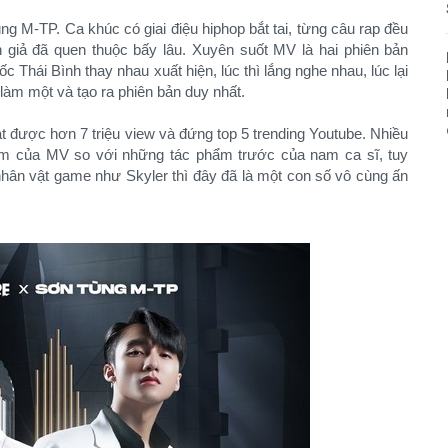
 M-TP. Ca khúc có giai điệu hiphop bắt tai, từng câu rap đều
 giả đã quen thuộc bấy lâu. Xuyên suốt MV là hai phiên bản
c Thái Bình thay nhau xuất hiện, lúc thì lắng nghe nhau, lúc lại
làm một và tạo ra phiên bản duy nhất.
ạt được hơn 7 triệu view và đứng top 5 trending Youtube. Nhiều
ảm của MV so với những tác phẩm trước của nam ca sĩ, tuy
hân vật game như Skyler thì đây đã là một con số vô cùng ấn