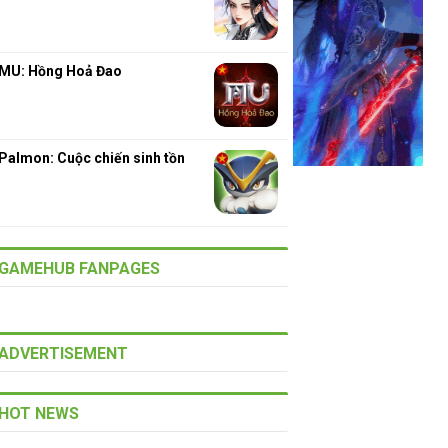
MU: Hồng Hoả Đao
Palmon: Cuộc chiến sinh tồn
GAMEHUB FANPAGES
ADVERTISEMENT
HOT NEWS