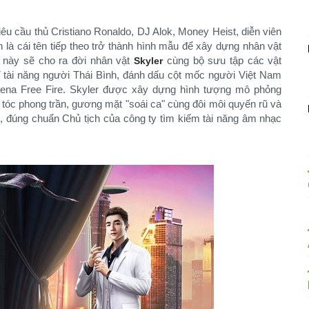
êu cầu thủ Cristiano Ronaldo, DJ Alok, Money Heist, diễn viên
 là cái tên tiếp theo trở thành hình mẫu để xây dựng nhân vật
 này sẽ cho ra đời nhân vật
cùng bộ sưu tập các vật
Skyler
tài năng người Thái Bình, đánh dấu cột mốc người Việt Nam
arena Free Fire. Skyler được xây dựng hình tượng mô phỏng
 tóc phong trần, gương mặt "soái ca" cùng đôi môi quyến rũ và
m, đúng chuẩn Chủ tịch của công ty tìm kiếm tài năng âm nhạc