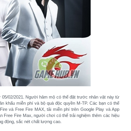
 05/02/2021. Người hâm mộ có thể đặt trước nhân vật này từ
n khấu miễn phí và bộ quà độc quyền M-TP. Các bạn có thể
 Fire và Free Fire MAX, tải miễn phí trên Google Play và App
ản Free Fire Max, người chơi có thể trải nghiệm thêm các hiệu
 động, sắc nét chất lượng cao.​