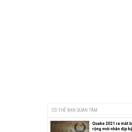
CÓ THỂ BẠN QUAN TÂM
Quake 2021 ra mắt 
rộng mới nhân dịp k