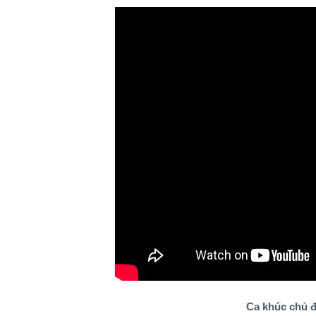
Ca khúc chủ đ