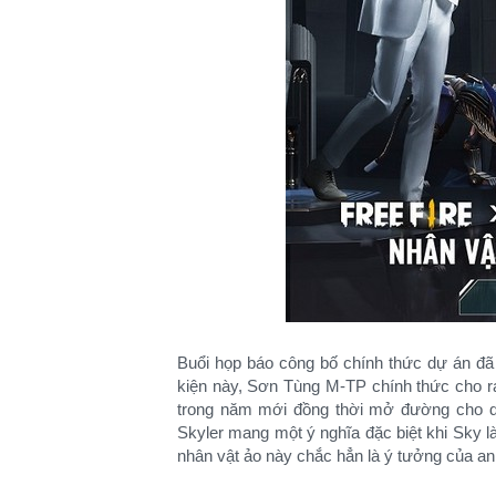
Buổi họp báo công bố chính thức dự án đã
kiện này, Sơn Tùng M-TP chính thức cho 
trong năm mới đồng thời mở đường cho dự 
Skyler mang một ý nghĩa đặc biệt khi Sky l
nhân vật ảo này chắc hẳn là ý tưởng của anh 