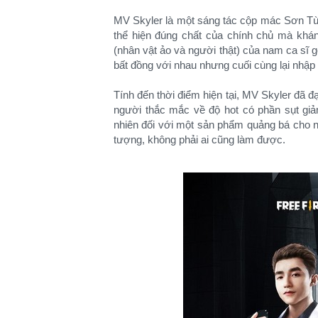
MV Skyler là một sáng tác cộp mác Sơn Tùng
thể hiện đúng chất của chính chủ mà khán
(nhân vật ảo và người thật) của nam ca sĩ gố
bất đồng với nhau nhưng cuối cùng lại nhập 
Tính đến thời điểm hiện tại, MV Skyler đã đ
người thắc mắc về độ hot có phần sụt gi
nhiên đối với một sản phẩm quảng bá cho n
tượng, không phải ai cũng làm được.