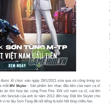
 được tổ chức vào ngày 28/1/2021 vừa qua và cũng trong sự
ra mắt
- Sản phẩm âm nhạc đầu tiên của nam ca sĩ
MV Skyler
án lớn hợp tác cùng Free Fire. Đối với nam ca sĩ, cái tên
à tên fanclub của anh từ năm 2012 đến nay. Đặt tên Skyler cho
vì từ lâu Sơn Tùng đã nổi tiếng là luôn hết lòng chiều fan.