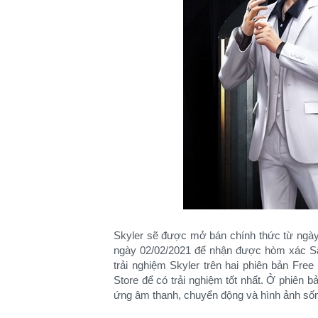
Skyler sẽ được mở bán chính thức từ ngày
ngày 02/02/2021 để nhận được hòm xác Sâ
trải nghiệm Skyler trên hai phiên bản Free
Store để có trải nghiệm tốt nhất. Ở phiên b
ứng âm thanh, chuyển động và hình ảnh sống