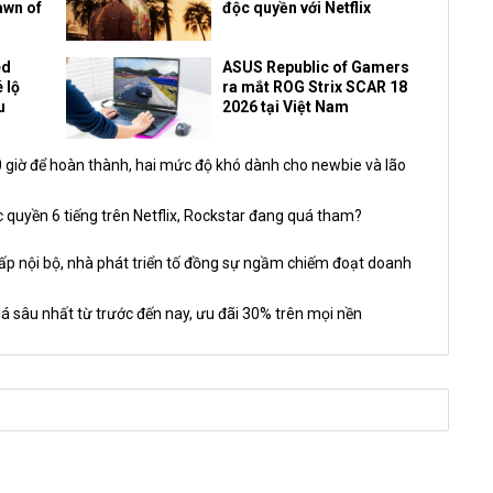
awn of
độc quyền với Netflix
ed
ASUS Republic of Gamers
 lộ
ra mắt ROG Strix SCAR 18
u
2026 tại Việt Nam
giờ để hoàn thành, hai mức độ khó dành cho newbie và lão
 quyền 6 tiếng trên Netflix, Rockstar đang quá tham?
nội bộ, nhà phát triển tố đồng sự ngầm chiếm đoạt doanh
á sâu nhất từ trước đến nay, ưu đãi 30% trên mọi nền